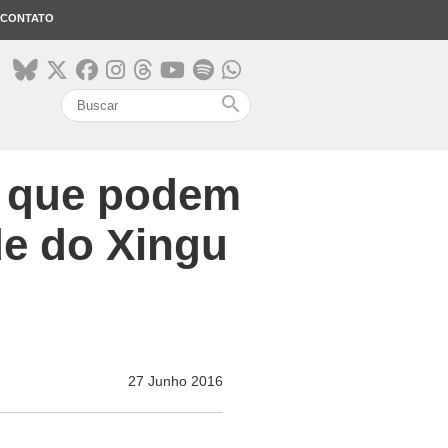
CONTATO
search
os que podem
de do Xingu
27 Junho 2016