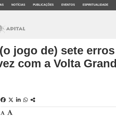
AS
NOTÍCIAS
PUBLICAÇÕES
EVENTOS
ESPIRITUALIDADE
(o jogo de) sete err
vez com a Volta Gran