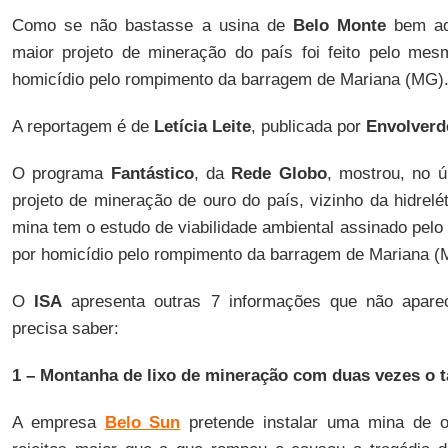
Como se não bastasse a usina de
Belo Monte
bem ao 
maior projeto de mineração do país foi feito pelo mes
homicídio pelo rompimento da barragem de Mariana (MG)
A reportagem é de
Letícia Leite
, publicada por
Envolverd
O programa
Fantástico
, da
Rede Globo
, mostrou, no ú
projeto de mineração de ouro do país, vizinho da hidrelé
mina tem o estudo de viabilidade ambiental assinado pel
por homicídio pelo rompimento da barragem de Mariana (
O
ISA
apresenta outras 7 informações que não apar
precisa saber:
1 – Montanha de lixo de mineração com duas vezes o 
A empresa
Belo Sun
pretende instalar uma mina de 