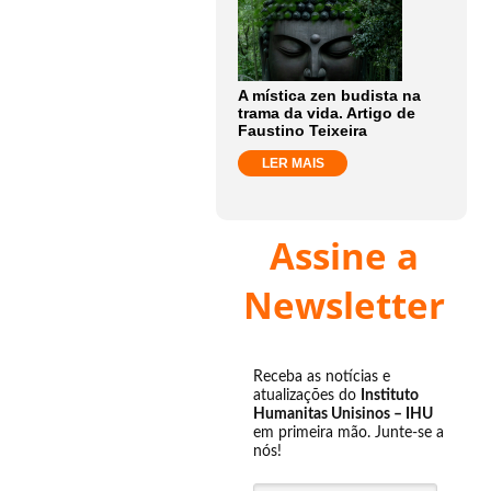
A mística zen budista na
trama da vida. Artigo de
Faustino Teixeira
LER MAIS
Assine a
Newsletter
Receba as notícias e
atualizações do
Instituto
Humanitas Unisinos – IHU
em primeira mão. Junte-se a
nós!