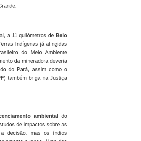
Grande.
l, a 11 quilômetros de
Belo
erras Indígenas já atingidas
Brasileiro do Meio Ambiente
amento da mineradora deveria
tado do Pará, assim como o
PF
) também briga na Justiça
icenciamento ambiental
do
studos de impactos sobre as
 a decisão, mas os índios