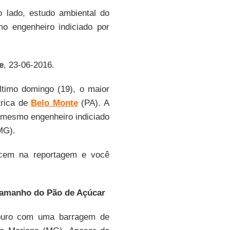
lado, estudo ambiental do
mo engenheiro indiciado por
.
e
, 23-06-2016.
ltimo domingo (19), o maior
trica de
Belo Monte
(PA). A
o mesmo engenheiro indiciado
MG).
ecem na reportagem e você
tamanho do Pão de Açúcar
ouro com uma barragem de