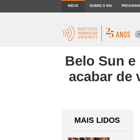
INÍCIO
SOBRE O IHU
PROGRAM
Belo Sun e 
acabar de 
MAIS LIDOS