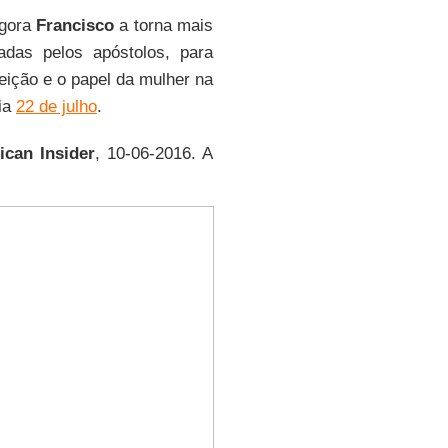
agora
Francisco
a torna mais
adas pelos apóstolos, para
eição e o papel da mulher na
dia
22 de julho
.
ican Insider
, 10-06-2016. A