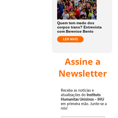
Quem tem medo dos
corpos trans? Entrevista
com Berenice Bento
LER MAIS
Assine a
Newsletter
Receba as notícias e
atualizações do
Instituto
Humanitas Unisinos – IHU
em primeira mão. Junte-se a
nós!