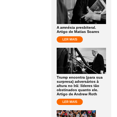
A amnésia presbiteral.
Artigo de Matias Soares
LER MAIS
Trump encontra (para sua
surpresa) adversários à
altura no Irã: líderes tão
obstinados quanto ele.
Artigo de Andrew Roth
LER MAIS