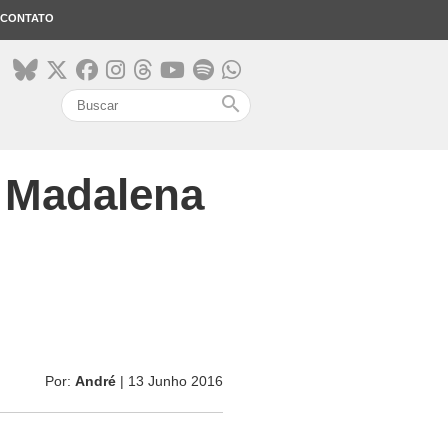
CONTATO
search
a Madalena
Por:
André
| 13 Junho 2016