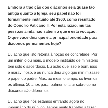
Embora a tradição dos diáconos seja quase tão
antiga quanto a Igreja, seu papel não foi
formalmente instituído até 1960, como resultado
do Concílio Vaticano II. Por esta razão, muitas
pessoas ainda não sabem o que é esta vocação.
O que você diria que é a principal prioridade para
diáconos permanentes hoje?
Eu acho que isto retorna à noção de concretude. Por
um milênio ou mais, o modelo instituído de ministério
tem sido o sacerdócio. Eu acho que isso é bom, isso
é maravilhoso, e eu nunca diria algo que minimizasse
o papel do padre. Mas, ao mesmo tempo, só tivemos
os últimos 50 anos para realmente falar sobre como
diáconos são diferentes.
Eu acho que nós estamos entrando agora no
imaginário do público. Temos muito trabalho a fazer