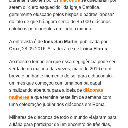
Durante muito tempo, os
diáconos
se queixaram por
serem o "clero esquecido" da Igreja Católica,
geralmente ofuscado pelos bispos e padres, apesar
do fato de que há agora cerca de 45.000 diáconos
católicos permanentes em todo o mundo.
A entrevista é de
Ines San Martin
, publicada por
Crux
, 28-05-2016. A tradução é de
Luísa Flores
.
Ao mesmo tempo em que essa negligência pode ser
verdade na maioria das vezes, maio de 2016 é um
breve e brilhante momento de sol para o diaconato -
um mês que começou com uma bomba papal
sinalizando abertura para a ideia de
diáconas
mulheres
e que termina neste fim de semana com
uma celebração jubilar dos diáconos em Roma.
Milhares de diáconos de todo o mundo viajaram para
a Itália para participar de um encontro de três dias,