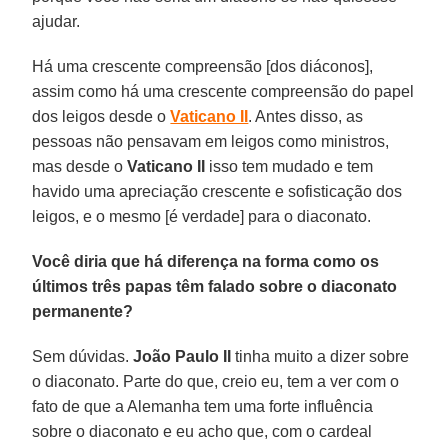
ajudar.
Há uma crescente compreensão [dos diáconos],
assim como há uma crescente compreensão do papel
dos leigos desde o
Vaticano II
. Antes disso, as
pessoas não pensavam em leigos como ministros,
mas desde o
Vaticano II
isso tem mudado e tem
havido uma apreciação crescente e sofisticação dos
leigos, e o mesmo [é verdade] para o diaconato.
Você diria que há diferença na forma como os
últimos três papas têm falado sobre o diaconato
permanente?
Sem dúvidas.
João Paulo II
tinha muito a dizer sobre
o diaconato. Parte do que, creio eu, tem a ver com o
fato de que a Alemanha tem uma forte influência
sobre o diaconato e eu acho que, com o cardeal