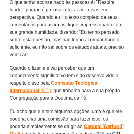
O que tenho aconselhado às pessoas é: "Respire
fundo", porque é preciso colocar as coisas em
perspectiva. Quando eu li o texto completo de seus
comentários para as irmãs, fiquei impressionado com
sua grande humildade, dizendo: "Eu tenho pensado
sobre esta questão, mas não tenho acompanhado o
suficiente, eu não sei sobre os estudos atuais, preciso
verificar".
Quando o fizer, ele vai perceber que um
conhecimento significativo tem sido desenvolvido a
respeito disso pela
Comissão Teológica
Internacional
(CTI)
, que trabalha para a sua própria
Congregação para a Doutrina da Fé.
Eu acho que ele tem algumas opções: uma é que ele
poderia criar uma comissão para fazer isso, ou
poderia simplesmente se dirigir ao
Cardeal
[
Gerhard
]
Muller
[prefeito da congregação] e dizer: "Dê ao
CTI