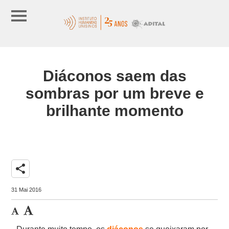
Diáconos saem das
sombras por um breve e
brilhante momento
share
31 Mai 2016