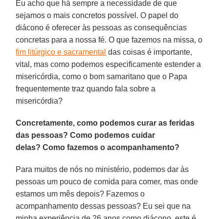
Eu acho que há sempre a necessidade de que
sejamos o mais concretos possível. O papel do
diácono é oferecer às pessoas as consequências
concretas para a nossa fé. O que fazemos na missa, o
fim litúrgico e sacramental
das coisas é importante,
vital, mas como podemos especificamente estender a
misericórdia, como o bom samaritano que o Papa
frequentemente traz quando fala sobre a
misericórdia?
Concretamente, como podemos curar as feridas
das pessoas? Como podemos cuidar
delas? Como fazemos o acompanhamento?
Para muitos de nós no ministério, podemos dar às
pessoas um pouco de comida para comer, mas onde
estamos um mês depois? Fazemos o
acompanhamento dessas pessoas? Eu sei que na
minha experiência de 26 anos como diácono, este é