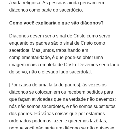
à vida religiosa. As pessoas ainda pensam em
diáconos como parte do sacerdócio.
Como você explicaria o que são diáconos?
Diáconos devem ser o sinal de Cristo como servo,
enquanto os padres são o sinal de Cristo como
sacerdote. Mas juntos, trabalhando em
complementaridade, é que pode-se obter uma
imagem mais completa de Cristo. Devemos ser o lado
do servo, não o elevado lado sacerdotal.
[Por causa de uma falta de padres], às vezes os
diáconos se colocam em ou recebem pedidos para
que façam atividades que na verdade não devemos:
nós não somos sacerdotes, e não somos substitutos
dos padres. Há várias coisas que por estarmos
ordenados podemos fazer, e queremos fazê-las,
porque você não seria um diácono se não quisesse