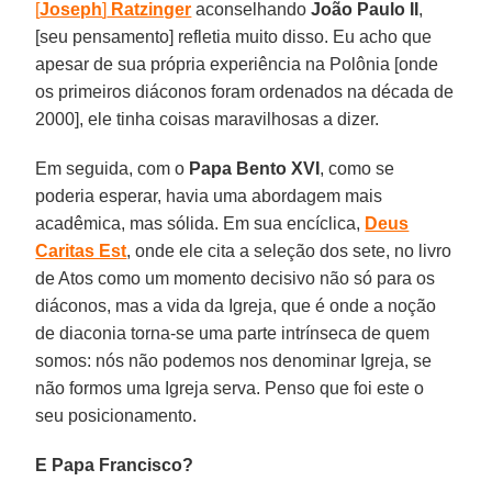
[
Joseph
]
Ratzinger
aconselhando
João Paulo II
,
[seu pensamento] refletia muito disso. Eu acho que
apesar de sua própria experiência na Polônia [onde
os primeiros diáconos foram ordenados na década de
2000], ele tinha coisas maravilhosas a dizer.
Em seguida, com o
Papa Bento XVI
, como se
poderia esperar, havia uma abordagem mais
acadêmica, mas sólida. Em sua encíclica,
Deus
Caritas Est
, onde ele cita a seleção dos sete, no livro
de Atos como um momento decisivo não só para os
diáconos, mas a vida da Igreja, que é onde a noção
de diaconia torna-se uma parte intrínseca de quem
somos: nós não podemos nos denominar Igreja, se
não formos uma Igreja serva. Penso que foi este o
seu posicionamento.
E Papa Francisco?