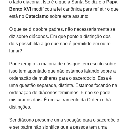
o lado diaconal. Isto é o que a Santa Sé diz e o
Papa
Bento XVI
modificou a lei canônica para refletir o que
está no
Catecismo
sobre este assunto.
O que se diz sobre padres, não necessariamente se
diz sobre diáconos. Em que ponto a distinção dos
dois possibilita algo que não é permitido em outro
lugar?
Por exemplo, a maioria de nós que tem escrito sobre
isso tem apontado que não estamos falando sobre a
ordenação de mulheres para o sacerdócio. Essa é
uma questão separada, distinta. Estamos focando na
ordenação de diáconos femininos. E não se pode
misturar os dois. É um sacramento da Ordem e há
distinções.
Ser diácono presume uma vocação para o sacerdócio
e ser padre não significa que a pessoa tem uma