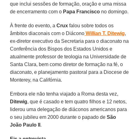
que inclui sessões de formação, oração e uma missa
de encerramento com o
Papa Francisco
no domingo.
À frente do evento, a
Crux
falou sobre todos os
âmbitos diaconais com o Diácono
Willian T. Ditewig
,
ex-diretor executivo da Secretaria para o diaconato na
Conferência dos Bispos dos Estados Unidos e
atualmente professor de teologia na Universidade de
Santa Clara, bem como diretor de formação na fé, o
diaconato, e planejamento pastoral para a Diocese de
Monterey, na Califórnia.
Embora ele não tenha viajado a Roma desta vez,
Ditewig
, que é casado e tem quatro filhos e 12 netos,
liderou uma delegação de diáconos americanos para
o seu jubileu em 2000 durante o papado de
São
João Paulo II
.
Eis a entrevista.