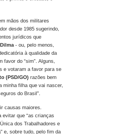
 em mãos dos militares
dor desde 1985 sugerindo,
ntos jurídicos que
Dilma
- ou, pelo menos,
edicatória à qualidade da
 favor do “sim”. Alguns,
s e votaram a favor para se
to (PSD/GO)
razões bem
 minha filha que vai nascer,
eguros do Brasil”.
ir causas maiores.
evitar que “as crianças
 Única dos Trabalhadores e
 e, sobre tudo, pelo fim da