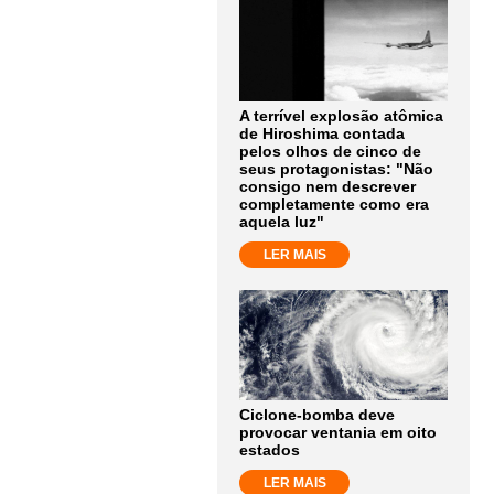
A terrível explosão atômica
de Hiroshima contada
pelos olhos de cinco de
seus protagonistas: "Não
consigo nem descrever
completamente como era
aquela luz"
LER MAIS
Ciclone-bomba deve
provocar ventania em oito
estados
LER MAIS