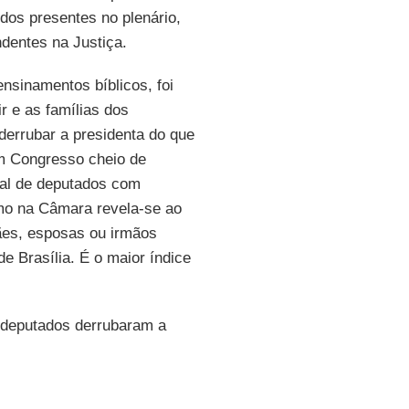
dos presentes no plenário,
dentes na Justiça.
nsinamentos bíblicos, foi
r e as famílias dos
derrubar a presidenta do que
um Congresso cheio de
ual de deputados com
smo na Câmara revela-se ao
ães, esposas ou irmãos
e Brasília. É o maior índice
 deputados derrubaram a