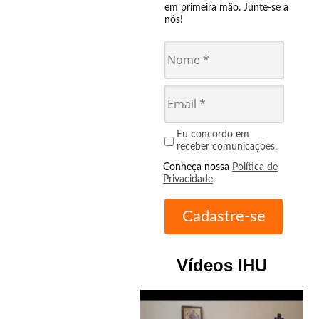
em primeira mão. Junte-se a
nós!
Eu concordo em
receber comunicações.
Conheça nossa
Política de
Privacidade
.
Vídeos IHU