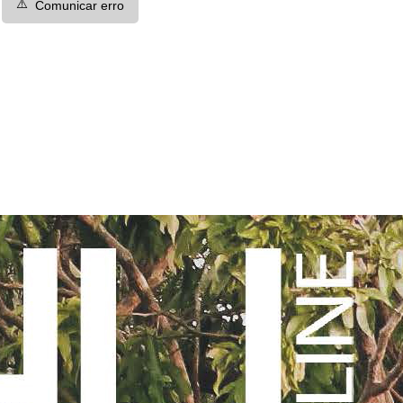
⚠️
Comunicar erro