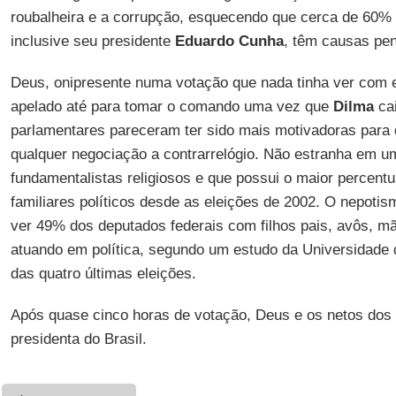
roubalheira e a corrupção, esquecendo que cerca de 60% 
inclusive seu presidente
Eduardo
Cunha
, têm causas pen
Deus, onipresente numa votação que nada tinha ver com e
apelado até para tomar o comando uma vez que
Dilma
cai
parlamentares pareceram ter sido mais motivadoras para 
qualquer negociação a contrarrelógio. Não estranha em 
fundamentalistas religiosos e que possui o maior percent
familiares políticos desde as eleições de 2002. O nepoti
ver 49% dos deputados federais com filhos pais, avôs, m
atuando em política, segundo um estudo da Universidade d
das quatro últimas eleições.
Após quase cinco horas de votação, Deus e os netos dos
presidenta do Brasil.