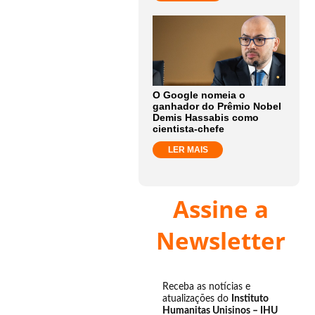
O Google nomeia o
ganhador do Prêmio Nobel
Demis Hassabis como
cientista-chefe
LER MAIS
Assine a
Newsletter
Receba as notícias e
atualizações do
Instituto
Humanitas Unisinos – IHU