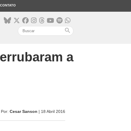
CONTATO
search
derrubaram a
Por:
Cesar Sanson
| 18 Abril 2016