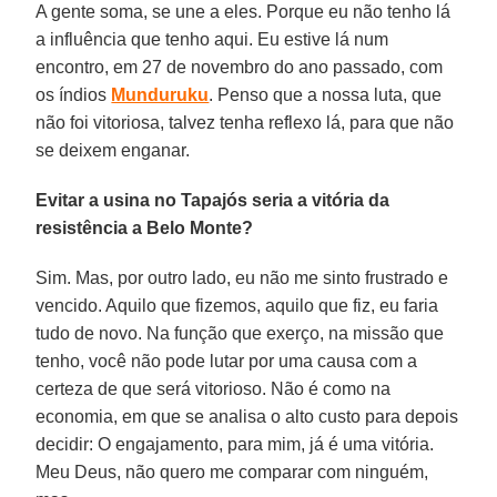
A gente soma, se une a eles. Porque eu não tenho lá
a influência que tenho aqui. Eu estive lá num
encontro, em 27 de novembro do ano passado, com
os índios
Munduruku
. Penso que a nossa luta, que
não foi vitoriosa, talvez tenha reflexo lá, para que não
se deixem enganar.
Evitar a usina no Tapajós seria a vitória da
resistência a Belo Monte?
Sim. Mas, por outro lado, eu não me sinto frustrado e
vencido. Aquilo que fizemos, aquilo que fiz, eu faria
tudo de novo. Na função que exerço, na missão que
tenho, você não pode lutar por uma causa com a
certeza de que será vitorioso. Não é como na
economia, em que se analisa o alto custo para depois
decidir: O engajamento, para mim, já é uma vitória.
Meu Deus, não quero me comparar com ninguém,