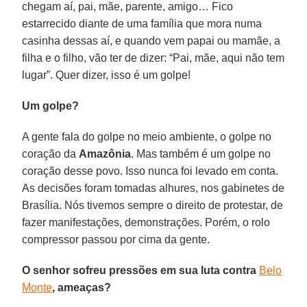
chegam aí, pai, mãe, parente, amigo… Fico
estarrecido diante de uma família que mora numa
casinha dessas aí, e quando vem papai ou mamãe, a
filha e o filho, vão ter de dizer: “Pai, mãe, aqui não tem
lugar”. Quer dizer, isso é um golpe!
Um golpe?
A gente fala do golpe no meio ambiente, o golpe no
coração da
Amazônia
. Mas também é um golpe no
coração desse povo. Isso nunca foi levado em conta.
As decisões foram tomadas alhures, nos gabinetes de
Brasília. Nós tivemos sempre o direito de protestar, de
fazer manifestações, demonstrações. Porém, o rolo
compressor passou por cima da gente.
O senhor sofreu pressões em sua luta contra
Belo
Monte
, ameaças?