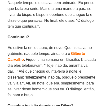
Naquele tempo, ele estava bem animado. Eu pensei
que
Lula
era sério. Mas era uma manobra para se
livrar do bispo, o bispo inoportuno que chegou lá e
disse o que pensava. No final, ele disse: “O diálogo
tem que continuar”.
Continuou?
Eu estive lá em outubro, de novo. Quem estava no
gabinete, naquele tempo, ainda era o
Gilberto
Carvalho
. Fiquei uma semana em Brasília. E a cada
dia eles telefonavam: “Hoje, não dá, amanhã vai
dar…” Até que chegou quinta-feira à noite, e
disseram: “Infelizmente, não dá, porque o presidente
vai viajar”. Ali, eu notei que era, simplesmente, para
se livrar deste homem que sou eu. O diálogo, então,
foi para o brejo.
O senhor insistiu depois com Dilma?