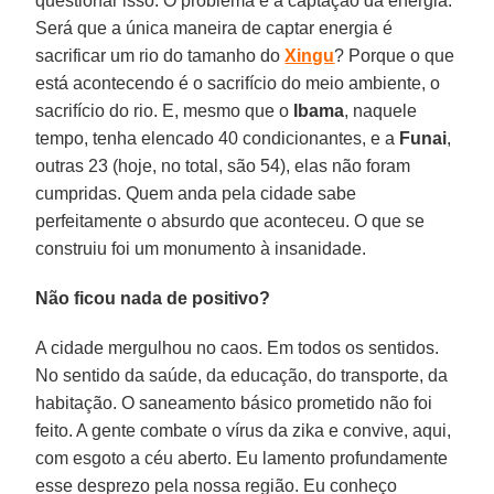
questionar isso. O problema é a captação da energia.
Será que a única maneira de captar energia é
sacrificar um rio do tamanho do
Xingu
? Porque o que
está acontecendo é o sacrifício do meio ambiente, o
sacrifício do rio. E, mesmo que o
Ibama
, naquele
tempo, tenha elencado 40 condicionantes, e a
Funai
,
outras 23 (hoje, no total, são 54), elas não foram
cumpridas. Quem anda pela cidade sabe
perfeitamente o absurdo que aconteceu. O que se
construiu foi um monumento à insanidade.
Não ficou nada de positivo?
A cidade mergulhou no caos. Em todos os sentidos.
No sentido da saúde, da educação, do transporte, da
habitação. O saneamento básico prometido não foi
feito. A gente combate o vírus da zika e convive, aqui,
com esgoto a céu aberto. Eu lamento profundamente
esse desprezo pela nossa região. Eu conheço