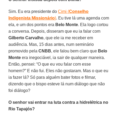
Sim. Eu era presidente do
Cimi (
Conselho
Indigenista Missionário
)
. Eu tive lá uma agenda com
ela, e um dos pontos era
Belo Monte
. Ela logo cortou
a conversa. Depois, disseram que eu ia falar com
Gilberto Carvalho
, que ele ia me receber em
audiência. Mas, 15 dias antes, num seminário
promovido pela
CNBB
, ele falou bem claro que
Belo
Monte
era inegociável, ia sair de qualquer maneira.
Então, pensei: “O que eu vou falar com esse
homem?” E não fui. Eles não gostaram. Mas o que eu
ia fazer lá? Só para alguém bater fotos e filmar,
dizendo que o bispo esteve lá num diálogo que não
foi diálogo?
O senhor vai entrar na luta contra a hidrelétrica no
Rio Tapajós?