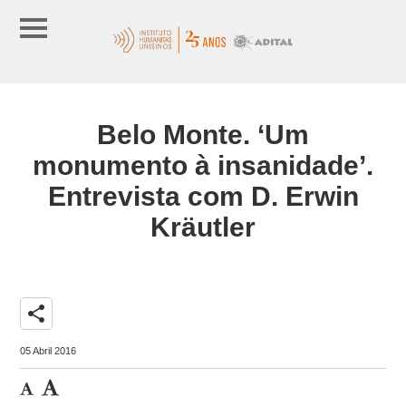
Belo Monte. ‘Um
monumento à insanidade’.
Entrevista com D. Erwin
Kräutler
share
05 Abril 2016