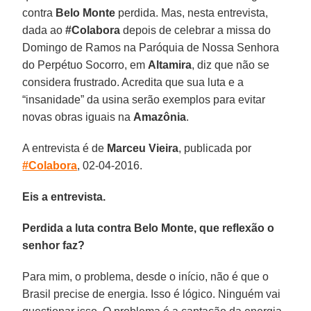
contra
Belo Monte
perdida. Mas, nesta entrevista,
dada ao
#Colabora
depois de celebrar a missa do
Domingo de Ramos na Paróquia de Nossa Senhora
do Perpétuo Socorro, em
Altamira
, diz que não se
considera frustrado. Acredita que sua luta e a
“insanidade” da usina serão exemplos para evitar
novas obras iguais na
Amazônia
.
A entrevista é de
Marceu Vieira
, publicada por
#Colabora
, 02-04-2016.
Eis a entrevista.
Perdida a luta contra Belo Monte, que reflexão o
senhor faz?
Para mim, o problema, desde o início, não é que o
Brasil precise de energia. Isso é lógico. Ninguém vai