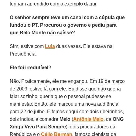
tenham aprendido com o exemplo daqui.
O senhor sempre teve um canal com a cúpula que
fundou o PT. Procurou o governo e pediu para
que Belo Monte não saísse?
Sim, estive com
Lula
duas vezes. Ele estava na
Presidência.
Ele foi irredutível?
Não. Praticamente, ele me enganou. Em 19 de março
de 2009, estive lá com ele. Eu disse que não queria
falar sozinho, queria que o pessoal pudesse se
manifestar. Então, ele marcou uma nova audiência
para 22 de julho. E fomos daqui com dois ribeirinhos,
dois índios, a comadre
Melo
(
Antônia Melo
, da
ONG
Xingu Vivo Para Sempre
), dois procuradores da
República e o
Célio Berman
, famoso cientista da