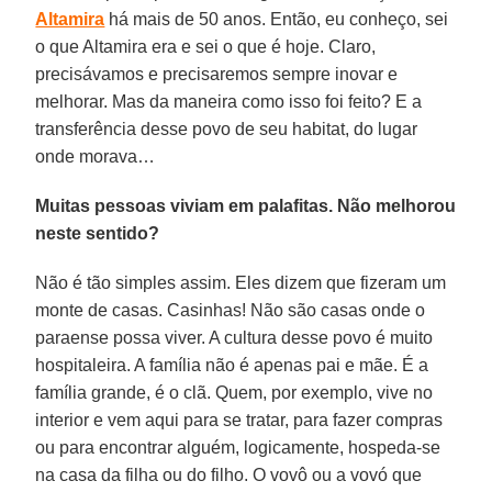
Altamira
há mais de 50 anos. Então, eu conheço, sei
o que Altamira era e sei o que é hoje. Claro,
precisávamos e precisaremos sempre inovar e
melhorar. Mas da maneira como isso foi feito? E a
transferência desse povo de seu habitat, do lugar
onde morava…
Muitas pessoas viviam em palafitas. Não melhorou
neste sentido?
Não é tão simples assim. Eles dizem que fizeram um
monte de casas. Casinhas! Não são casas onde o
paraense possa viver. A cultura desse povo é muito
hospitaleira. A família não é apenas pai e mãe. É a
família grande, é o clã. Quem, por exemplo, vive no
interior e vem aqui para se tratar, para fazer compras
ou para encontrar alguém, logicamente, hospeda-se
na casa da filha ou do filho. O vovô ou a vovó que