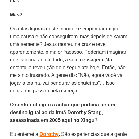
mas…
Mas?…
Quantas figuras deste mundo se empenharam por
uma causa e não conseguiram, mas depois deixaram
uma semente? Jesus morreu na cruz e teve,
aparentemente, o maior fracasso. Poderiam imaginar
que isso iria anular tudo, a sua mensagem. No
entanto, a revolução dele segue até hoje. Então, não
me sinto frustrado. A gente diz: “Não, agora você vai
jogar a toalha, vai pendurar as chuteiras”… Isso
nunca me passou pela cabeça.
O senhor chegou a achar que poderia ter um
destino igual ao da irmã Dorothy Stang,
assassinada em 2005 aqui no Xingu?
Eu enterrei a
Dorothy
. São experiências que a gente