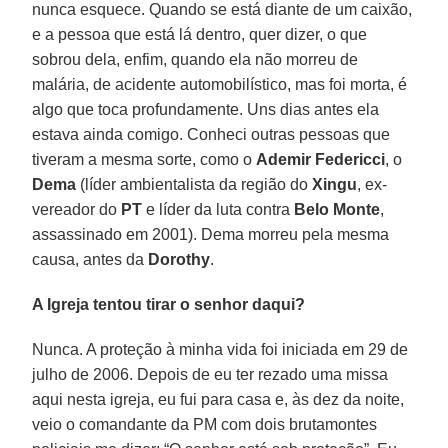
nunca esquece. Quando se está diante de um caixão,
e a pessoa que está lá dentro, quer dizer, o que
sobrou dela, enfim, quando ela não morreu de
malária, de acidente automobilístico, mas foi morta, é
algo que toca profundamente. Uns dias antes ela
estava ainda comigo. Conheci outras pessoas que
tiveram a mesma sorte, como o
Ademir Federicci
, o
Dema
(líder ambientalista da região do
Xingu
, ex-
vereador do
PT
e líder da luta contra
Belo Monte
,
assassinado em 2001). Dema morreu pela mesma
causa, antes da
Dorothy
.
A Igreja tentou tirar o senhor daqui?
Nunca. A proteção à minha vida foi iniciada em 29 de
julho de 2006. Depois de eu ter rezado uma missa
aqui nesta igreja, eu fui para casa e, às dez da noite,
veio o comandante da PM com dois brutamontes