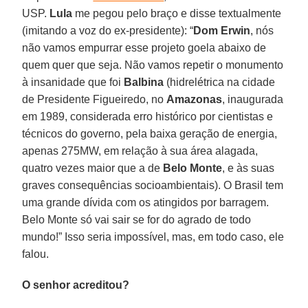
USP.
Lula
me pegou pelo braço e disse textualmente
(imitando a voz do ex-presidente): “
Dom Erwin
, nós
não vamos empurrar esse projeto goela abaixo de
quem quer que seja. Não vamos repetir o monumento
à insanidade que foi
Balbina
(hidrelétrica na cidade
de Presidente Figueiredo, no
Amazonas
, inaugurada
em 1989, considerada erro histórico por cientistas e
técnicos do governo, pela baixa geração de energia,
apenas 275MW, em relação à sua área alagada,
quatro vezes maior que a de
Belo Monte
, e às suas
graves consequências socioambientais). O Brasil tem
uma grande dívida com os atingidos por barragem.
Belo Monte só vai sair se for do agrado de todo
mundo!” Isso seria impossível, mas, em todo caso, ele
falou.
O senhor acreditou?