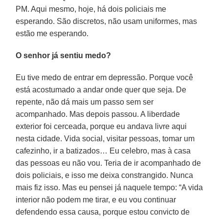
PM. Aqui mesmo, hoje, há dois policiais me
esperando. São discretos, não usam uniformes, mas
estão me esperando.
O senhor já sentiu medo?
Eu tive medo de entrar em depressão. Porque você
está acostumado a andar onde quer que seja. De
repente, não dá mais um passo sem ser
acompanhado. Mas depois passou. A liberdade
exterior foi cerceada, porque eu andava livre aqui
nesta cidade. Vida social, visitar pessoas, tomar um
cafezinho, ir a batizados… Eu celebro, mas à casa
das pessoas eu não vou. Teria de ir acompanhado de
dois policiais, e isso me deixa constrangido. Nunca
mais fiz isso. Mas eu pensei já naquele tempo: “A vida
interior não podem me tirar, e eu vou continuar
defendendo essa causa, porque estou convicto de