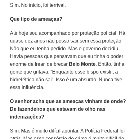
Sim. No início, foi terrível.
Que tipo de ameaças?
Até hoje sou acompanhado por proteção policial. Há
quase dez anos não posso sair sem essa proteção.
Não que eu tenha pedido. Mas o governo decidiu.
Havia pessoas que pensavam que eu tinha o poder
enorme de frear, de brecar
Belo Monte
. Então, tinha
gente que gritava: “Enquanto esse bispo existir, a
hidrelétrica não sai”. Isso é um absurdo. Nunca tive
essa influência.
O senhor acha que as ameaças vinham de onde?
De fazendeiros que estavam de olho nas
indenizações?
Sim. Mas é muito difícil apontar. A Polícia Federal foi
atrás. Mas esse consórcio do crime é muito difícil de