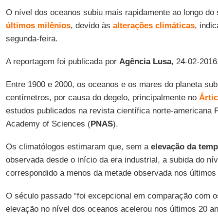
O nível dos oceanos subiu mais rapidamente ao longo do
últimos milênios
, devido às
alterações climáticas
, indi
segunda-feira.
A reportagem foi publicada por
Agência Lusa
, 24-02-2016
Entre 1900 e 2000, os oceanos e os mares do planeta sub
centímetros, por causa do degelo, principalmente no
Árti
estudos publicados na revista científica norte-americana 
Academy of Sciences (
PNAS
).
Os climatólogos estimaram que, sem a
elevação da temp
observada desde o início da era industrial, a subida do ní
correspondido a menos da metade observada nos últimos
O século passado “foi excepcional em comparação com os 
elevação no nível dos oceanos acelerou nos últimos 20 a