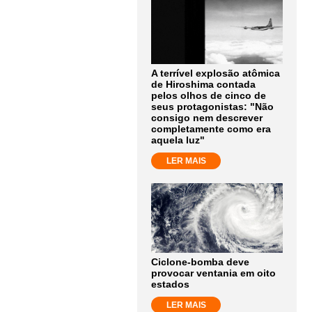
A terrível explosão atômica
de Hiroshima contada
pelos olhos de cinco de
seus protagonistas: "Não
consigo nem descrever
completamente como era
aquela luz"
LER MAIS
Ciclone-bomba deve
provocar ventania em oito
estados
LER MAIS