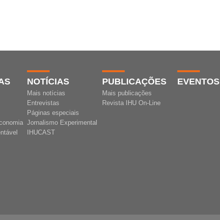
AS
NOTÍCIAS
PUBLICAÇÕES
EVENTOS
Mais notícias
Mais publicações
Entrevistas
Revista IHU On-Line
Páginas especiais
conomia
Jornalismo Experimental
ntável
IHUCAST