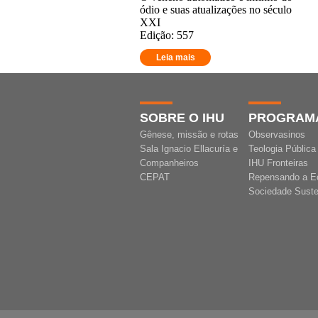
ódio e suas atualizações no século
XXI
Edição: 557
Leia mais
SOBRE O IHU
PROGRAM
Gênese, missão e rotas
Observasinos
Sala Ignacio Ellacuría e
Teologia Pública
Companheiros
IHU Fronteiras
CEPAT
Repensando a E
Sociedade Suste