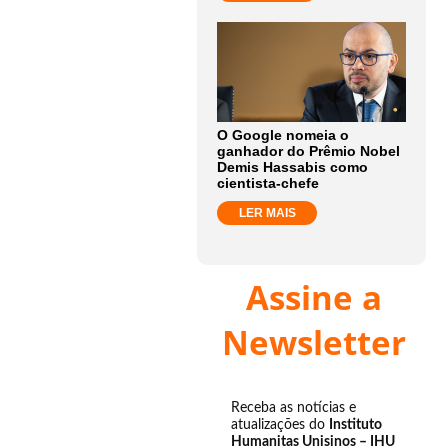
O Google nomeia o
ganhador do Prêmio Nobel
Demis Hassabis como
cientista-chefe
LER MAIS
Assine a
Newsletter
Receba as notícias e
atualizações do
Instituto
Humanitas Unisinos – IHU