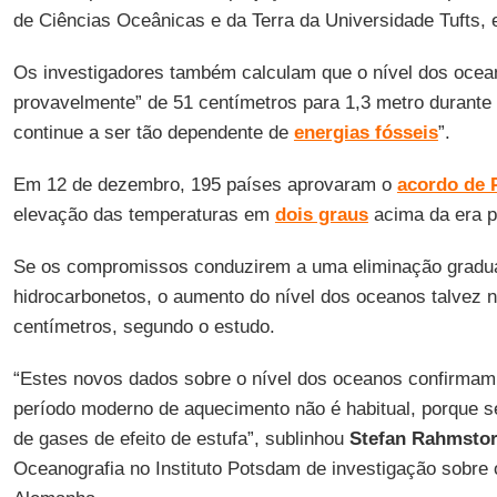
de Ciências Oceânicas e da Terra da Universidade Tufts,
Os investigadores também calculam que o nível dos ocea
provavelmente” de 51 centímetros para 1,3 metro durante
continue a ser tão dependente de
energias fósseis
”.
Em 12 de dezembro, 195 países aprovaram o
acordo de 
elevação das temperaturas em
dois graus
acima da era pr
Se os compromissos conduzirem a uma eliminação gradua
hidrocarbonetos, o aumento do nível dos oceanos talvez 
centímetros, segundo o estudo.
“Estes novos dados sobre o nível dos oceanos confirma
período moderno de aquecimento não é habitual, porque 
de gases de efeito de estufa”, sublinhou
Stefan Rahmstor
Oceanografia no Instituto Potsdam de investigação sobre 