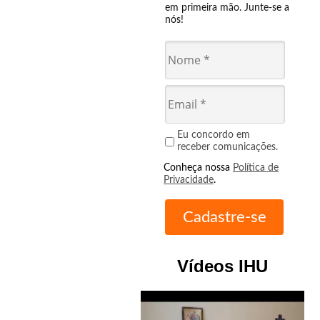
em primeira mão. Junte-se a
nós!
Eu concordo em
receber comunicações.
Conheça nossa
Política de
Privacidade
.
Vídeos IHU