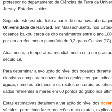
professor do departamento de Ciências da Terra da Univ
Jersey, Estados Unidos.
Segundo este estudo, feito a partir de uma nova abordage
Universidade de Harvard
, em Massachusetts, nos Estado
oceanos baixou cerca de oito centímetros entre o ano 10
por um arrefecimento planetário de 0,2 graus Celsius (°C)
Atualmente, a temperatura mundial média está um grau aci
século 19.
Para determinar a evolução do nível dos oceanos durante 
cientistas compilaram novos dados geológicos que indic
águas
, como os pântanos e os recifes de corais, os sítio
dados referentes a marés em 60 pontos do globo nos últi
Estas estimativas detalham a variação do nível dos
ocea
séculos, permitindo fazer projeções mais exatas, explico