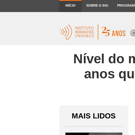
INÍCIO
SOBRE O IHU
PROGRAM
Nível do 
anos qu
MAIS LIDOS