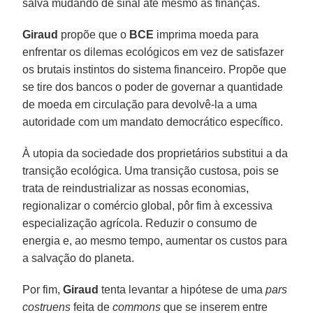
salva mudando de sinal até mesmo as finanças.
Giraud
propõe que o
BCE
imprima moeda para
enfrentar os dilemas ecológicos em vez de satisfazer
os brutais instintos do sistema financeiro. Propõe que
se tire dos bancos o poder de governar a quantidade
de moeda em circulação para devolvê-la a uma
autoridade com um mandato democrático específico.
À utopia da sociedade dos proprietários substitui a da
transição ecológica. Uma transição custosa, pois se
trata de reindustrializar as nossas economias,
regionalizar o comércio global, pôr fim à excessiva
especialização agrícola. Reduzir o consumo de
energia e, ao mesmo tempo, aumentar os custos para
a salvação do planeta.
Por fim,
Giraud
tenta levantar a hipótese de uma
pars
costruens
feita de
commons
que se inserem entre