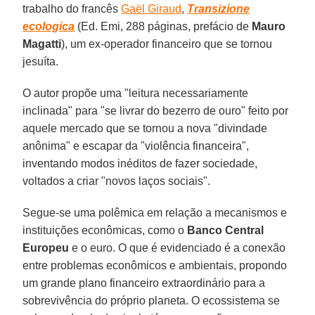
trabalho do francês
Gaël Giraud
,
Transizione
ecologica
(Ed. Emi, 288 páginas, prefácio de
Mauro
Magatti
), um ex-operador financeiro que se tornou
jesuíta.
O autor propõe uma "leitura necessariamente
inclinada" para "se livrar do bezerro de ouro" feito por
aquele mercado que se tornou a nova "divindade
anônima" e escapar da "violência financeira",
inventando modos inéditos de fazer sociedade,
voltados a criar "novos laços sociais".
Segue-se uma polêmica em relação a mecanismos e
instituições econômicas, como o
Banco Central
Europeu
e o euro. O que é evidenciado é a conexão
entre problemas econômicos e ambientais, propondo
um grande plano financeiro extraordinário para a
sobrevivência do próprio planeta. O ecossistema se