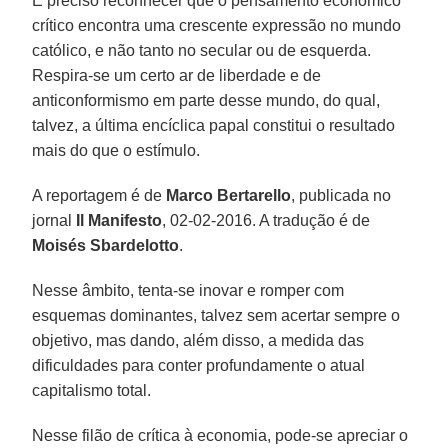
É preciso reconhecer que o pensamento econômico
crítico encontra uma crescente expressão no mundo
católico, e não tanto no secular ou de esquerda.
Respira-se um certo ar de liberdade e de
anticonformismo em parte desse mundo, do qual,
talvez, a última encíclica papal constitui o resultado
mais do que o estímulo.
A reportagem é de
Marco Bertarello
, publicada no
jornal
Il Manifesto
, 02-02-2016. A tradução é de
Moisés Sbardelotto
.
Nesse âmbito, tenta-se inovar e romper com
esquemas dominantes, talvez sem acertar sempre o
objetivo, mas dando, além disso, a medida das
dificuldades para conter profundamente o atual
capitalismo total.
Nesse filão de crítica à economia, pode-se apreciar o