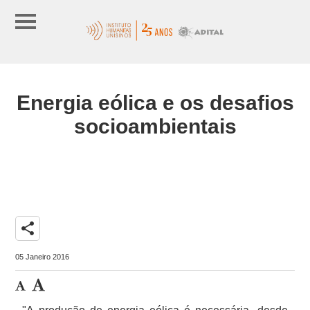
Energia eólica e os desafios
socioambientais
share
05 Janeiro 2016