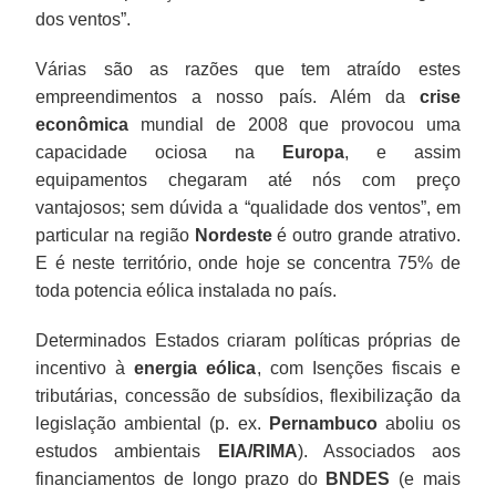
dos ventos”.
Várias são as razões que tem atraído estes
empreendimentos a nosso país. Além da
crise
econômica
mundial de 2008 que provocou uma
capacidade ociosa na
Europa
, e assim
equipamentos chegaram até nós com preço
vantajosos; sem dúvida a “qualidade dos ventos”, em
particular na região
Nordeste
é outro grande atrativo.
E é neste território, onde hoje se concentra 75% de
toda potencia eólica instalada no país.
Determinados Estados criaram políticas próprias de
incentivo à
energia eólica
, com Isenções fiscais e
tributárias, concessão de subsídios, flexibilização da
legislação ambiental (p. ex.
Pernambuco
aboliu os
estudos ambientais
EIA/RIMA
). Associados aos
financiamentos de longo prazo do
BNDES
(e mais