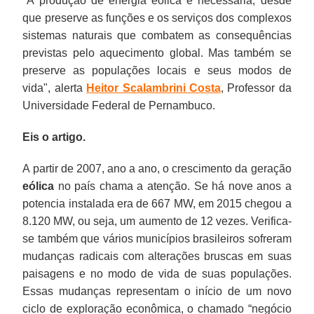
"A produção de
energia eólica
é necessária, desde
que preserve as funções e os serviços dos complexos
sistemas naturais que combatem as consequências
previstas pelo
aquecimento global
. Mas também se
preserve as populações locais e seus modos de
vida", alerta
Heitor Scalambrini Costa
, Professor da
Universidade Federal de Pernambuco.
Eis o artigo.
A partir de 2007, ano a ano, o crescimento da geração
eólica
no país chama a atenção. Se há nove anos a
potencia instalada era de 667 MW, em 2015 chegou a
8.120 MW, ou seja, um aumento de 12 vezes. Verifica-
se também que vários municípios brasileiros sofreram
mudanças radicais com alterações bruscas em suas
paisagens e no modo de vida de suas populações.
Essas mudanças representam o início de um novo
ciclo de exploração econômica, o chamado “negócio