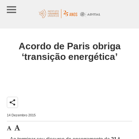
Acordo de Paris obriga
‘transição energética’
share
14 Dezembro 2015