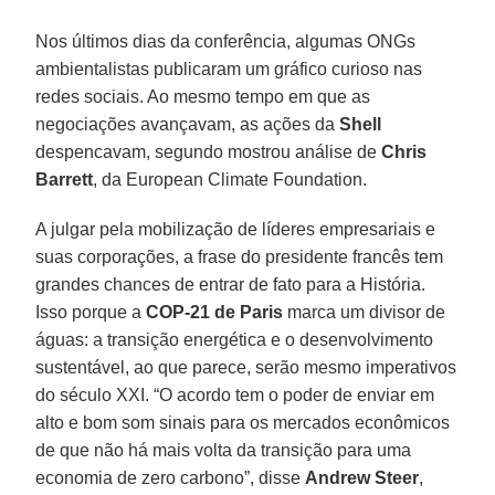
Nos últimos dias da conferência, algumas ONGs
ambientalistas publicaram um gráfico curioso nas
redes sociais. Ao mesmo tempo em que as
negociações avançavam, as ações da
Shell
despencavam, segundo mostrou análise de
Chris
Barrett
, da European Climate Foundation.
A julgar pela mobilização de líderes empresariais e
suas corporações, a frase do presidente francês tem
grandes chances de entrar de fato para a História.
Isso porque a
COP-21 de Paris
marca um divisor de
águas: a transição energética e o desenvolvimento
sustentável, ao que parece, serão mesmo imperativos
do século XXI. “O acordo tem o poder de enviar em
alto e bom som sinais para os mercados econômicos
de que não há mais volta da transição para uma
economia de zero carbono”, disse
Andrew Steer
,