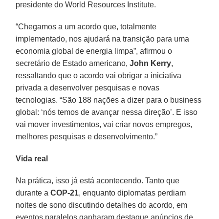
presidente do World Resources Institute.
“Chegamos a um acordo que, totalmente
implementado, nos ajudará na transição para uma
economia global de energia limpa”, afirmou o
secretário de Estado americano,
John Kerry
,
ressaltando que o acordo vai obrigar a iniciativa
privada a desenvolver pesquisas e novas
tecnologias. “São 188 nações a dizer para o business
global: ‘nós temos de avançar nessa direção’. E isso
vai mover investimentos, vai criar novos empregos,
melhores pesquisas e desenvolvimento.”
Vida real
Na prática, isso já está acontecendo. Tanto que
durante a
COP-21
, enquanto diplomatas perdiam
noites de sono discutindo detalhes do acordo, em
eventos paralelos ganharam destaque anúncios de