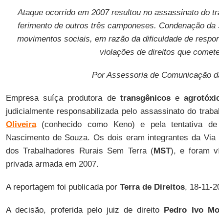
Ataque ocorrido em 2007 resultou no assassinato do tr
ferimento de outros três camponeses. Condenação da 
movimentos sociais, em razão da dificuldade de respo
violações de direitos que comet
Por Assessoria de Comunicação da
Empresa suíça produtora de
transgênicos
e
agrotóxi
judicialmente responsabilizada pelo assassinato do traba
Oliveira
(conhecido como Keno) e pela tentativa de 
Nascimento de Souza. Os dois eram integrantes da Vi
dos Trabalhadores Rurais Sem Terra (
MST
), e foram v
privada armada em 2007.
A reportagem foi publicada
por
Terra de Direitos
, 18-11-2
A decisão, proferida pelo juiz de direito
Pedro Ivo Mo