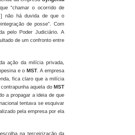
que “chamar o ocorrido de
[…] não há duvida de que o
eintegração de posse”. Com
a pelo Poder Judiciário. A
ultado de um confronto entre
da ação da milícia privada,
mpesina e o
MST
. A empresa
da, fica claro que a milícia
e contrapunha aquela do
MST
o a propagar a ideia de que
acional tentava se esquivar
alizado pela empresa por ela
scolha na terceirização da