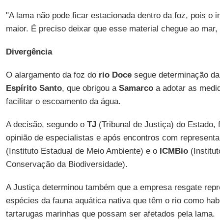
"A lama não pode ficar estacionada dentro da foz, pois o 
maior. É preciso deixar que esse material chegue ao mar, 
Divergência
O alargamento da foz do
rio Doce
segue determinação d
Espírito Santo
, que obrigou a
Samarco
a adotar as medi
facilitar o escoamento da água.
A decisão, segundo o
TJ
(Tribunal de Justiça) do Estado,
opinião de especialistas e após encontros com represen
(Instituto Estadual de Meio Ambiente) e o
ICMBio
(Institu
Conservação da Biodiversidade).
A Justiça determinou também que a empresa resgate repr
espécies da fauna aquática nativa que têm o rio como ha
tartarugas marinhas que possam ser afetados pela lama.