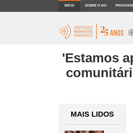
INÍCIO
SOBRE O IHU
PROGRAM
'Estamos ap
comunitári
MAIS LIDOS