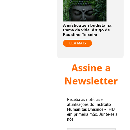
A mística zen budista na
trama da vida. Artigo de
Faustino Teixeira
LER MAIS
Assine a
Newsletter
Receba as notícias e
atualizações do
Instituto
Humanitas Unisinos – IHU
em primeira mão. Junte-se a
nós!