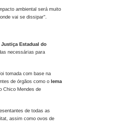
impacto ambiental será muito
onde vai se dissipar".
a
Justiça Estadual do
das necessárias para
 foi tomada com base na
tantes de órgãos como o
Iema
to Chico Mendes de
esentantes de todas as
bitat, assim como ovos de