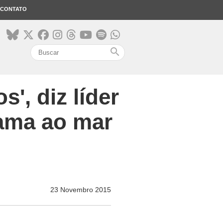
CONTATO
search
', diz líder
lama ao mar
23 Novembro 2015