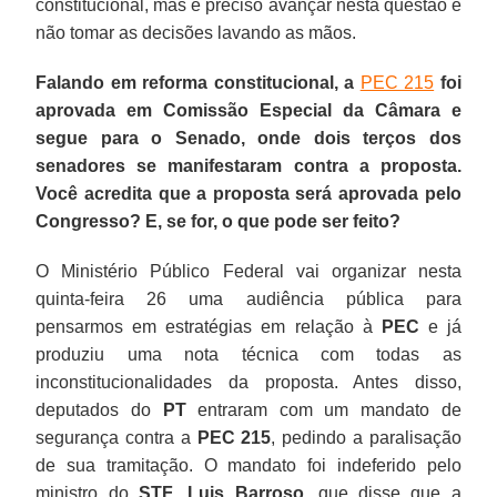
constitucional, mas é preciso avançar nesta questão e
não tomar as decisões lavando as mãos.
Falando em reforma constitucional, a
PEC 215
foi
aprovada em Comissão Especial da Câmara e
segue para o Senado, onde dois terços dos
senadores se manifestaram contra a proposta.
Você acredita que a proposta será aprovada pelo
Congresso? E, se for, o que pode ser feito?
O Ministério Público Federal vai organizar nesta
quinta-feira 26 uma audiência pública para
pensarmos em estratégias em relação à
PEC
e já
produziu uma nota técnica com todas as
inconstitucionalidades da proposta. Antes disso,
deputados do
PT
entraram com um mandato de
segurança contra a
PEC 215
, pedindo a paralisação
de sua tramitação. O mandato foi indeferido pelo
ministro do
STF
,
Luis Barroso
, que disse que a