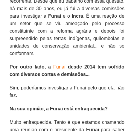
recorrente. Desde que eu trabalho com essa questão,
há mais de 30 anos, eu já fui a diversas comissões
para investigar a
Funai
e o
Incra
. É uma reação de
um setor que se viu ameaçado pelo processo
constituinte com a reforma agrária e depois foi
surpreendido pelas terras indígenas, quilombolas e
unidades de conservação ambiental... e não se
conformam.
Por outro lado, a
Funai
desde 2014 tem sofrido
com diversos cortes e demissões...
Sim, poderíamos investigar a Funai pelo que ela não
faz.
Na sua opinião, a Funai está enfraquecida?
Muito enfraquecida. Tanto é que estamos chamando
uma reunião com o presidente da
Funai
para saber