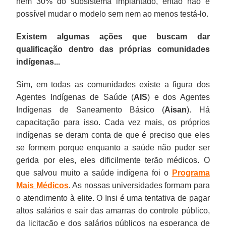
nem 30% do subsistema implantado, então não é
possível mudar o modelo sem nem ao menos testá-lo.
Existem algumas ações que buscam dar
qualificação dentro das próprias comunidades
indígenas...
Sim, em todas as comunidades existe a figura dos
Agentes Indígenas de Saúde (
AIS
) e dos Agentes
Indígenas de Saneamento Básico (
Aisan
). Há
capacitação para isso. Cada vez mais, os próprios
indígenas se deram conta de que é preciso que eles
se formem porque enquanto a saúde não puder ser
gerida por eles, eles dificilmente terão médicos. O
que salvou muito a saúde indígena foi o
Programa
Mais Médicos
. As nossas universidades formam para
o atendimento à elite. O Insi é uma tentativa de pagar
altos salários e sair das amarras do controle público,
da licitação e dos salários públicos na esperança de