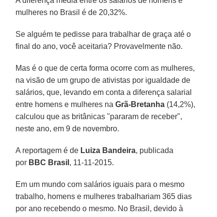
A diferença média entre os salários de homens e
mulheres no Brasil é de 20,32%.
Se alguém te pedisse para trabalhar de graça até o
final do ano, você aceitaria? Provavelmente não.
Mas é o que de certa forma ocorre com as mulheres,
na visão de um grupo de ativistas por igualdade de
salários, que, levando em conta a diferença salarial
entre homens e mulheres na
Grã-Bretanha
(14,2%),
calculou que as britânicas "pararam de receber",
neste ano, em 9 de novembro.
A reportagem é de
Luiza Bandeira
, publicada
por
BBC Brasil
, 11-11-2015.
Em um mundo com salários iguais para o mesmo
trabalho, homens e mulheres trabalhariam 365 dias
por ano recebendo o mesmo. No Brasil, devido à