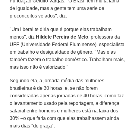
Fundação Getúlio Vargas. "O Brasil tem muita fama
de igualdade, mas a gente tem uma série de
preconceitos velados", diz.
"Um liberal te diria que é porque elas trabalham
menos", diz
Hildete Pereira de Melo
, professora da
UFF (Universidade Federal Fluminense), especialista
em trabalho e desigualdade de gênero. "Mas elas
também fazem o trabalho doméstico. Trabalham mais,
mas isso não é valorizado."
Segundo ela, a jornada média das mulheres
brasileiras é de 30 horas, e, se não forem
consideradas apenas jornadas de 40 horas, como faz
o levantamento usado pela reportagem, a diferença
salarial entre homens e mulheres está na faixa dos
30% –o que faria com que elas trabalhassem ainda
mais dias "de graça".