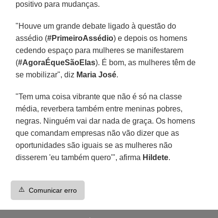
positivo para mudanças.
"Houve um grande debate ligado à questão do
assédio (
#PrimeiroAssédio
) e depois os homens
cedendo espaço para mulheres se manifestarem
(
#AgoraÉqueSãoElas
). É bom, as mulheres têm de
se mobilizar", diz
Maria José
.
"Tem uma coisa vibrante que não é só na classe
média, reverbera também entre meninas pobres,
negras. Ninguém vai dar nada de graça. Os homens
que comandam empresas não vão dizer que as
oportunidades são iguais se as mulheres não
disserem 'eu também quero'", afirma
Hildete
.
⚠️
Comunicar erro