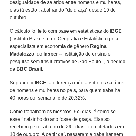
desigualdade de salários entre homens e mulheres,
elas já estão trabalhando "de graça" desde 19 de
outubro.
O cálculo foi feito com base em estatísticas do
IBGE
(Instituto Brasileiro de Geografia e Estatística) pela
especialista em economia de gênero
Regina
Madalozzo
, do
Insper
--instituição de ensino e
pesquisa sem fins lucrativos de São Paulo--, a pedido
da
BBC Brasil
.
Segundo o
IBGE
, a diferença média entre os salários
de homens e mulheres no país, para quem trabalha
40 horas por semana, é de 20,32%.
Como trabalham os mesmos 365 dias, é como se
esse finalzinho do ano fosse de graça. Elas só
recebem pelo trabalho de 291 dias –completados em
18 de outubro. A partir daí, passaram a trabalhar sem