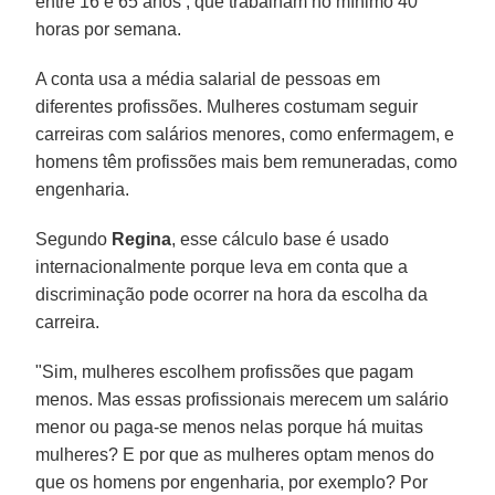
entre 16 e 65 anos , que trabalham no mínimo 40
horas por semana.
A conta usa a média salarial de pessoas em
diferentes profissões. Mulheres costumam seguir
carreiras com salários menores, como enfermagem, e
homens têm profissões mais bem remuneradas, como
engenharia.
Segundo
Regina
, esse cálculo base é usado
internacionalmente porque leva em conta que a
discriminação pode ocorrer na hora da escolha da
carreira.
"Sim, mulheres escolhem profissões que pagam
menos. Mas essas profissionais merecem um salário
menor ou paga-se menos nelas porque há muitas
mulheres? E por que as mulheres optam menos do
que os homens por engenharia, por exemplo? Por