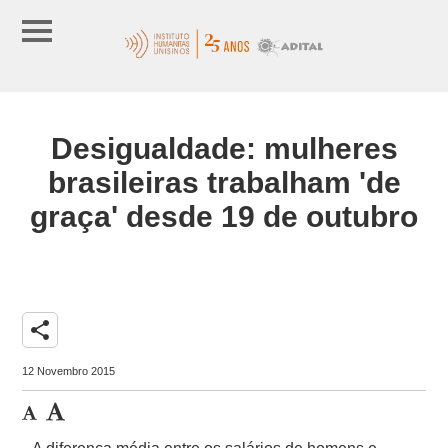
Desigualdade: mulheres
brasileiras trabalham 'de
graça' desde 19 de outubro
share
12 Novembro 2015