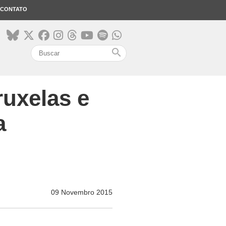
CONTATO
search
uxelas e
a
09 Novembro 2015