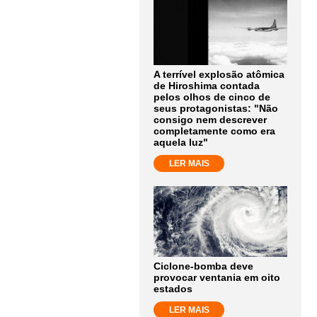
A terrível explosão atômica
de Hiroshima contada
pelos olhos de cinco de
seus protagonistas: "Não
consigo nem descrever
completamente como era
aquela luz"
LER MAIS
Ciclone-bomba deve
provocar ventania em oito
estados
LER MAIS