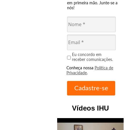
em primeira mão. Junte-se a
nós!
Eu concordo em
receber comunicações.
Conheça nossa
Política de
Privacidade
.
Vídeos IHU