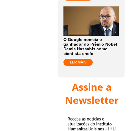
O Google nomeia o
ganhador do Prêmio Nobel
Demis Hassabis como
cientista-chefe
LER MAIS
Assine a
Newsletter
Receba as notícias e
atualizações do
Instituto
Humanitas Unisinos – IHU