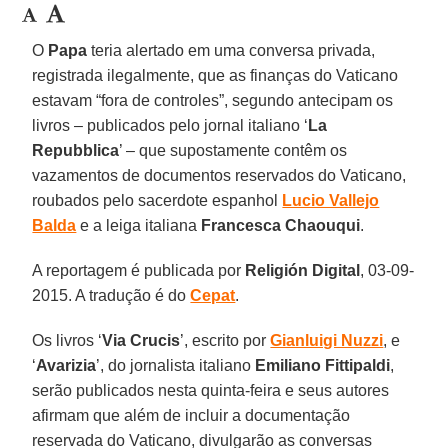
O
Papa
teria alertado em uma conversa privada,
registrada ilegalmente, que as finanças do Vaticano
estavam “fora de controles”, segundo antecipam os
livros – publicados pelo jornal italiano ‘
La
Repubblica
’ – que supostamente contêm os
vazamentos de documentos reservados do Vaticano,
roubados pelo sacerdote espanhol
Lucio Vallejo
Balda
e a leiga italiana
Francesca Chaouqui
.
A reportagem é publicada por
Religión Digital
, 03-09-
2015. A tradução é do
Cepat
.
Os livros ‘
Via Crucis
’, escrito por
Gianluigi Nuzzi
, e
‘
Avarizia
’, do jornalista italiano
Emiliano Fittipaldi
,
serão publicados nesta quinta-feira e seus autores
afirmam que além de incluir a documentação
reservada do Vaticano, divulgarão as conversas