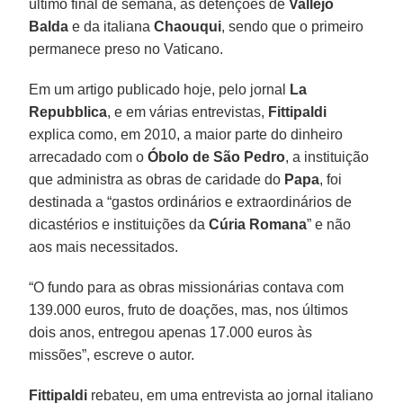
último final de semana, as detenções de
Vallejo
Balda
e da italiana
Chaouqui
, sendo que o primeiro
permanece preso no Vaticano.
Em um artigo publicado hoje, pelo jornal
La
Repubblica
, e em várias entrevistas,
Fittipaldi
explica como, em 2010, a maior parte do dinheiro
arrecadado com o
Óbolo de São Pedro
, a instituição
que administra as obras de caridade do
Papa
, foi
destinada a “gastos ordinários e extraordinários de
dicastérios e instituições da
Cúria Romana
” e não
aos mais necessitados.
“O fundo para as obras missionárias contava com
139.000 euros, fruto de doações, mas, nos últimos
dois anos, entregou apenas 17.000 euros às
missões”, escreve o autor.
Fittipaldi
rebateu, em uma entrevista ao jornal italiano