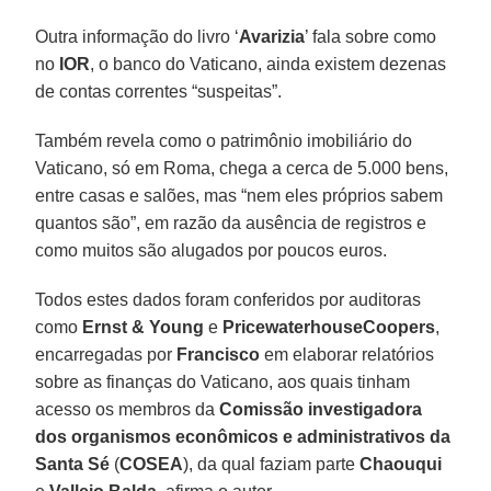
Outra informação do livro ‘
Avarizia
’ fala sobre como
no
IOR
, o banco do Vaticano, ainda existem dezenas
de contas correntes “suspeitas”.
Também revela como o patrimônio imobiliário do
Vaticano, só em Roma, chega a cerca de 5.000 bens,
entre casas e salões, mas “nem eles próprios sabem
quantos são”, em razão da ausência de registros e
como muitos são alugados por poucos euros.
Todos estes dados foram conferidos por auditoras
como
Ernst & Young
e
PricewaterhouseCoopers
,
encarregadas por
Francisco
em elaborar relatórios
sobre as finanças do Vaticano, aos quais tinham
acesso os membros da
Comissão investigadora
dos organismos econômicos e administrativos da
Santa Sé
(
COSEA
), da qual faziam parte
Chaouqui