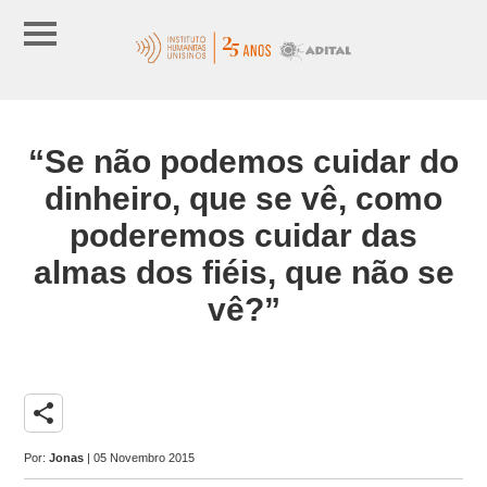
“Se não podemos cuidar do
dinheiro, que se vê, como
poderemos cuidar das
almas dos fiéis, que não se
vê?”
share
Por:
Jonas
| 05 Novembro 2015