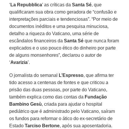
‘
La Repubblica
’ as críticas da
Santa Sé
, que
qualificaram sua obra como geradora de “confusão e
interpretações parciais e tendenciosas”. “Por meio de
documentos inéditos e uma pesquisa minuciosa,
detalho a riqueza do Vaticano, uma série de
escândalos financeiros da
Santa Sé
que nunca foram
explicados e o uso pouco ético do dinheiro por parte
de alguns monsenhores”, declarou o autor de
‘
Avarizia
’.
O jornalista do semanal
L’Espresso
, que afirma ter
tido acesso a centenas de fontes e que criticou a
prisão das duas pessoas, por parte do Vaticano,
também explica como das contas da
Fundação
Bambino Gesù
, criada para ajudar o hospital
pediátrico que é administrado pelo Vaticano, saíram
os fundos para reformar o ático do ex-secretário de
Estado
Tarciso Bertone
, após sua aposentadoria.