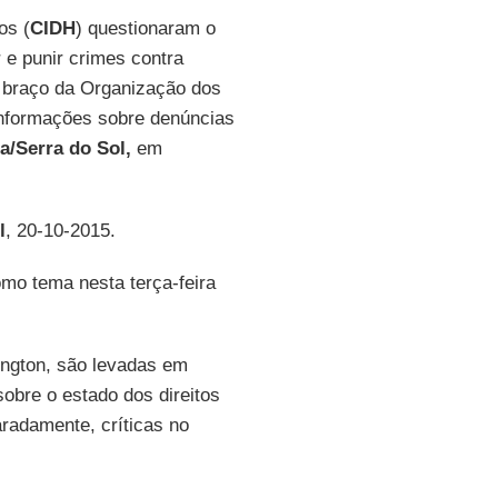
os (
CIDH
) questionaram o
r e punir crimes contra
braço da Organização dos
informações sobre denúncias
a/Serra do Sol,
em
l
, 20-10-2015.
omo tema nesta terça-feira
ngton, são levadas em
obre o estado dos direitos
radamente, críticas no