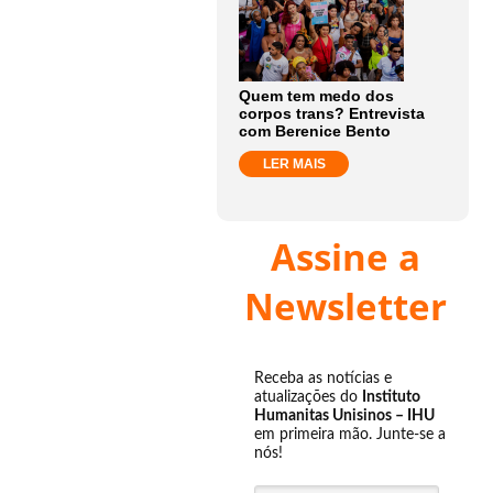
Quem tem medo dos
corpos trans? Entrevista
com Berenice Bento
LER MAIS
Assine a
Newsletter
Receba as notícias e
atualizações do
Instituto
Humanitas Unisinos – IHU
em primeira mão. Junte-se a
nós!