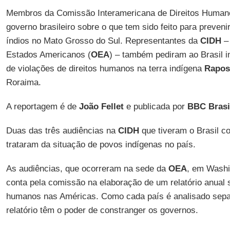
Membros da Comissão Interamericana de Direitos Human
governo brasileiro sobre o que tem sido feito para preveni
índios no Mato Grosso do Sul. Representantes da
CIDH
– 
Estados Americanos (
OEA
) – também pediram ao Brasil 
de violações de direitos humanos na terra indígena
Rapos
Roraima.
A reportagem é de
João Fellet
e publicada por
BBC Brasi
Duas das três audiências na
CIDH
que tiveram o Brasil c
trataram da situação de povos indígenas no país.
As audiências, que ocorreram na sede da
OEA
, em Washi
conta pela comissão na elaboração de um relatório anual s
humanos nas Américas. Como cada país é analisado sepa
relatório têm o poder de constranger os governos.