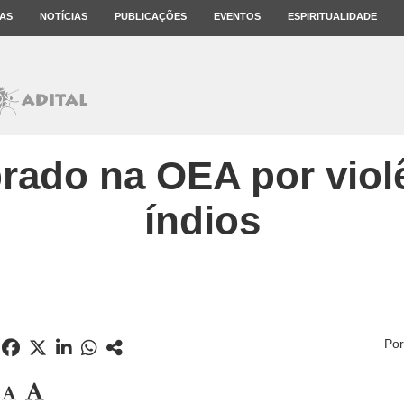
AS
NOTÍCIAS
PUBLICAÇÕES
EVENTOS
ESPIRITUALIDADE
brado na OEA por viol
índios
Po