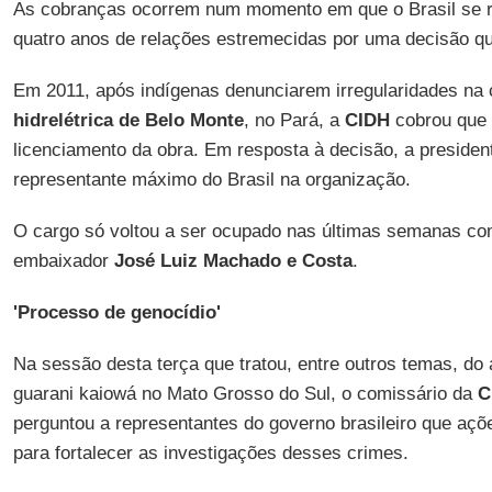
As cobranças ocorrem num momento em que o Brasil se 
quatro anos de relações estremecidas por uma decisão qu
Em 2011, após indígenas denunciarem irregularidades na 
hidrelétrica de Belo Monte
, no Pará, a
CIDH
cobrou que 
licenciamento da obra. Em resposta à decisão, a presiden
representante máximo do Brasil na organização.
O cargo só voltou a ser ocupado nas últimas semanas c
embaixador
José Luiz Machado e Costa
.
'Processo de genocídio'
Na sessão desta terça que tratou, entre outros temas, do 
guarani kaiowá no Mato Grosso do Sul, o comissário da
C
perguntou a representantes do governo brasileiro que aç
para fortalecer as investigações desses crimes.