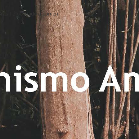
Brasil é obrigado a cumprir