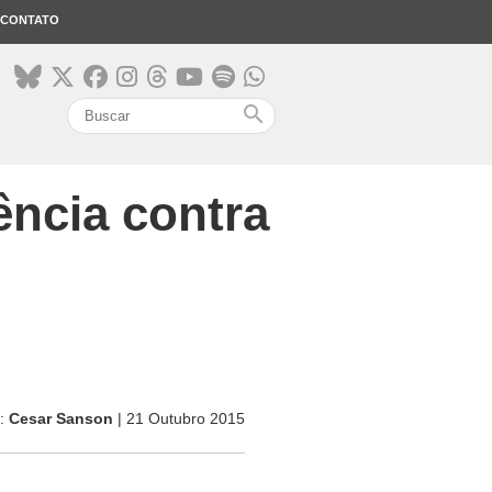
CONTATO
search
ência contra
r:
Cesar Sanson
| 21 Outubro 2015