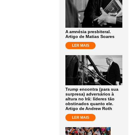
A amnésia presbiteral.
Artigo de Matias Soares
LER MAIS
Trump encontra (para sua
surpresa) adversários à
altura no Irã: líderes tão
obstinados quanto ele.
Artigo de Andrew Roth
LER MAIS