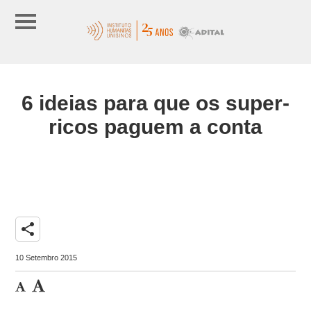
6 ideias para que os super-
ricos paguem a conta
share
10 Setembro 2015