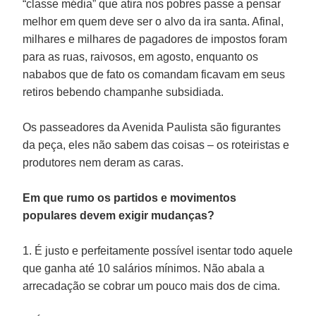
“classe média” que atira nos pobres passe a pensar
melhor em quem deve ser o alvo da ira santa. Afinal,
milhares e milhares de pagadores de impostos foram
para as ruas, raivosos, em agosto, enquanto os
nababos que de fato os comandam ficavam em seus
retiros bebendo champanhe subsidiada.
Os passeadores da Avenida Paulista são figurantes
da peça, eles não sabem das coisas – os roteiristas e
produtores nem deram as caras.
Em que rumo os partidos e movimentos
populares devem exigir mudanças?
1. É justo e perfeitamente possível isentar todo aquele
que ganha até 10 salários mínimos. Não abala a
arrecadação se cobrar um pouco mais dos de cima.