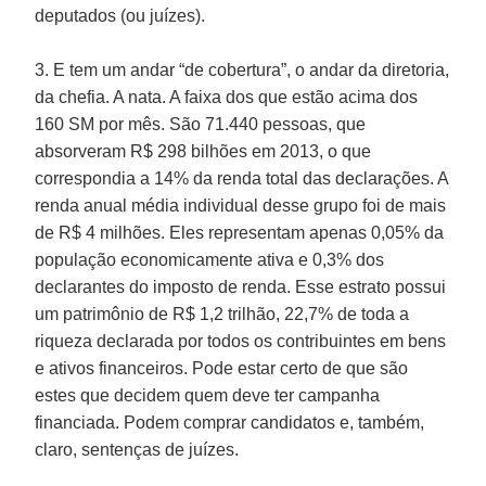
deputados (ou juízes).
3. E tem um andar “de cobertura”, o andar da diretoria,
da chefia. A nata. A faixa dos que estão acima dos
160 SM por mês. São 71.440 pessoas, que
absorveram R$ 298 bilhões em 2013, o que
correspondia a 14% da renda total das declarações. A
renda anual média individual desse grupo foi de mais
de R$ 4 milhões. Eles representam apenas 0,05% da
população economicamente ativa e 0,3% dos
declarantes do imposto de renda. Esse estrato possui
um patrimônio de R$ 1,2 trilhão, 22,7% de toda a
riqueza declarada por todos os contribuintes em bens
e ativos financeiros. Pode estar certo de que são
estes que decidem quem deve ter campanha
financiada. Podem comprar candidatos e, também,
claro, sentenças de juízes.