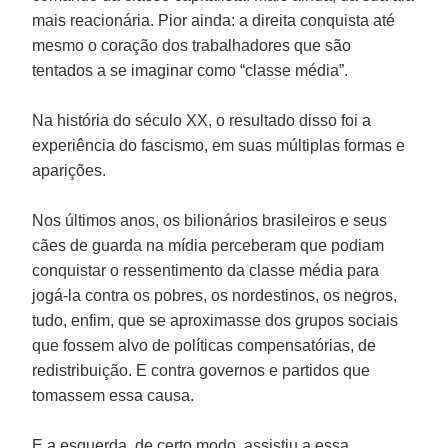
mais reacionária. Pior ainda: a direita conquista até
mesmo o coração dos trabalhadores que são
tentados a se imaginar como “classe média”.
Na história do século XX, o resultado disso foi a
experiência do fascismo, em suas múltiplas formas e
aparições.
Nos últimos anos, os bilionários brasileiros e seus
cães de guarda na mídia perceberam que podiam
conquistar o ressentimento da classe média para
jogá-la contra os pobres, os nordestinos, os negros,
tudo, enfim, que se aproximasse dos grupos sociais
que fossem alvo de políticas compensatórias, de
redistribuição. E contra governos e partidos que
tomassem essa causa.
E a esquerda, de certo modo, assistiu a essa