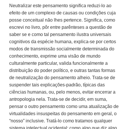
Neutralizar este pensamento significa reduzi-lo ao
efeito de um complexo de causas ou condições cuja
posse conceitual não lhes pertence. Significa, como
escrevi no livro, pôr entre parênteses a questão de
saber se e como tal pensamento ilustra universais
cognitivos da espécie humana, explica-se por certos
modos de transmissão socialmente determinada do
conhecimento, exprime uma visão de mundo
culturalmente particular, valida funcionalmente a
distribuição do poder político, e outras tantas formas
de neutralização do pensamento alheio. Trata-se de
suspender tais explicações-padrão, típicas das
ciências humanas, ou, pelo menos, evitar encerrar a
antropologia nela. Trata-se de decidir, em suma,
pensar o outro pensamento como uma atualização de
virtualidades insuspeitas do pensamento em geral, o
“nosso” inclusive. Tratá-lo como tratamos qualquer
sistema intelectual ocidental: como algo que diz algo