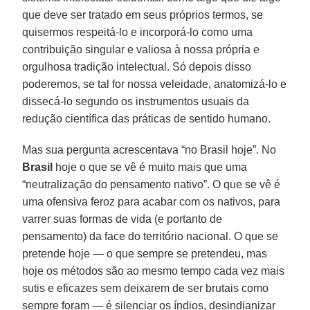
que deve ser tratado em seus próprios termos, se
quisermos respeitá-lo e incorporá-lo como uma
contribuição singular e valiosa à nossa própria e
orgulhosa tradição intelectual. Só depois disso
poderemos, se tal for nossa veleidade, anatomizá-lo e
dissecá-lo segundo os instrumentos usuais da
redução científica das práticas de sentido humano.
Mas sua pergunta acrescentava “no Brasil hoje”. No
Brasil
hoje o que se vê é muito mais que uma
“neutralização do pensamento nativo”. O que se vê é
uma ofensiva feroz para acabar com os nativos, para
varrer suas formas de vida (e portanto de
pensamento) da face do território nacional. O que se
pretende hoje — o que sempre se pretendeu, mas
hoje os métodos são ao mesmo tempo cada vez mais
sutis e eficazes sem deixarem de ser brutais como
sempre foram — é silenciar os índios, desindianizar