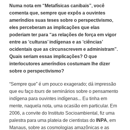
Numa nota em “Metafísicas canibais”, você
comenta que, sempre que expôs a ouvintes
ameríndios suas teses sobre o perspectivismo,
eles perceberam as implicações que elas
poderiam ter para “as relações de força em vigor
entre as ‘culturas’ indígenas e as ‘ciências’
ocidentais que as circunscrevem e administram”.
Quais seriam essas implicações? O que
interlocutores ameríndios costumam lhe dizer
sobre o perspectivismo?
“Sempre que” é um pouco exagerado; dá impressão
que eu faço
tours
de seminários sobre o pensamento
indígena para ouvintes indígenas... Eu tinha em
mente, naquela nota, uma ocasião em particular. Em
2006, a convite do Instituto Socioambiental, fiz uma
palestra para uma plateia de cientistas do
INPA
, em
Manaus, sobre as cosmologias amazônicas e as