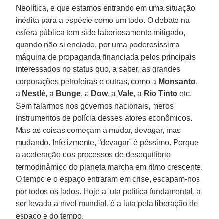
Neolítica, e que estamos entrando em uma situação
inédita para a espécie como um todo. O debate na
esfera pública tem sido laboriosamente mitigado,
quando não silenciado, por uma poderosíssima
máquina de propaganda financiada pelos principais
interessados no status quo, a saber, as grandes
corporações petroleiras e outras, como a
Monsanto
,
a
Nestlé
, a
Bunge
, a
Dow
, a
Vale
, a
Rio Tinto
etc.
Sem falarmos nos governos nacionais, meros
instrumentos de polícia desses atores econômicos.
Mas as coisas começam a mudar, devagar, mas
mudando. Infelizmente, “devagar” é péssimo. Porque
a aceleração dos processos de desequilíbrio
termodinâmico do planeta marcha em ritmo crescente.
O tempo e o espaço entraram em crise, escapam-nos
por todos os lados. Hoje a luta política fundamental, a
ser levada a nível mundial, é a luta pela liberação do
espaço e do tempo.