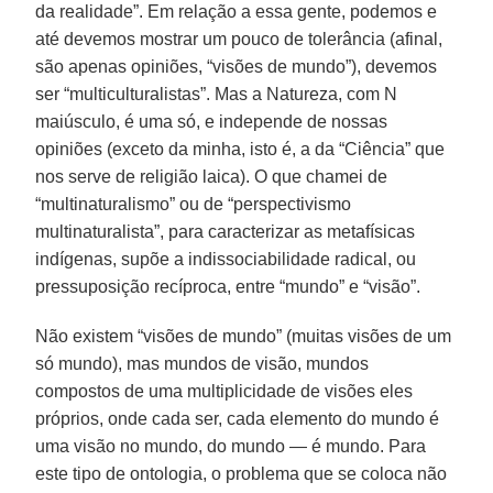
da realidade”. Em relação a essa gente, podemos e
até devemos mostrar um pouco de tolerância (afinal,
são apenas opiniões, “visões de mundo”), devemos
ser “multiculturalistas”. Mas a Natureza, com N
maiúsculo, é uma só, e independe de nossas
opiniões (exceto da minha, isto é, a da “Ciência” que
nos serve de religião laica). O que chamei de
“multinaturalismo” ou de “perspectivismo
multinaturalista”, para caracterizar as metafísicas
indígenas, supõe a indissociabilidade radical, ou
pressuposição recíproca, entre “mundo” e “visão”.
Não existem “visões de mundo” (muitas visões de um
só mundo), mas mundos de visão, mundos
compostos de uma multiplicidade de visões eles
próprios, onde cada ser, cada elemento do mundo é
uma visão no mundo, do mundo — é mundo. Para
este tipo de ontologia, o problema que se coloca não