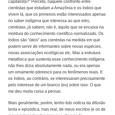
capitalista?” Percebi, naquele confronto entre
cientistas que estudam a Amazônia e os índios que
vivem lá, que os primeiros estão interessados apenas
no saber indígena que interessa ao que eles,
cientistas, já sabem, isto é, àquilo que se encaixa na
moldura do conhecimento científico normalizado. Os
índios são “úteis” aos cientistas na medida em que
podem servir de informantes sobre novas espécies,
novas associações ecológicas etc. Mas a estrutura
metafísica que sustenta esse conhecimento indígena
não lhes dizia absolutamente nada, ou era apenas
um ornamento pitoresco para os fenômenos reais. E
os índios, ao contrário, se interessaram precisamente
pelo interesse de um branco (eu) sobre isso. O que
me deu muita coisa a pensar.
Mais geralmente, porém, tenho tido notícia da difusão
lenta e episódica, mas real, de meus escritos (e os de