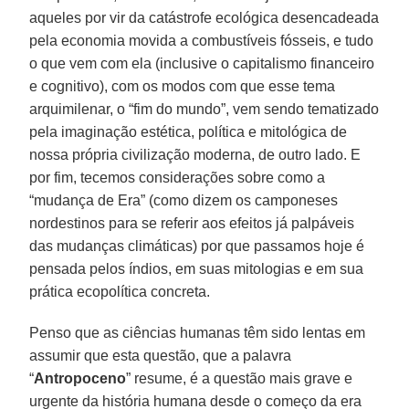
aqueles por vir da catástrofe ecológica desencadeada
pela economia movida a combustíveis fósseis, e tudo
o que vem com ela (inclusive o capitalismo financeiro
e cognitivo), com os modos com que esse tema
arquimilenar, o “fim do mundo”, vem sendo tematizado
pela imaginação estética, política e mitológica de
nossa própria civilização moderna, de outro lado. E
por fim, tecemos considerações sobre como a
“mudança de Era” (como dizem os camponeses
nordestinos para se referir aos efeitos já palpáveis
das mudanças climáticas) por que passamos hoje é
pensada pelos índios, em suas mitologias e em sua
prática ecopolítica concreta.
Penso que as ciências humanas têm sido lentas em
assumir que esta questão, que a palavra
“
Antropoceno
” resume, é a questão mais grave e
urgente da história humana desde o começo da era