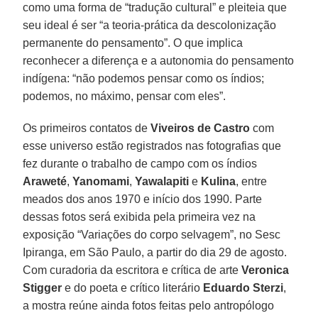
como uma forma de “tradução cultural” e pleiteia que
seu ideal é ser “a teoria-prática da descolonização
permanente do pensamento”. O que implica
reconhecer a diferença e a autonomia do pensamento
indígena: “não podemos pensar como os índios;
podemos, no máximo, pensar com eles”.
Os primeiros contatos de
Viveiros de Castro
com
esse universo estão registrados nas fotografias que
fez durante o trabalho de campo com os índios
Araweté
,
Yanomami
,
Yawalapiti
e
Kulina
, entre
meados dos anos 1970 e início dos 1990. Parte
dessas fotos será exibida pela primeira vez na
exposição “Variações do corpo selvagem”, no Sesc
Ipiranga, em São Paulo, a partir do dia 29 de agosto.
Com curadoria da escritora e crítica de arte
Veronica
Stigger
e do poeta e crítico literário
Eduardo Sterzi
,
a mostra reúne ainda fotos feitas pelo antropólogo