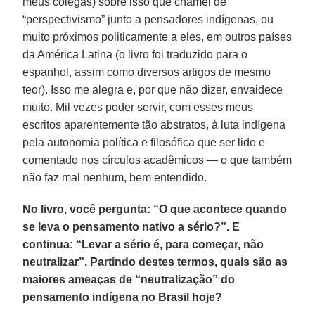
meus colegas) sobre isso que chamei de
“perspectivismo” junto a pensadores indígenas, ou
muito próximos politicamente a eles, em outros países
da América Latina (o livro foi traduzido para o
espanhol, assim como diversos artigos de mesmo
teor). Isso me alegra e, por que não dizer, envaidece
muito. Mil vezes poder servir, com esses meus
escritos aparentemente tão abstratos, à luta indígena
pela autonomia política e filosófica que ser lido e
comentado nos círculos acadêmicos — o que também
não faz mal nenhum, bem entendido.
No livro, você pergunta: “O que acontece quando
se leva o pensamento nativo a sério?”. E
continua: “Levar a sério é, para começar, não
neutralizar”. Partindo destes termos, quais são as
maiores ameaças de “neutralização” do
pensamento indígena no Brasil hoje?