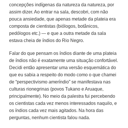
concepções indígenas da natureza da natureza, por
assim dizer. Ao entrar na sala, descobri, com não
pouca ansiedade, que apenas metade da plateia era
composta de cientistas (biólogos, botânicos,
pedólogos etc.) — e que a outra metade da sala
estava cheia de índios do Rio Negro.
Falar do que pensam os índios diante de uma plateia
de índios não é exatamente uma situação confortável.
Decidi então apresentar uma versão esquemática do
que eu sabia a respeito do modo como o que chamei
de “perspectivismo ameríndio” se manifestava nas
culturas rionegrinas (povos Tukano e Aruaque,
principalmente). No meio da palestra fui percebendo
os cientistas cada vez menos interessados naquilo, e
os índios cada vez mais agitados. Na hora das
perguntas, nenhum cientista falou nada.