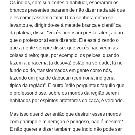
Os índios, com sua cortesia habitual, esperaram os
brancos presentes pararem de não dizer nada até que
eles começassem a falar. Uma senhora então se
levantou e, dirigindo-se à metade branca e científica
da plateia, disse: “vocês precisam prestar atenção ao
que o professor aí está dizendo. Ele está dizendo o
que a gente sempre disse: que vocês não veem as
coisas direito; que, por exemplo, os peixes, quando
fazem a piracema (a desova) estão na verdade, lá no
fundo do rio, transformados em gente como nós,
fazendo um grande dabucuri (cerimônia indígena
típica da região)”. E outro índio perguntou: “aquilo que
o professor disse, sobre os morros da região serem
habitados por espíritos protetores da caça, é verdade.
Mas isso quer dizer então que destruir esses morros
com garimpo e mineração é perigoso, não é mesmo?
E não quereria dizer também que índio não pode ser