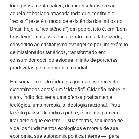
todo pensamento nativo, de modo a transformar
aquela caboclada atrasada toda que continua a
“rexistir” (este é o modo de existência dos índios no
Brasil hoje: a “rexistência”) em pobre, isto é, em “bom
brasileiro”, mal assistencializado, mal alfabetizado,
convertido ao cristianismo evangélico por um exército
de missionários fanáticos, transformado em
consumidor dócil do estoque infinito de porcarias
produzidas pela economia mundial.
Em suma: fazer do índio (os que não tiverem sido
exterminados antes) um “cidadão”. Cidadão pobre, é
claro. Índio rico seria uma ofensa praticamente
teológica, uma heresia, à ideologia nacional. Para
fazê-lo passar de índio a pobre, é preciso primeiro
tirar dele o que ele tem — suas terras, seu modo de
vida, os fundamentos ecológicos e morais de sua
economia, sua autonomia política interna —‚ para