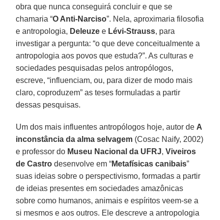
obra que nunca conseguirá concluir e que se
chamaria “
O Anti-Narciso
”. Nela, aproximaria filosofia
e antropologia,
Deleuze
e
Lévi-Strauss
, para
investigar a pergunta: “o que deve conceitualmente a
antropologia aos povos que estuda?”. As culturas e
sociedades pesquisadas pelos antropólogos,
escreve, “influenciam, ou, para dizer de modo mais
claro, coproduzem” as teses formuladas a partir
dessas pesquisas.
Um dos mais influentes antropólogos hoje, autor de
A
inconstância da alma selvagem
(Cosac Naify, 2002)
e professor do
Museu Nacional da UFRJ
,
Viveiros
de Castro
desenvolve em “
Metafísicas canibais
”
suas ideias sobre o perspectivismo, formadas a partir
de ideias presentes em sociedades amazônicas
sobre como humanos, animais e espíritos veem-se a
si mesmos e aos outros. Ele descreve a antropologia