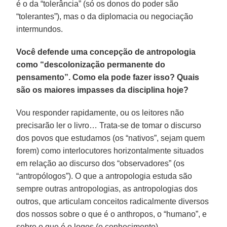
é o da “tolerância” (só os donos do poder são
“tolerantes”), mas o da diplomacia ou negociação
intermundos.
Você defende uma concepção de antropologia
como “descolonização permanente do
pensamento”. Como ela pode fazer isso? Quais
são os maiores impasses da disciplina hoje?
Vou responder rapidamente, ou os leitores não
precisarão ler o livro… Trata-se de tomar o discurso
dos povos que estudamos (os “nativos”, sejam quem
forem) como interlocutores horizontalmente situados
em relação ao discurso dos “observadores” (os
“antropólogos”). O que a antropologia estuda são
sempre outras antropologias, as antropologias dos
outros, que articulam conceitos radicalmente diversos
dos nossos sobre o que é o anthropos, o “humano”, e
sobre o que é o logos (o conhecimento).