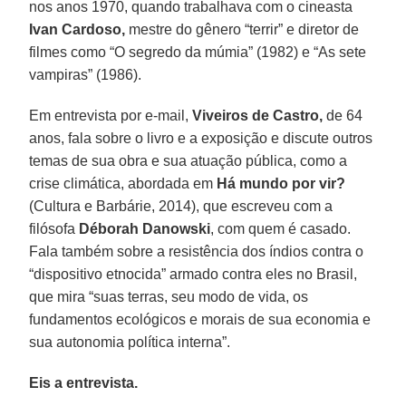
nos anos 1970, quando trabalhava com o cineasta
Ivan Cardoso,
mestre do gênero “terrir” e diretor de
filmes como “O segredo da múmia” (1982) e “As sete
vampiras” (1986).
Em entrevista por e-mail,
Viveiros de Castro,
de 64
anos, fala sobre o livro e a exposição e discute outros
temas de sua obra e sua atuação pública, como a
crise climática, abordada em
Há mundo por vir?
(Cultura e Barbárie, 2014), que escreveu com a
filósofa
Déborah Danowski
, com quem é casado.
Fala também sobre a resistência dos índios contra o
“dispositivo etnocida” armado contra eles no Brasil,
que mira “suas terras, seu modo de vida, os
fundamentos ecológicos e morais de sua economia e
sua autonomia política interna”.
Eis a entrevista.