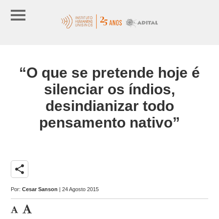
“O que se pretende hoje é
silenciar os índios,
desindianizar todo
pensamento nativo”
share
Por:
Cesar Sanson
| 24 Agosto 2015