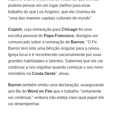
poderia pensar em um lugar melhor para esse
trabalho do que Los Angeles, que ele chamou de
"uma das maiores capitais culturais do mundo".
Cupich
, cuja nomeação para
Chicago
foi uma
escolha pessoal do
Papa Francisco
, divulgou um
comunicado sobre a nomeação de
Barron
: "O Pe.
Barron tem sido uma bênção singular para a nossa
Igreja local e é reconhecido nacionalmente por suas
grandes habilidades e talentos. Sabemos que ele vai
continuar a nos orgulhar quando começar o seu novo
ministério na
Costa Oeste
", disse.
Barron
também emitiu uma declaração, assegurando
aos fãs do
Word on Fire
que o trabalho "certamente
vai continuar," embora não esteja claro qual papel ele
vai desempenhar.