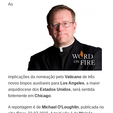
As
implicações da nomeação pelo
Vaticano
de três
novos bispos auxiliares para
Los Angeles
, a maior
arquidiocese dos
Estados Unidos
, será sentida
fortemente em
Chicago
.
A reportagem é de
Michael O'Loughlin
, publicada no