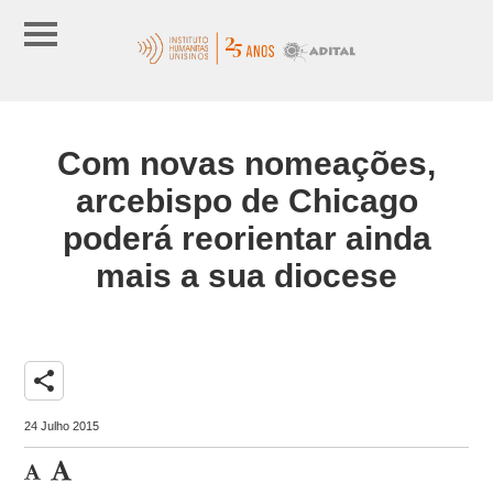
Com novas nomeações,
arcebispo de Chicago
poderá reorientar ainda
mais a sua diocese
share
24 Julho 2015