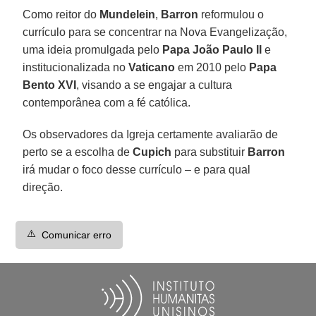
Como reitor do
Mundelein
,
Barron
reformulou o
currículo para se concentrar na Nova Evangelização,
uma ideia promulgada pelo
Papa João Paulo II
e
institucionalizada no
Vaticano
em 2010 pelo
Papa
Bento XVI
, visando a se engajar a cultura
contemporânea com a fé católica.
Os observadores da Igreja certamente avaliarão de
perto se a escolha de
Cupich
para substituir
Barron
irá mudar o foco desse currículo – e para qual
direção.
⚠️
Comunicar erro