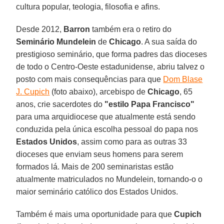
cultura popular, teologia, filosofia e afins.
Desde 2012,
Barron
também era o retiro do
Seminário Mundelein
de
Chicago
. A sua saída do
prestigioso seminário, que forma padres das dioceses
de todo o Centro-Oeste estadunidense, abriu talvez o
posto com mais consequências para que
Dom Blase
J. Cupich
(foto abaixo), arcebispo de
Chicago
, 65
anos, crie sacerdotes do
"estilo Papa Francisco"
para uma arquidiocese que atualmente está sendo
conduzida pela única escolha pessoal do papa nos
Estados Unidos
, assim como para as outras 33
dioceses que enviam seus homens para serem
formados lá. Mais de 200 seminaristas estão
atualmente matriculados no Mundelein, tornando-o o
maior seminário católico dos Estados Unidos.
Também é mais uma oportunidade para que
Cupich