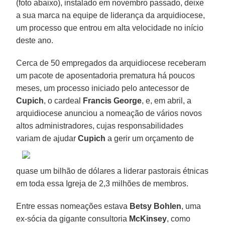
(foto abaixo), instalado em novembro passado, deixe
a sua marca na equipe de liderança da arquidiocese,
um processo que entrou em alta velocidade no início
deste ano.
Cerca de 50 empregados da arquidiocese receberam
um pacote de aposentadoria prematura há poucos
meses, um processo iniciado pelo antecessor de
Cupich
, o cardeal
Francis George
, e, em abril, a
arquidiocese anunciou a nomeação de vários novos
altos administradores, cujas responsabilidades
variam de ajudar
Cupich
a gerir um orçamento de
quase um bilhão de dólares a liderar pastorais étnicas
em toda essa Igreja de 2,3 milhões de membros.
Entre essas nomeações estava
Betsy Bohlen
, uma
ex-sócia da gigante consultoria
McKinsey
, como