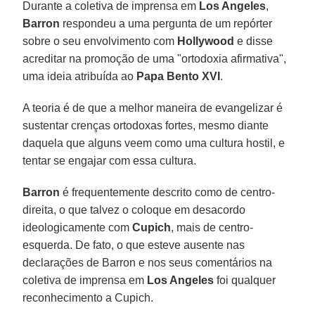
Durante a coletiva de imprensa em
Los Angeles
,
Barron
respondeu a uma pergunta de um repórter
sobre o seu envolvimento com
Hollywood
e disse
acreditar na promoção de uma "ortodoxia afirmativa",
uma ideia atribuída ao
Papa Bento XVI
.
A teoria é de que a melhor maneira de evangelizar é
sustentar crenças ortodoxas fortes, mesmo diante
daquela que alguns veem como uma cultura hostil, e
tentar se engajar com essa cultura.
Barron
é frequentemente descrito como de centro-
direita, o que talvez o coloque em desacordo
ideologicamente com
Cupich
, mais de centro-
esquerda. De fato, o que esteve ausente nas
declarações de Barron e nos seus comentários na
coletiva de imprensa em
Los Angeles
foi qualquer
reconhecimento a Cupich.