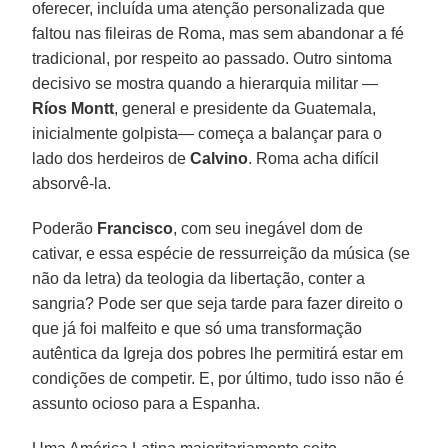
oferecer, incluída uma atenção personalizada que
faltou nas fileiras de Roma, mas sem abandonar a fé
tradicional, por respeito ao passado. Outro sintoma
decisivo se mostra quando a hierarquia militar —
Ríos Montt
, general e presidente da Guatemala,
inicialmente golpista— começa a balançar para o
lado dos herdeiros de
Calvino
. Roma acha difícil
absorvê-la.
Poderão
Francisco
, com seu inegável dom de
cativar, e essa espécie de ressurreição da música (se
não da letra) da teologia da libertação, conter a
sangria? Pode ser que seja tarde para fazer direito o
que já foi malfeito e que só uma transformação
autêntica da Igreja dos pobres lhe permitirá estar em
condições de competir. E, por último, tudo isso não é
assunto ocioso para a Espanha.