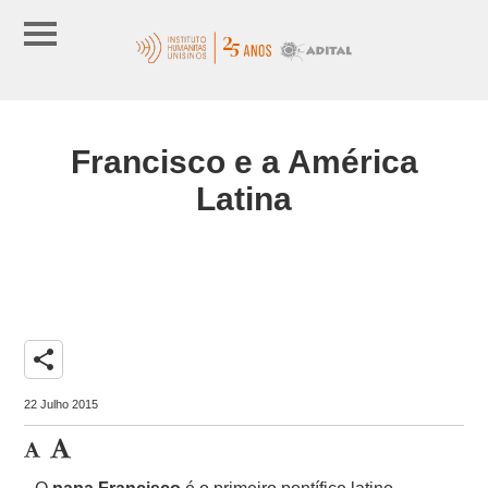
Francisco e a América
Latina
share
22 Julho 2015