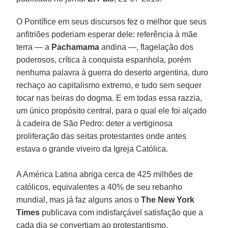
O Pontífice em seus discursos fez o melhor que seus
anfitriões poderiam esperar dele: referência à mãe
terra — a
Pachamama
andina —, flagelação dos
poderosos, crítica à conquista espanhola, porém
nenhuma palavra à guerra do deserto argentina, duro
rechaço ao capitalismo extremo, e tudo sem sequer
tocar nas beiras do dogma. E em todas essa razzia,
um único propósito central, para o qual ele foi alçado
à cadeira de São Pedro: deter a vertiginosa
proliferação das seitas protestantes onde antes
estava o grande viveiro da Igreja Católica.
A América Latina abriga cerca de 425 milhões de
católicos, equivalentes a 40% de seu rebanho
mundial, mas já faz alguns anos o
The New York
Times
publicava com indisfarçável satisfação que a
cada dia se convertiam ao protestantismo,