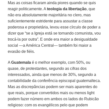
Mas as coisas ficaram ainda piores quando se quis
reagir politicamente. A
teologia da libertação
, que
não era absolutamente majoritária no clero, mas
suficientemente estridente para assustar a classe
poderosa e proprietária, levou esse círculo de poder a
dizer que “se a Igreja está se tornando comunista, vou
trocá-la por outra”. E onde era maior a desigualdade
social —a América Central— também foi maior a
evasão de fiéis.
A
Guatemala
é o melhor exemplo, com 50%, ou
quase, de protestantes, segundo as cifras dos
interessados, ainda que menos de 30%, segundo a
contabilidade da conferência episcopal guatemalteca.
Mas as discrepâncias podem ser mais aparentes do
que reais, porque convertidos mais ou menos light
podem fazer número em ambos os lados do Rubicão
religioso: com os evangélicos pelo que podem