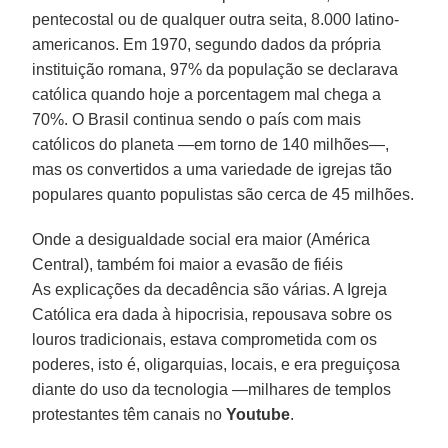
pentecostal ou de qualquer outra seita, 8.000 latino-
americanos. Em 1970, segundo dados da própria
instituição romana, 97% da população se declarava
católica quando hoje a porcentagem mal chega a
70%. O Brasil continua sendo o país com mais
católicos do planeta —em torno de 140 milhões—,
mas os convertidos a uma variedade de igrejas tão
populares quanto populistas são cerca de 45 milhões.
Onde a desigualdade social era maior (América
Central), também foi maior a evasão de fiéis
As explicações da decadência são várias. A Igreja
Católica era dada à hipocrisia, repousava sobre os
louros tradicionais, estava comprometida com os
poderes, isto é, oligarquias, locais, e era preguiçosa
diante do uso da tecnologia —milhares de templos
protestantes têm canais no
Youtube
.