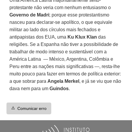
Uma América Latina majoritariamente seito-
protestante não veria com nenhum entusiasmo o
Governo de Madri
; porque esse protestantismo
nasceu para declarar-se apolítico, o que equivale
militar ao lado dos círculos mais fechados e
antipapistas dos EUA, uma
Ku Klux Klan
das
religiões. Se a Espanha não tiver a possibilidade de
trabalhar de modo intenso e sustentável com a
América Latina — México, Argentina, Colômbia e
Peru entre as nações mais significativas —, resta-lhe
muito pouco para fazer em termos de política exterior:
a que sobrar para
Angela Merkel
, e já se viu que não
dava nem para um
Guindos
.
⚠️
Comunicar erro