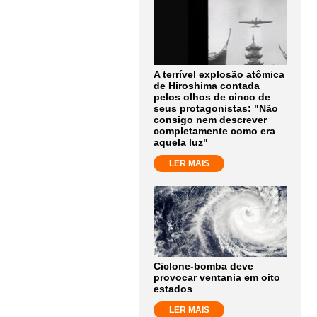
A terrível explosão atômica
de Hiroshima contada
pelos olhos de cinco de
seus protagonistas: "Não
consigo nem descrever
completamente como era
aquela luz"
LER MAIS
Ciclone-bomba deve
provocar ventania em oito
estados
LER MAIS