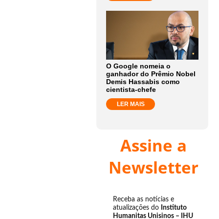
O Google nomeia o
ganhador do Prêmio Nobel
Demis Hassabis como
cientista-chefe
LER MAIS
Assine a
Newsletter
Receba as notícias e
atualizações do
Instituto
Humanitas Unisinos – IHU