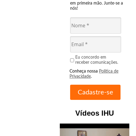
em primeira mão. Junte-se a
nós!
Eu concordo em
receber comunicações.
Conheça nossa
Política de
Privacidade
.
Vídeos IHU