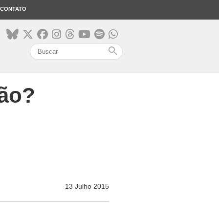
CONTATO
search
ção?
13 Julho 2015