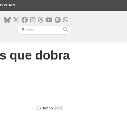
CONTATO
search
is que dobra
23 Junho 2015