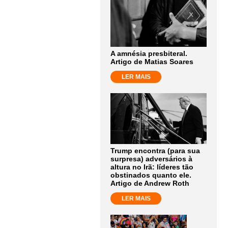
A amnésia presbiteral.
Artigo de Matias Soares
LER MAIS
Trump encontra (para sua
surpresa) adversários à
altura no Irã: líderes tão
obstinados quanto ele.
Artigo de Andrew Roth
LER MAIS