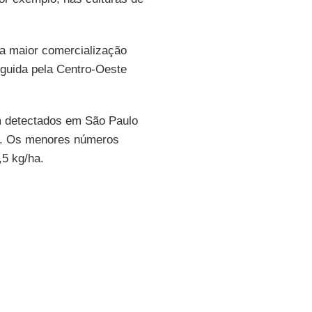
 a maior comercialização
eguida pela Centro-Oeste
m detectados em São Paulo
a). Os menores números
5 kg/ha.