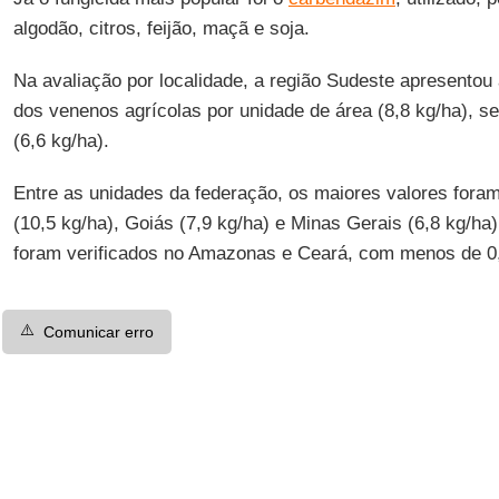
algodão, citros, feijão, maçã e soja.
Na avaliação por localidade, a região Sudeste apresentou
dos venenos agrícolas por unidade de área (8,8 kg/ha), s
(6,6 kg/ha).
Entre as unidades da federação, os maiores valores fora
(10,5 kg/ha), Goiás (7,9 kg/ha) e Minas Gerais (6,8 kg/h
foram verificados no Amazonas e Ceará, com menos de 0,
⚠️
Comunicar erro