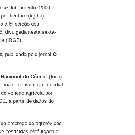
 que dobrou entre 2000 e
 por hectare (kg/ha)
o a 6ª edição dos
, divulgada nesta sexta-
ica (IBGE).
z
, publicada pelo jornal
O
o Nacional do Câncer
(Inca)
 o maior consumidor mundial
de veneno agrícola por
GE, a partir de dados do
 do emprego de agrotóxicos
e pesticidas está ligada a