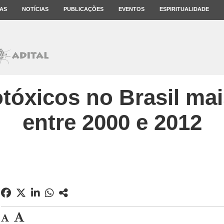
AS
NOTÍCIAS
PUBLICAÇÕES
EVENTOS
ESPIRITUALIDADE
tóxicos no Brasil ma
entre 2000 e 2012