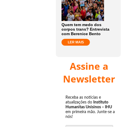
Quem tem medo dos
corpos trans? Entrevista
com Berenice Bento
LER MAIS
Assine a
Newsletter
Receba as notícias e
atualizações do
Instituto
Humanitas Unisinos – IHU
em primeira mão. Junte-se a
nós!