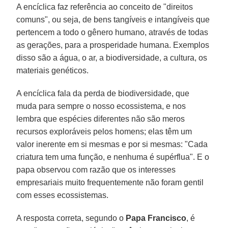
A encíclica faz referência ao conceito de "direitos
comuns", ou seja, de bens tangíveis e intangíveis que
pertencem a todo o gênero humano, através de todas
as gerações, para a prosperidade humana. Exemplos
disso são a água, o ar, a biodiversidade, a cultura, os
materiais genéticos.
A encíclica fala da perda de biodiversidade, que
muda para sempre o nosso ecossistema, e nos
lembra que espécies diferentes não são meros
recursos exploráveis pelos homens; elas têm um
valor inerente em si mesmas e por si mesmas: "Cada
criatura tem uma função, e nenhuma é supérflua". E o
papa observou com razão que os interesses
empresariais muito frequentemente não foram gentil
com esses ecossistemas.
A resposta correta, segundo o
Papa Francisco
, é