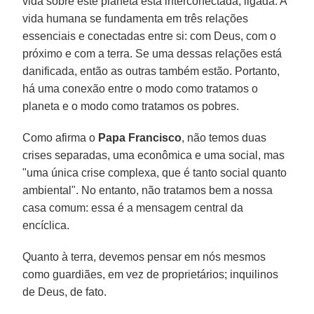
vida sobre este planeta está interconectada, ligada. A
vida humana se fundamenta em três relações
essenciais e conectadas entre si: com Deus, com o
próximo e com a terra. Se uma dessas relações está
danificada, então as outras também estão. Portanto,
há uma conexão entre o modo como tratamos o
planeta e o modo como tratamos os pobres.
Como afirma o
Papa Francisco
, não temos duas
crises separadas, uma econômica e uma social, mas
"uma única crise complexa, que é tanto social quanto
ambiental". No entanto, não tratamos bem a nossa
casa comum: essa é a mensagem central da
encíclica.
Quanto à terra, devemos pensar em nós mesmos
como guardiães, em vez de proprietários; inquilinos
de Deus, de fato.