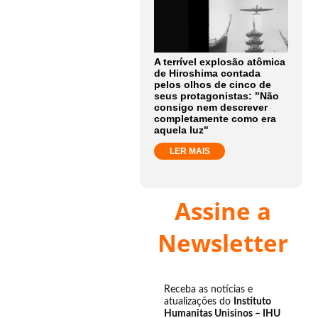
A terrível explosão atômica
de Hiroshima contada
pelos olhos de cinco de
seus protagonistas: "Não
consigo nem descrever
completamente como era
aquela luz"
LER MAIS
Assine a
Newsletter
Receba as notícias e
atualizações do
Instituto
Humanitas Unisinos – IHU