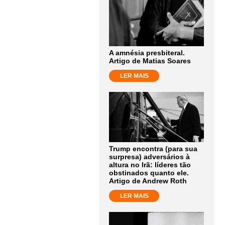
A amnésia presbiteral.
Artigo de Matias Soares
LER MAIS
Trump encontra (para sua
surpresa) adversários à
altura no Irã: líderes tão
obstinados quanto ele.
Artigo de Andrew Roth
LER MAIS