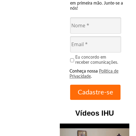
em primeira mão. Junte-se a
nós!
Eu concordo em
receber comunicações.
Conheça nossa
Política de
Privacidade
.
Vídeos IHU