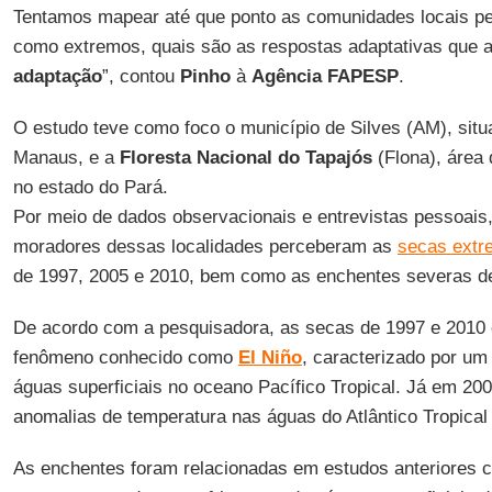
Tentamos mapear até que ponto as comunidades locais p
como extremos, quais são as respostas adaptativas que
adaptação
”, contou
Pinho
à
Agência FAPESP
.
O estudo teve como foco o município de Silves (AM), situ
Manaus, e a
Floresta Nacional do Tapajós
(Flona), área 
no estado do Pará.
Por meio de dados observacionais e entrevistas pessoais
moradores dessas localidades perceberam as
secas extr
de 1997, 2005 e 2010, bem como as enchentes severas de
De acordo com a pesquisadora, as secas de 1997 e 2010 
fenômeno conhecido como
El Niño
, caracterizado por u
águas superficiais no oceano Pacífico Tropical. Já em 20
anomalias de temperatura nas águas do Atlântico Tropical
As enchentes foram relacionadas em estudos anteriores