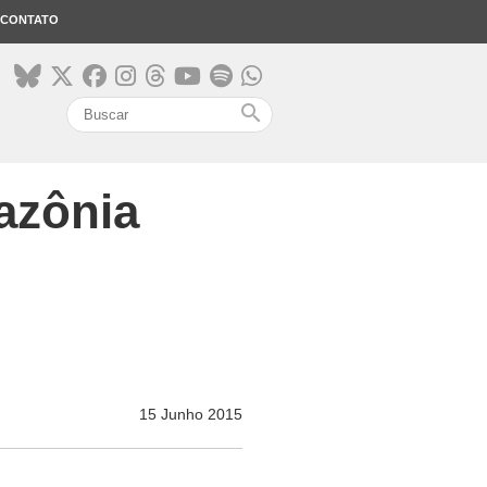
CONTATO
search
azônia
15 Junho 2015