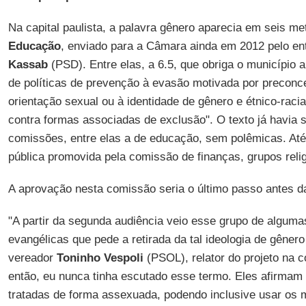
Na capital paulista, a palavra gênero aparecia em seis m
Educação
, enviado para a Câmara ainda em 2012 pelo en
Kassab
(PSD). Entre elas, a 6.5, que obriga o município 
de políticas de prevenção à evasão motivada por preconce
orientação sexual ou à identidade de gênero e étnico-racia
contra formas associadas de exclusão". O texto já havia
comissões, entre elas a de educação, sem polêmicas. Até
pública promovida pela comissão de finanças, grupos reli
A aprovação nesta comissão seria o último passo antes da
"A partir da segunda audiência veio esse grupo de algumas
evangélicas que pede a retirada da tal ideologia de gênero 
vereador
Toninho Vespoli
(PSOL), relator do projeto na 
então, eu nunca tinha escutado esse termo. Eles afirmam
tratadas de forma assexuada, podendo inclusive usar os