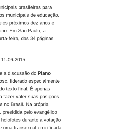
cipais brasileiras para
nos municipais de educação,
pelos próximos dez anos e
ano. Em São Paulo, a
rta-feira, das 34 páginas
, 11-06-2015.
nte a discussão do
Plano
ioso, liderado especialmente
o texto final. É apenas
a fazer valer suas posições
 no Brasil. Na própria
 presidida pelo evangélico
 holofotes durante a votação
e uma transexual crucificada