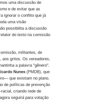
emos uma discussão de
smo e de evitar que as
 ignorar o conflito que já
 toda uma visão
ão possibilita a discussão
relator do texto na comissão
comissão, militantes, de
, aos gritos. Os vereadores,
mantinha a palavra "gênero".
icardo Nunes
(PMDB), que
ero— que existiam no plano.
o de políticas de prevenção
racial, criando rede de
 agora seguirá para votação