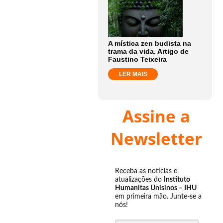
A mística zen budista na
trama da vida. Artigo de
Faustino Teixeira
LER MAIS
Assine a
Newsletter
Receba as notícias e
atualizações do
Instituto
Humanitas Unisinos – IHU
em primeira mão. Junte-se a
nós!