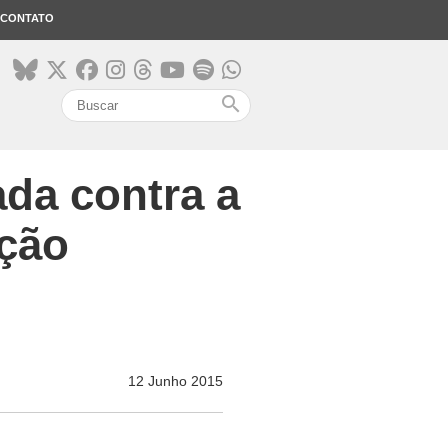
CONTATO
search
ada contra a
ação
12 Junho 2015