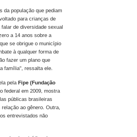
ls da população que pediam
voltado para crianças de
falar de diversidade sexual
zero a 14 anos sobre a
a que se obrigue o município
ombate à qualquer forma de
não fazer um plano que
 família", ressalta ele.
ela pela
Fipe (Fundação
o federal em 2009, mostra
as públicas brasileiras
 relação ao gênero. Outra,
s entrevistados não