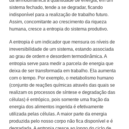
da termodinâmica a quantidade de energia, em um
sistema fechado, tende a se degradar, ficando
indisponível para a realização de trabalho futuro.
Assim, concomitante ao crescimento da riqueza
humana, cresce a entropia do sistema produtivo.
A entropia é um indicador que mensura os níveis de
irreversibilidade de um sistema, estando associada
ao grau de ordem e desordem termodinâmica. A
entropia serve para medir a parcela de energia que
deixa de ser transformada em trabalho. Ela aumenta
com o tempo. Por exemplo, o metabolismo humano
(conjunto de reações químicas através das quais se
realizam os processos de síntese e degradação das
células) é entrópico, pois somente uma fração da
energia dos alimentos ingerida é efetivamente
utilizada pelas células. A maior parte da energia
produzida pelo nosso corpo não fica disponível e é
degradada. A entropia cresce ao longo do ciclo de