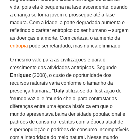
vida, pois ela é pequena na fase ascendente, quando
a criança se torna jovem e prossegue até a fase
madura. Com a idade, a parte degradada aumenta e –
refletindo o caráter entrópico do ser humano – surgem
as doenças e a morte. Com certeza, o aumento da
entropia
pode ser retardado, mas nunca eliminado.
O mesmo vale para as civilizações e para o
crescimento das atividades antrópicas. Segundo
Enríquez
(2008), o custo de oportunidade dos
recursos naturais varia conforme o tamanho da
presença humana: “
Daly
utiliza-se da ilustração de
‘mundo vazio’ e ‘mundo cheio’ para contrastar as
diferenças entre uma época histórica em que o
mundo apresentava baixa densidade populacional e
padrões de consumo restritos com a época atual de
superpopulação e padrões de consumo incompatíveis
com a integridade do meio natural. Nesse mundo