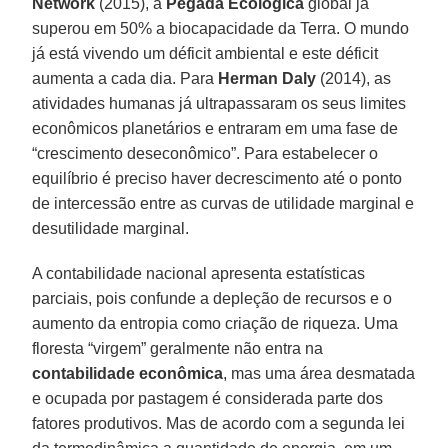
Network
(2015), a
Pegada Ecológica
global já
superou em 50% a biocapacidade da Terra. O mundo
já está vivendo um déficit ambiental e este déficit
aumenta a cada dia. Para
Herman Daly
(2014), as
atividades humanas já ultrapassaram os seus limites
econômicos planetários e entraram em uma fase de
“crescimento deseconômico”. Para estabelecer o
equilíbrio é preciso haver decrescimento até o ponto
de intercessão entre as curvas de utilidade marginal e
desutilidade marginal.
A contabilidade nacional apresenta estatísticas
parciais, pois confunde a depleção de recursos e o
aumento da entropia como criação de riqueza. Uma
floresta “virgem” geralmente não entra na
contabilidade econômica
, mas uma área desmatada
e ocupada por pastagem é considerada parte dos
fatores produtivos. Mas de acordo com a segunda lei