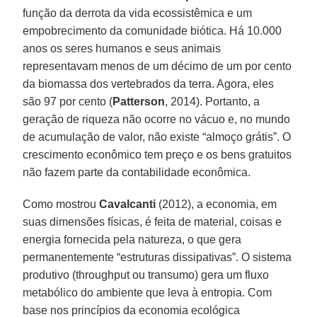
função da derrota da vida ecossistêmica e um
empobrecimento da comunidade biótica. Há 10.000
anos os seres humanos e seus animais
representavam menos de um décimo de um por cento
da biomassa dos vertebrados da terra. Agora, eles
são 97 por cento (
Patterson
, 2014). Portanto, a
geração de riqueza não ocorre no vácuo e, no mundo
de acumulação de valor, não existe “almoço grátis”. O
crescimento econômico tem preço e os bens gratuitos
não fazem parte da contabilidade econômica.
Como mostrou
Cavalcanti
(2012), a economia, em
suas dimensões físicas, é feita de material, coisas e
energia fornecida pela natureza, o que gera
permanentemente “estruturas dissipativas”. O sistema
produtivo (throughput ou transumo) gera um fluxo
metabólico do ambiente que leva à entropia. Com
base nos princípios da economia ecológica