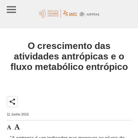
O crescimento das
atividades antrópicas e o
fluxo metabólico entrópico
share
11 Junho 2015