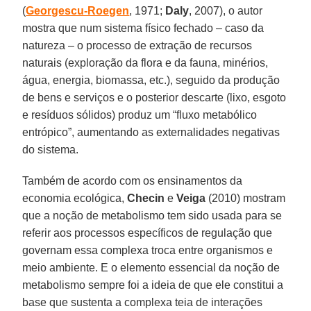
(
Georgescu-Roegen
, 1971;
Daly
, 2007), o autor
mostra que num sistema físico fechado – caso da
natureza – o processo de extração de recursos
naturais (exploração da flora e da fauna, minérios,
água, energia, biomassa, etc.), seguido da produção
de bens e serviços e o posterior descarte (lixo, esgoto
e resíduos sólidos) produz um “fluxo metabólico
entrópico”, aumentando as externalidades negativas
do sistema.
Também de acordo com os ensinamentos da
economia ecológica,
Checin
e
Veiga
(2010) mostram
que a noção de metabolismo tem sido usada para se
referir aos processos específicos de regulação que
governam essa complexa troca entre organismos e
meio ambiente. E o elemento essencial da noção de
metabolismo sempre foi a ideia de que ele constitui a
base que sustenta a complexa teia de interações