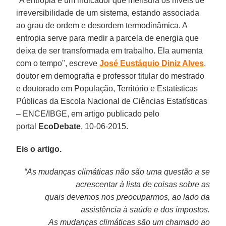
"A entropia é um indicador que mensura os níveis de
irreversibilidade de um sistema, estando associada
ao grau de ordem e desordem termodinâmica. A
entropia serve para medir a parcela de energia que
deixa de ser transformada em trabalho. Ela aumenta
com o tempo", escreve
José Eustáquio Diniz Alves
,
doutor em demografia e professor titular do mestrado
e doutorado em População, Território e Estatísticas
Públicas da Escola Nacional de Ciências Estatísticas
– ENCE/IBGE, em artigo publicado pelo
portal
EcoDebate
, 10-06-2015.
Eis o artigo.
“As mudanças climáticas não são uma questão a se
acrescentar à lista de coisas sobre as
quais devemos nos preocuparmos, ao lado da
assistência à saúde e dos impostos.
As mudanças climáticas são um chamado ao