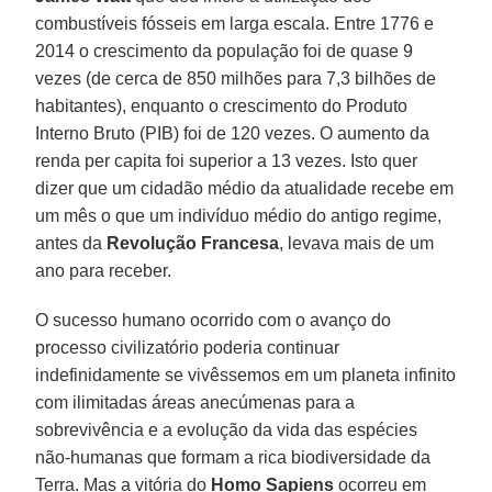
combustíveis fósseis em larga escala. Entre 1776 e
2014 o crescimento da população foi de quase 9
vezes (de cerca de 850 milhões para 7,3 bilhões de
habitantes), enquanto o crescimento do Produto
Interno Bruto (PIB) foi de 120 vezes. O aumento da
renda per capita foi superior a 13 vezes. Isto quer
dizer que um cidadão médio da atualidade recebe em
um mês o que um indivíduo médio do antigo regime,
antes da
Revolução Francesa
, levava mais de um
ano para receber.
O sucesso humano ocorrido com o avanço do
processo civilizatório poderia continuar
indefinidamente se vivêssemos em um planeta infinito
com ilimitadas áreas anecúmenas para a
sobrevivência e a evolução da vida das espécies
não-humanas que formam a rica biodiversidade da
Terra. Mas a vitória do
Homo Sapiens
ocorreu em