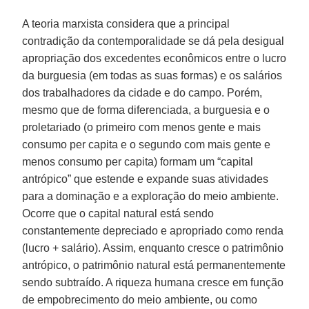
A teoria marxista considera que a principal
contradição da contemporalidade se dá pela desigual
apropriação dos excedentes econômicos entre o lucro
da burguesia (em todas as suas formas) e os salários
dos trabalhadores da cidade e do campo. Porém,
mesmo que de forma diferenciada, a burguesia e o
proletariado (o primeiro com menos gente e mais
consumo per capita e o segundo com mais gente e
menos consumo per capita) formam um “capital
antrópico” que estende e expande suas atividades
para a dominação e a exploração do meio ambiente.
Ocorre que o capital natural está sendo
constantemente depreciado e apropriado como renda
(lucro + salário). Assim, enquanto cresce o patrimônio
antrópico, o patrimônio natural está permanentemente
sendo subtraído. A riqueza humana cresce em função
de empobrecimento do meio ambiente, ou como