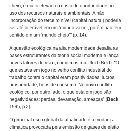
cheio, é muito elevado o custo de oportunidade no
uso dos recursos naturais e ambientais. A não
incorporação do terceiro nível (capital natural) poderia
ser até tolerável em um ‘mundo vazio’, porém não tem
sentido em um ‘mundo cheio’” (p. 14).
A questão ecológica na alta modernidade desafia as
bases estruturantes da teoria social moderna e lança
novos fatores de risco, como mostrou Ulrich Bech: “O
que estava em jogo no velho conflito industrial do
trabalho contra o capital eram positividades: lucros,
prosperidade, bens de consumo. No novo conflito
ecológico, por outro lado, o que está em jogo são
negatividades: perdas, devastação, ameaças” (
Beck
,
1995, p.3).
O principal risco global da atualidade é a mudança
climática provocada pela emissão de gases de efeito