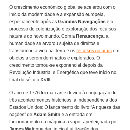
O crescimento econômico global se acelerou com o
início da modernidade e a expansão europeia,
especialmente após as
Grandes Navegações
e o
processo de colonização e exploração dos recursos
naturais do novo mundo. Com a
Renascença
, a
humanidade se arvorou sujeita de direitos e
transformou a vida na Terra e os
recursos naturais
em
objetos a serem dominados e explorados. O
crescimento tornou-se exponencial depois da
Revolução Industrial e Energética que teve início no
final do século XVIII.
O ano de 1776 foi marcante devido à conjugação de
três acontecimentos históricos: a Independência dos
Estados Unidos; O lançamento do livro “A riqueza das
nações” de
Adam Smith
e a entrada em
funcionamento da máquina a vapor aperfeiçoada por
James Watt
que deu início à utilização dos