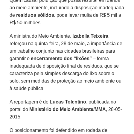
Quem causar poluição que possa resultar em danos
ao meio ambiente, incluindo a disposição inadequada
de
resíduos sólidos,
pode levar multa de R$ 5 mil a
R$ 50 milhões.
A ministra do Meio Ambiente,
Izabella Teixeira
,
reforçou na quinta-feira, 28 de maio, a importância de
um trabalho conjunto nas cidades brasileiras para
garantir o
encerramento dos “lixões”
– forma
inadequada de disposição final de resíduos, que se
caracteriza pela simples descarga do lixo sobre o
solo, sem medidas de proteção ao meio ambiente ou
à saúde pública.
A reportagem é de
Lucas Tolentino
, publicada no
portal do
Ministério do Meio Ambiente/MMA
, 28-05-
2015.
O posicionamento foi defendido em rodada de