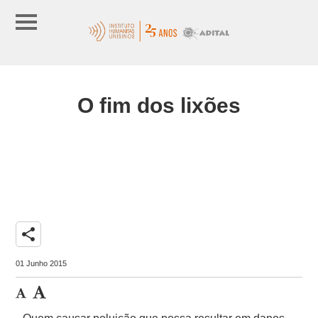
O fim dos lixões
share
01 Junho 2015