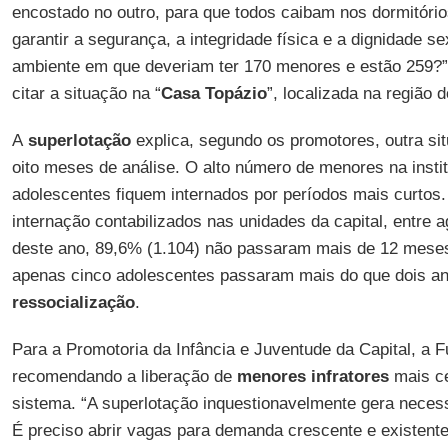
encostado no outro, para que todos caibam nos dormitório
garantir a segurança, a integridade física e a dignidade 
ambiente em que deveriam ter 170 menores e estão 259?”
citar a situação na “
Casa Topázio
”, localizada na região 
A
superlotação
explica, segundo os promotores, outra si
oito meses de análise. O alto número de menores na insti
adolescentes fiquem internados por períodos mais curtos
internação contabilizados nas unidades da capital, entre 
deste ano, 89,6% (1.104) não passaram mais de 12 mese
apenas cinco adolescentes passaram mais do que dois a
ressocialização
.
Para a Promotoria da Infância e Juventude da Capital, a
recomendando a liberação de
menores infratores
mais ce
sistema. “A superlotação inquestionavelmente gera neces
É preciso abrir vagas para demanda crescente e existente