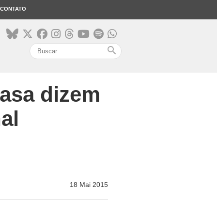
CONTATO
search
asa dizem
al
18 Mai 2015