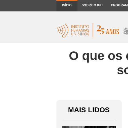
INÍCIO
SOBRE O IHU
PROGRAM
O que os
s
MAIS LIDOS