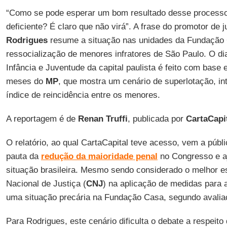
“Como se pode esperar um bom resultado desse process
deficiente? É claro que não virá”. A frase do promotor de 
Rodrigues
resume a situação nas unidades da Fundação 
ressocialização de menores infratores de São Paulo. O di
Infância e Juventude da capital paulista é feito com base
meses do
MP
, que mostra um cenário de superlotação, in
índice de reincidência entre os menores.
A reportagem é de
Renan Truffi
, publicada por
CartaCapi
O relatório, ao qual CartaCapital teve acesso, vem a púb
pauta da
redução da maioridade penal
no Congresso e aj
situação brasileira. Mesmo sendo considerado o melhor e
Nacional de Justiça (
CNJ
) na aplicação de medidas para 
uma situação precária na Fundação Casa, segundo avaliaç
Para Rodrigues, este cenário dificulta o debate a respeit