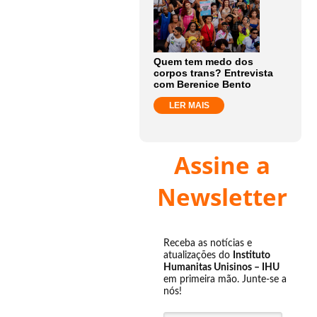
Quem tem medo dos
corpos trans? Entrevista
com Berenice Bento
LER MAIS
Assine a
Newsletter
Receba as notícias e
atualizações do
Instituto
Humanitas Unisinos – IHU
em primeira mão. Junte-se a
nós!