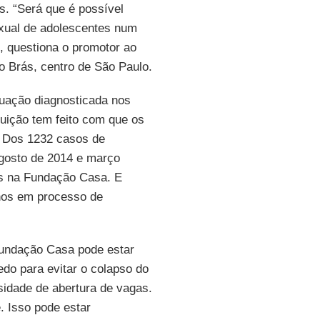
s. “Será que é possível
sexual de adolescentes num
, questiona o promotor ao
do Brás, centro de São Paulo.
tuação diagnosticada nos
tuição tem feito com que os
. Dos 1232 casos de
agosto de 2014 e março
s na Fundação Casa. E
nos em processo de
 Fundação Casa pode estar
do para evitar o colapso do
sidade de abertura de vagas.
. Isso pode estar