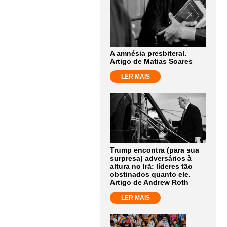
A amnésia presbiteral.
Artigo de Matias Soares
LER MAIS
Trump encontra (para sua
surpresa) adversários à
altura no Irã: líderes tão
obstinados quanto ele.
Artigo de Andrew Roth
LER MAIS