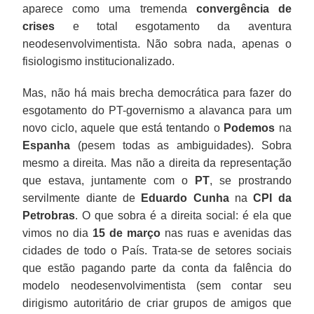
aparece como uma tremenda
convergência de
crises
e total esgotamento da aventura
neodesenvolvimentista. Não sobra nada, apenas o
fisiologismo institucionalizado.
Mas, não há mais brecha democrática para fazer do
esgotamento do PT-governismo a alavanca para um
novo ciclo, aquele que está tentando o
Podemos
na
Espanha
(pesem todas as ambiguidades). Sobra
mesmo a direita. Mas não a direita da representação
que estava, juntamente com o
PT
, se prostrando
servilmente diante de
Eduardo Cunha
na
CPI da
Petrobras
. O que sobra é a direita social: é ela que
vimos no dia
15 de março
nas ruas e avenidas das
cidades de todo o País. Trata-se de setores sociais
que estão pagando parte da conta da falência do
modelo neodesenvolvimentista (sem contar seu
dirigismo autoritário de criar grupos de amigos que