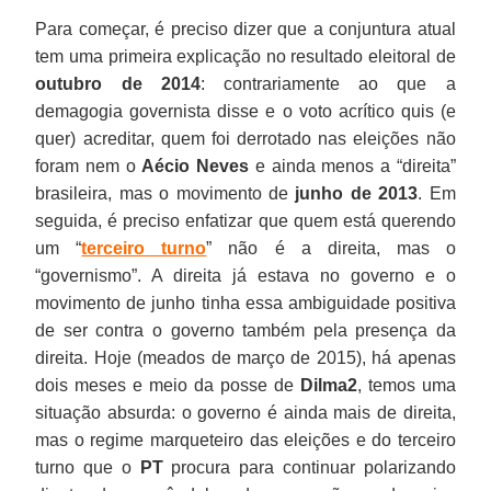
Para começar, é preciso dizer que a conjuntura atual
tem uma primeira explicação no resultado eleitoral de
outubro de 2014
: contrariamente ao que a
demagogia governista disse e o voto acrítico quis (e
quer) acreditar, quem foi derrotado nas eleições não
foram nem o
Aécio Neves
e ainda menos a “direita”
brasileira, mas o movimento de
junho de 2013
. Em
seguida, é preciso enfatizar que quem está querendo
um “
terceiro turno
” não é a direita, mas o
“governismo”. A direita já estava no governo e o
movimento de junho tinha essa ambiguidade positiva
de ser contra o governo também pela presença da
direita. Hoje (meados de março de 2015), há apenas
dois meses e meio da posse de
Dilma2
, temos uma
situação absurda: o governo é ainda mais de direita,
mas o regime marqueteiro das eleições e do terceiro
turno que o
PT
procura para continuar polarizando