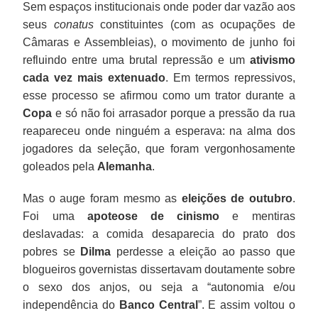
Sem espaços institucionais onde poder dar vazão aos
seus
conatus
constituintes (com as ocupações de
Câmaras e Assembleias), o movimento de junho foi
refluindo entre uma brutal repressão e um
ativismo
cada vez mais extenuado
. Em termos repressivos,
esse processo se afirmou como um trator durante a
Copa
e só não foi arrasador porque a pressão da rua
reapareceu onde ninguém a esperava: na alma dos
jogadores da seleção, que foram vergonhosamente
goleados pela
Alemanha
.
Mas o auge foram mesmo as
eleições de outubro
.
Foi uma
apoteose de cinismo
e mentiras
deslavadas: a comida desaparecia do prato dos
pobres se
Dilma
perdesse a eleição ao passo que
blogueiros governistas dissertavam doutamente sobre
o sexo dos anjos, ou seja a “autonomia e/ou
independência do
Banco Central
”. E assim voltou o