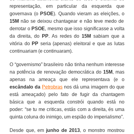
representação, em particular da esquerda que
governava (o
PSOE
). Quando vieram as eleições, o
15M
não se deixou chantagear e não teve medo de
derrotar o
PSOE
, mesmo que isso significasse a volta
da direita, do
PP
. As redes do
15M
sabiam que a
vitória do
PP
seria (apenas) eleitoral e que as lutas
continuariam (e continuaram).
O “governismo” brasileiro não tinha nenhum interesse
na potência de renovação democrática do
15M
, mas
apenas na ameaça que ele representava (e o
escândalo da
Petrobras
nos dá uma imagem do que
está ameaçado) pelo fato de fugir da chantagem
básica que a esquerda constrói quando está no
poder: “se tu me criticas, estás com a direita, és uma
quinta coluna do inimigo, um espião do imperialismo”.
Desde que, em
junho de 2013
, o monstro mostrou