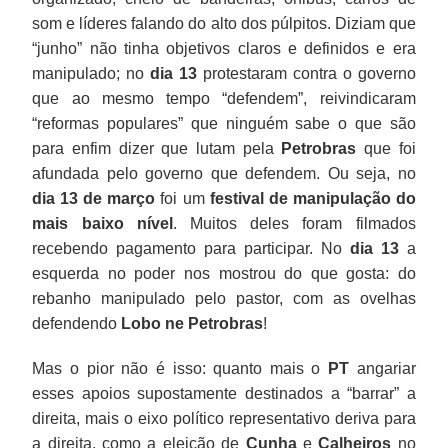
som e líderes falando do alto dos púlpitos. Diziam que
“junho” não tinha objetivos claros e definidos e era
manipulado; no
dia 13
protestaram contra o governo
que ao mesmo tempo “defendem”, reivindicaram
“reformas populares” que ninguém sabe o que são
para enfim dizer que lutam pela
Petrobras
que foi
afundada pelo governo que defendem. Ou seja, no
dia 13 de março
foi um
festival de manipulação do
mais baixo nível
. Muitos deles foram filmados
recebendo pagamento para participar. No
dia 13
a
esquerda no poder nos mostrou do que gosta: do
rebanho manipulado pelo pastor, com as ovelhas
defendendo
Lobo ne Petrobras
!
Mas o pior não é isso: quanto mais o
PT
angariar
esses apoios supostamente destinados a “barrar” a
direita, mais o eixo político representativo deriva para
a direita, como a eleição de
Cunha
e
Calheiros
no