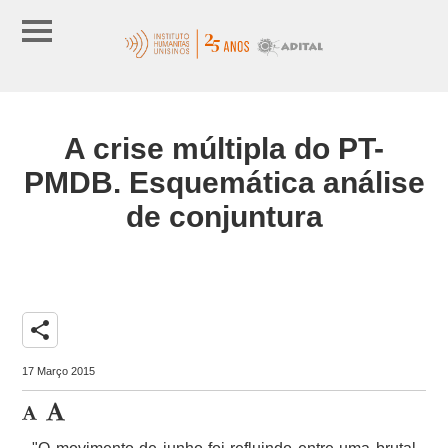
A crise múltipla do PT-
PMDB. Esquemática análise
de conjuntura
share
17 Março 2015