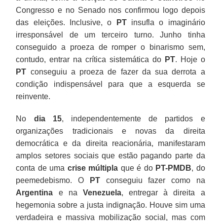
Congresso e no Senado nos confirmou logo depois
das eleições. Inclusive, o
PT
insufla o imaginário
irresponsável de um terceiro turno. Junho tinha
conseguido a proeza de romper o binarismo sem,
contudo, entrar na crítica sistemática do
PT
. Hoje o
PT
conseguiu a proeza de fazer da sua derrota a
condição indispensável para que a esquerda se
reinvente.
No
dia 15
, independentemente de partidos e
organizações tradicionais e novas da direita
democrática e da direita reacionária, manifestaram
amplos setores sociais que estão pagando parte da
conta de uma
crise múltipla
que é do
PT-PMDB
, do
peemedebismo. O
PT
conseguiu fazer como na
Argentina
e na
Venezuela
, entregar à direita a
hegemonia sobre a justa indignação. Houve sim uma
verdadeira e massiva mobilização social, mas com