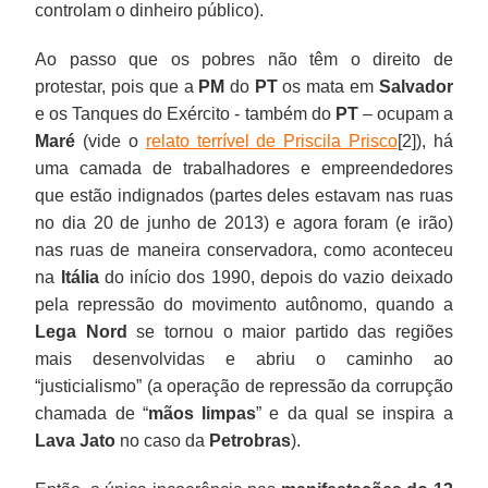
controlam o dinheiro público).
Ao passo que os pobres não têm o direito de
protestar, pois que a
PM
do
PT
os mata em
Salvador
e os Tanques do Exército - também do
PT
– ocupam a
Maré
(vide o
relato terrível de Priscila Prisco
[2]), há
uma camada de trabalhadores e empreendedores
que estão indignados (partes deles estavam nas ruas
no dia 20 de junho de 2013) e agora foram (e irão)
nas ruas de maneira conservadora, como aconteceu
na
Itália
do início dos 1990, depois do vazio deixado
pela repressão do movimento autônomo, quando a
Lega Nord
se tornou o maior partido das regiões
mais desenvolvidas e abriu o caminho ao
“justicialismo” (a operação de repressão da corrupção
chamada de “
mãos limpas
” e da qual se inspira a
Lava Jato
no caso da
Petrobras
).