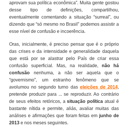
aprovam sua política econômica”. Muita gente gostou
desse tipo de definições, compartilhou,
eventualmente comentando a situação “surreal”, ou
dizendo que “só mesmo no Brasil” podemos assistir a
esse nível de confusão e incoerência.
Oras, inicialmente, é preciso pensar que é o próprio
das crises e da intensidade e generalidade daquela
que está por se alastrar pelo País de criar essa
confusão superficial. Mas, na realidade,
não há
confusão
nenhuma, a não ser aquela que o
“governismo”, um estranho fenômeno que se
avolumou no segundo turno das
eleições de 2014
,
pretende produzir para ... se reproduzir. Ao contrário
de seus efeitos retóricos, a
situação política
atual é
bastante nítida e permite, aliás, avaliar muitas das
análises e afirmações que foram feitas em
junho de
2013
e nos meses seguintes.