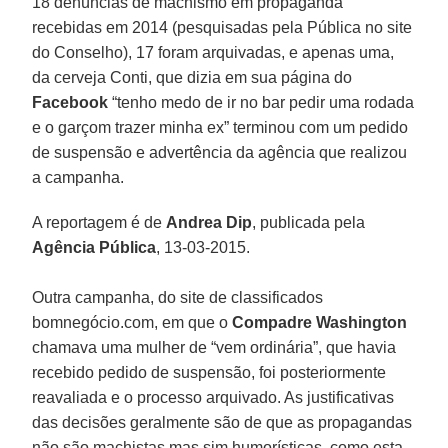
18 denúncias de machismo em propaganda
recebidas em 2014 (pesquisadas pela Pública no site
do Conselho), 17 foram arquivadas, e apenas uma,
da cerveja Conti, que dizia em sua página do
Facebook
“tenho medo de ir no bar pedir uma rodada
e o garçom trazer minha ex” terminou com um pedido
de suspensão e advertência da agência que realizou
a campanha.
A reportagem é de
Andrea Dip
, publicada pela
Agência Pública
, 13-03-2015.
Outra campanha, do site de classificados
bomnegócio.com, em que o
Compadre Washington
chamava uma mulher de “vem ordinária”, que havia
recebido pedido de suspensão, foi posteriormente
reavaliada e o processo arquivado. As justificativas
das decisões geralmente são de que as propagandas
não são machistas mas sim humorísticas, como esta