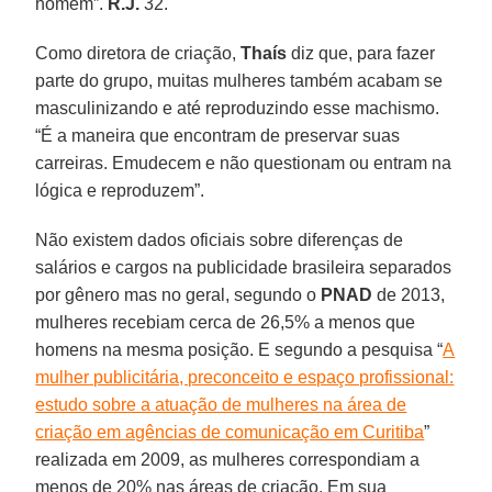
homem”.
R.J.
32.
Como diretora de criação,
Thaís
diz que, para fazer
parte do grupo, muitas mulheres também acabam se
masculinizando e até reproduzindo esse machismo.
“É a maneira que encontram de preservar suas
carreiras. Emudecem e não questionam ou entram na
lógica e reproduzem”.
Não existem dados oficiais sobre diferenças de
salários e cargos na publicidade brasileira separados
por gênero mas no geral, segundo o
PNAD
de 2013,
mulheres recebiam cerca de 26,5% a menos que
homens na mesma posição. E segundo a pesquisa “
A
mulher publicitária, preconceito e espaço profissional:
estudo sobre a atuação de mulheres na área de
criação em agências de comunicação em Curitiba
”
realizada em 2009, as mulheres correspondiam a
menos de 20% nas áreas de criação. Em sua