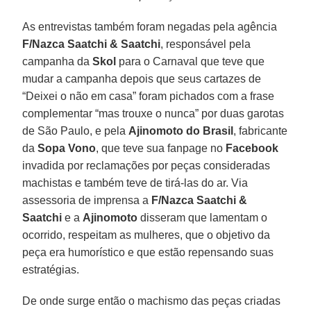
As entrevistas também foram negadas pela agência
F/Nazca Saatchi & Saatchi
, responsável pela
campanha da
Skol
para o Carnaval que teve que
mudar a campanha depois que seus cartazes de
“Deixei o não em casa” foram pichados com a frase
complementar “mas trouxe o nunca” por duas garotas
de São Paulo, e pela
Ajinomoto do Brasil
, fabricante
da
Sopa Vono
, que teve sua fanpage no
Facebook
invadida por reclamações por peças consideradas
machistas e também teve de tirá-las do ar. Via
assessoria de imprensa a
F/Nazca Saatchi &
Saatchi
e a
Ajinomoto
disseram que lamentam o
ocorrido, respeitam as mulheres, que o objetivo da
peça era humorístico e que estão repensando suas
estratégias.
De onde surge então o machismo das peças criadas