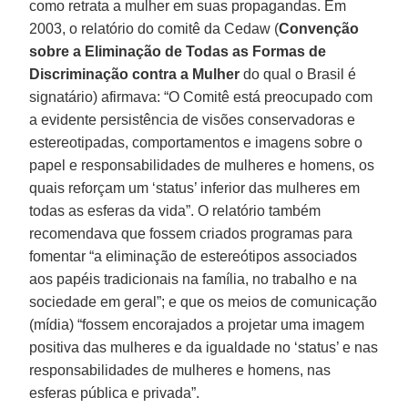
como retrata a mulher em suas propagandas. Em
2003, o relatório do comitê da Cedaw (
Convenção
sobre a Eliminação de Todas as Formas de
Discriminação contra a Mulher
do qual o Brasil é
signatário) afirmava: “O Comitê está preocupado com
a evidente persistência de visões conservadoras e
estereotipadas, comportamentos e imagens sobre o
papel e responsabilidades de mulheres e homens, os
quais reforçam um ‘status’ inferior das mulheres em
todas as esferas da vida”. O relatório também
recomendava que fossem criados programas para
fomentar “a eliminação de estereótipos associados
aos papéis tradicionais na família, no trabalho e na
sociedade em geral”; e que os meios de comunicação
(mídia) “fossem encorajados a projetar uma imagem
positiva das mulheres e da igualdade no ‘status’ e nas
responsabilidades de mulheres e homens, nas
esferas pública e privada”.