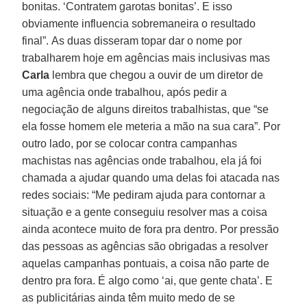
bonitas. ‘Contratem garotas bonitas’. E isso
obviamente influencia sobremaneira o resultado
final”. As duas disseram topar dar o nome por
trabalharem hoje em agências mais inclusivas mas
Carla
lembra que chegou a ouvir de um diretor de
uma agência onde trabalhou, após pedir a
negociação de alguns direitos trabalhistas, que “se
ela fosse homem ele meteria a mão na sua cara”. Por
outro lado, por se colocar contra campanhas
machistas nas agências onde trabalhou, ela já foi
chamada a ajudar quando uma delas foi atacada nas
redes sociais: “Me pediram ajuda para contornar a
situação e a gente conseguiu resolver mas a coisa
ainda acontece muito de fora pra dentro. Por pressão
das pessoas as agências são obrigadas a resolver
aquelas campanhas pontuais, a coisa não parte de
dentro pra fora. É algo como ‘ai, que gente chata’. E
as publicitárias ainda têm muito medo de se