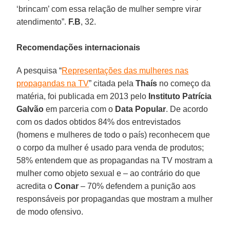
‘brincam’ com essa relação de mulher sempre virar
atendimento”.
F.B
, 32.
Recomendações internacionais
A pesquisa “
Representações das mulheres nas
propagandas na TV
” citada pela
Thaís
no começo da
matéria, foi publicada em 2013 pelo
Instituto Patrícia
Galvão
em parceria com o
Data Popular
. De acordo
com os dados obtidos 84% dos entrevistados
(homens e mulheres de todo o país) reconhecem que
o corpo da mulher é usado para venda de produtos;
58% entendem que as propagandas na TV mostram a
mulher como objeto sexual e – ao contrário do que
acredita o
Conar
– 70% defendem a punição aos
responsáveis por propagandas que mostram a mulher
de modo ofensivo.