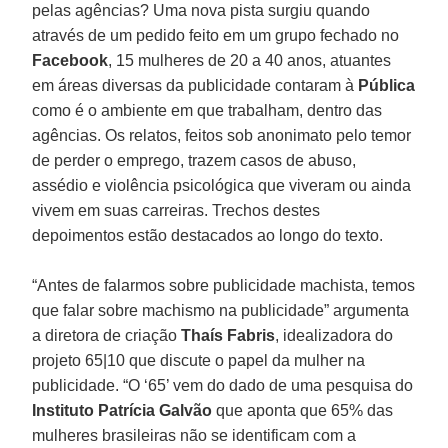
pelas agências? Uma nova pista surgiu quando
através de um pedido feito em um grupo fechado no
Facebook
, 15 mulheres de 20 a 40 anos, atuantes
em áreas diversas da publicidade contaram à
Pública
como é o ambiente em que trabalham, dentro das
agências. Os relatos, feitos sob anonimato pelo temor
de perder o emprego, trazem casos de abuso,
assédio e violência psicológica que viveram ou ainda
vivem em suas carreiras. Trechos destes
depoimentos estão destacados ao longo do texto.
“Antes de falarmos sobre publicidade machista, temos
que falar sobre machismo na publicidade” argumenta
a diretora de criação
Thaís Fabris
, idealizadora do
projeto 65|10 que discute o papel da mulher na
publicidade. “O ‘65’ vem do dado de uma pesquisa do
Instituto Patrícia Galvão
que aponta que 65% das
mulheres brasileiras não se identificam com a