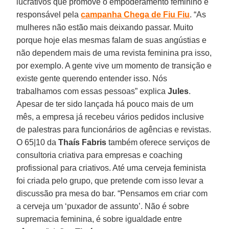
lucrativos que promove o empoderamento feminino e
responsável pela
campanha
Chega de Fiu Fiu
. “As
mulheres não estão mais deixando passar. Muito
porque hoje elas mesmas falam de suas angústias e
não dependem mais de uma revista feminina pra isso,
por exemplo. A gente vive um momento de transição e
existe gente querendo entender isso. Nós
trabalhamos com essas pessoas” explica
Jules
.
Apesar de ter sido lançada há pouco mais de um
mês, a empresa já recebeu vários pedidos inclusive
de palestras para funcionários de agências e revistas.
O 65|10 da
Thaís Fabris
também oferece serviços de
consultoria criativa para empresas e coaching
profissional para criativos. Até uma cerveja feminista
foi criada pelo grupo, que pretende com isso levar a
discussão pra mesa do bar. “Pensamos em criar com
a cerveja um ‘puxador de assunto’. Não é sobre
supremacia feminina, é sobre igualdade entre