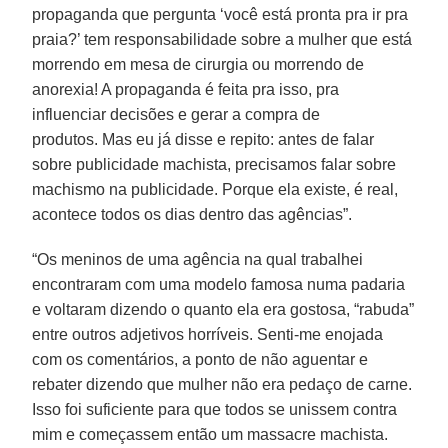
propaganda que pergunta ‘você está pronta pra ir pra
praia?’ tem responsabilidade sobre a mulher que está
morrendo em mesa de cirurgia ou morrendo de
anorexia! A propaganda é feita pra isso, pra
influenciar decisões e gerar a compra de
produtos. Mas eu já disse e repito: antes de falar
sobre publicidade machista, precisamos falar sobre
machismo na publicidade. Porque ela existe, é real,
acontece todos os dias dentro das agências”.
“Os meninos de uma agência na qual trabalhei
encontraram com uma modelo famosa numa padaria
e voltaram dizendo o quanto ela era gostosa, “rabuda”
entre outros adjetivos horríveis. Senti-me enojada
com os comentários, a ponto de não aguentar e
rebater dizendo que mulher não era pedaço de carne.
Isso foi suficiente para que todos se unissem contra
mim e começassem então um massacre machista.