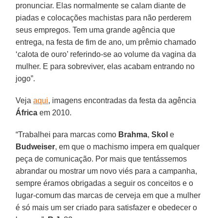
pronunciar. Elas normalmente se calam diante de
piadas e colocações machistas para não perderem
seus empregos. Tem uma grande agência que
entrega, na festa de fim de ano, um prêmio chamado
‘calota de ouro’ referindo-se ao volume da vagina da
mulher. E para sobreviver, elas acabam entrando no
jogo”.
Veja
aqui
, imagens encontradas da festa da agência
África
em 2010.
“Trabalhei para marcas como
Brahma
,
Skol
e
Budweiser
, em que o machismo impera em qualquer
peça de comunicação. Por mais que tentássemos
abrandar ou mostrar um novo viés para a campanha,
sempre éramos obrigadas a seguir os conceitos e o
lugar-comum das marcas de cerveja em que a mulher
é só mais um ser criado para satisfazer e obedecer o