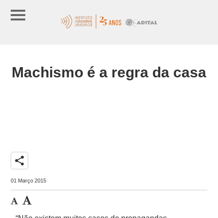
Machismo é a regra da casa
share
01 Março 2015