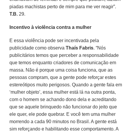
piadas machistas perto de mim para me ver reagir”.
T.B.
29.
Incentivo à violência contra a mulher
E essa violência pode ser incentivada pela
publicidade como observa
Thaís Fabris
. “Nós
publicitários temos que perceber a responsabilidade
que temos enquanto criadores de comunicação em
massa. Não é porque uma coisa funciona, que as
pessoas compram, que a gente pode reforçar estes
estereótipos muito perigosos. Quando a gente fala em
‘mulher objeto’, essa mulher está lá na outra ponta,
com o homem se achando dono dela e acreditando
que se aquele brinquedo não funcionar do jeito que
ele quer, ele pode quebrar. E você tem uma mulher
morrendo a cada 90 minutos no Brasil. A gente está
sim reforçando e habilitando esse comportamento. A