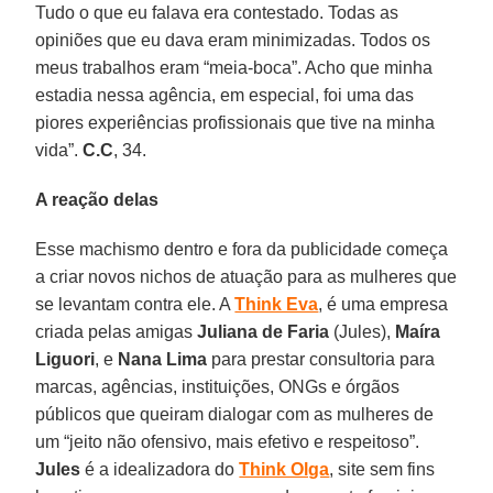
Tudo o que eu falava era contestado. Todas as
opiniões que eu dava eram minimizadas. Todos os
meus trabalhos eram “meia-boca”. Acho que minha
estadia nessa agência, em especial, foi uma das
piores experiências profissionais que tive na minha
vida”.
C.C
, 34.
A reação delas
Esse machismo dentro e fora da publicidade começa
a criar novos nichos de atuação para as mulheres que
se levantam contra ele. A
Think Eva
, é uma empresa
criada pelas amigas
Juliana de Faria
(Jules),
Maíra
Liguori
, e
Nana Lima
para prestar consultoria para
marcas, agências, instituições, ONGs e órgãos
públicos que queiram dialogar com as mulheres de
um “jeito não ofensivo, mais efetivo e respeitoso”.
Jules
é a idealizadora do
Think Olga
, site sem fins