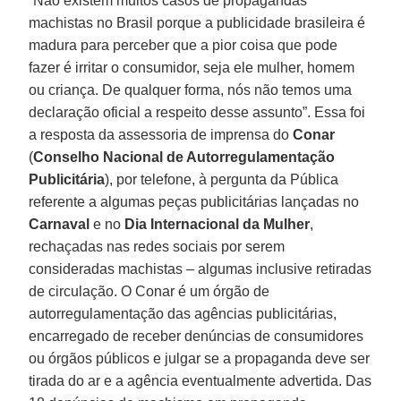
“Não existem muitos casos de propagandas
machistas no Brasil porque a publicidade brasileira é
madura para perceber que a pior coisa que pode
fazer é irritar o consumidor, seja ele mulher, homem
ou criança. De qualquer forma, nós não temos uma
declaração oficial a respeito desse assunto”. Essa foi
a resposta da assessoria de imprensa do
Conar
(
Conselho Nacional de Autorregulamentação
Publicitária
), por telefone, à pergunta da Pública
referente a algumas peças publicitárias lançadas no
Carnaval
e no
Dia Internacional da Mulher
,
rechaçadas nas redes sociais por serem
consideradas machistas – algumas inclusive retiradas
de circulação. O Conar é um órgão de
autorregulamentação das agências publicitárias,
encarregado de receber denúncias de consumidores
ou órgãos públicos e julgar se a propaganda deve ser
tirada do ar e a agência eventualmente advertida. Das