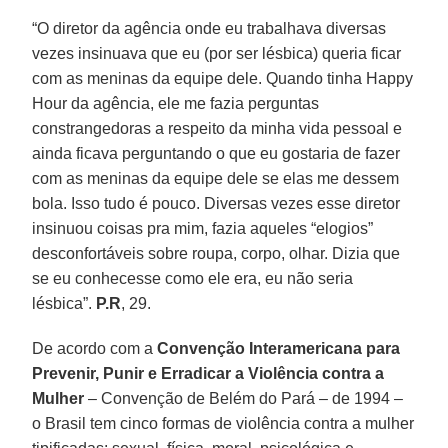
“O diretor da agência onde eu trabalhava diversas
vezes insinuava que eu (por ser lésbica) queria ficar
com as meninas da equipe dele. Quando tinha Happy
Hour da agência, ele me fazia perguntas
constrangedoras a respeito da minha vida pessoal e
ainda ficava perguntando o que eu gostaria de fazer
com as meninas da equipe dele se elas me dessem
bola. Isso tudo é pouco. Diversas vezes esse diretor
insinuou coisas pra mim, fazia aqueles “elogios”
desconfortáveis sobre roupa, corpo, olhar. Dizia que
se eu conhecesse como ele era, eu não seria
lésbica”.
P.R
, 29.
De acordo com a
Convenção Interamericana para
Prevenir, Punir e Erradicar a Violência contra a
Mulher
– Convenção de Belém do Pará – de 1994 –
o Brasil tem cinco formas de violência contra a mulher