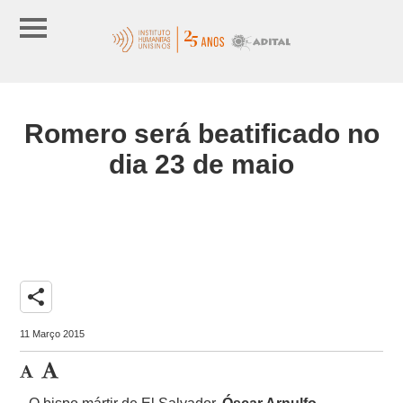
Romero será beatificado no
dia 23 de maio
share
11 Março 2015