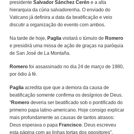
presidente
Salvador Sánchez Cerén
e a alta
hierarquia da cúria salvadorenha. O enviado do
Vaticano já definira a data da beatificação e veio
discutir a organização do evento com ambos.
Na tarde de hoje,
Paglia
visitará o túmulo de
Romero
e presidirá uma missa de ação de graças na paróquia
de San José de La Montaña.
Romero
foi assassinado no dia 24 de março de 1980,
por ódio à fé.
Paglia
acredita que que a demora da causa de
beatificação somente confirma os desígnios de Deus.
“
Romero
deveria ser beatificado sob o pontificado do
primeiro papa latino-americano. Hoje consigo explicar
mais profundamente as causas de tantos atrasos:
Deus esperava o papa
Francisco
. Deus escreveu
esta página com as linhas tortas dos opositores”,