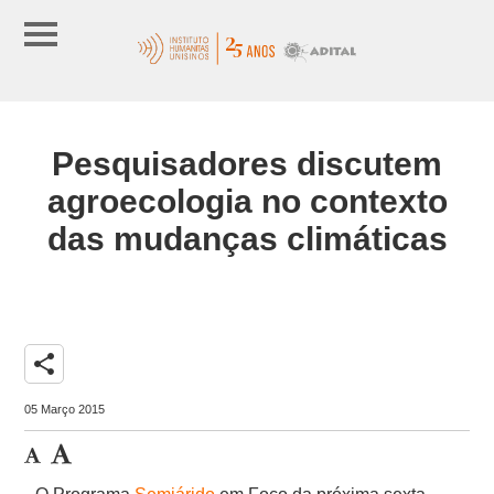
Pesquisadores discutem
agroecologia no contexto
das mudanças climáticas
share
05 Março 2015