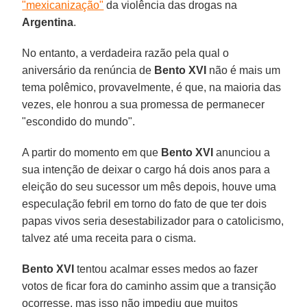
"mexicanização"
da violência das drogas na
Argentina
.
No entanto, a verdadeira razão pela qual o
aniversário da renúncia de
Bento XVI
não é mais um
tema polêmico, provavelmente, é que, na maioria das
vezes, ele honrou a sua promessa de permanecer
"escondido do mundo".
A partir do momento em que
Bento XVI
anunciou a
sua intenção de deixar o cargo há dois anos para a
eleição do seu sucessor um mês depois, houve uma
especulação febril em torno do fato de que ter dois
papas vivos seria desestabilizador para o catolicismo,
talvez até uma receita para o cisma.
Bento XVI
tentou acalmar esses medos ao fazer
votos de ficar fora do caminho assim que a transição
ocorresse, mas isso não impediu que muitos