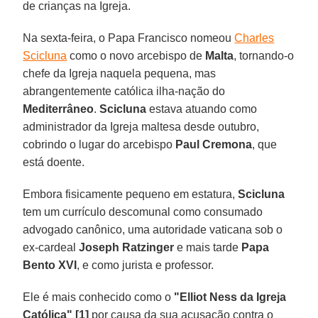
de crianças na Igreja.
Na sexta-feira, o Papa Francisco nomeou
Charles
Scicluna
como o novo arcebispo de
Malta
, tornando-o
chefe da Igreja naquela pequena, mas
abrangentemente católica ilha-nação do
Mediterrâneo
.
Scicluna
estava atuando como
administrador da Igreja maltesa desde outubro,
cobrindo o lugar do arcebispo
Paul Cremona
, que
está doente.
Embora fisicamente pequeno em estatura,
Scicluna
tem um currículo descomunal como consumado
advogado canônico, uma autoridade vaticana sob o
ex-cardeal
Joseph Ratzinger
e mais tarde
Papa
Bento XVI
, e como jurista e professor.
Ele é mais conhecido como o
"Elliot Ness da Igreja
Católica" [1]
por causa da sua acusação contra o