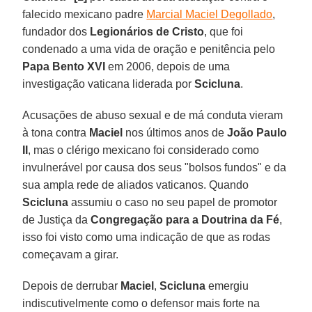
falecido mexicano padre
Marcial Maciel Degollado
,
fundador dos
Legionários de Cristo
, que foi
condenado a uma vida de oração e penitência pelo
Papa Bento XVI
em 2006, depois de uma
investigação vaticana liderada por
Scicluna
.
Acusações de abuso sexual e de má conduta vieram
à tona contra
Maciel
nos últimos anos de
João Paulo
II
, mas o clérigo mexicano foi considerado como
invulnerável por causa dos seus "bolsos fundos" e da
sua ampla rede de aliados vaticanos. Quando
Scicluna
assumiu o caso no seu papel de promotor
de Justiça da
Congregação para a Doutrina da Fé
,
isso foi visto como uma indicação de que as rodas
começavam a girar.
Depois de derrubar
Maciel
,
Scicluna
emergiu
indiscutivelmente como o defensor mais forte na