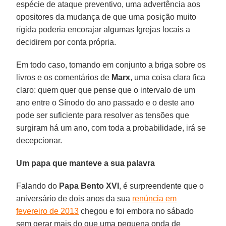
espécie de ataque preventivo, uma advertência aos
opositores da mudança de que uma posição muito
rígida poderia encorajar algumas Igrejas locais a
decidirem por conta própria.
Em todo caso, tomando em conjunto a briga sobre os
livros e os comentários de
Marx
, uma coisa clara fica
claro: quem quer que pense que o intervalo de um
ano entre o Sínodo do ano passado e o deste ano
pode ser suficiente para resolver as tensões que
surgiram há um ano, com toda a probabilidade, irá se
decepcionar.
Um papa que manteve a sua palavra
Falando do
Papa Bento XVI
, é surpreendente que o
aniversário de dois anos da sua
renúncia em
fevereiro de 2013
chegou e foi embora no sábado
sem gerar mais do que uma pequena onda de