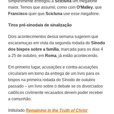
simplesmente entregou a
Scicluna
um megafone
maior. Temos que assumir, como com
O'Malley
, que
Francisco
quer que
Scicluna
use esse megafone.
Tiros pré-sinodais de sinalização
Dois acontecimentos dessa semana sugerem que
escaramuças em vista da segunda rodada do
Sínodo
dos bispos sobre a família
, marcada para os dias 4
a 25 de outubro, em
Roma
, já estão acontecendo.
Em primeiro lugar, acusações e contra-acusações
circularam em torno da entrega de um livro para os
bispos na primeira rodada do Sínodo de outubro
passado – um livro sobre o debate se os divorciados
católicos civilmente recasados devem poder receber
a comunhão.
Intitulado
Remaining in the Truth of Christ