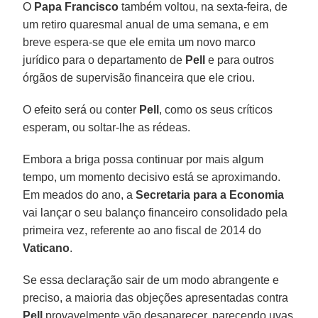
O
Papa Francisco
também voltou, na sexta-feira, de
um retiro quaresmal anual de uma semana, e em
breve espera-se que ele emita um novo marco
jurídico para o departamento de
Pell
e para outros
órgãos de supervisão financeira que ele criou.
O efeito será ou conter
Pell
, como os seus críticos
esperam, ou soltar-lhe as rédeas.
Embora a briga possa continuar por mais algum
tempo, um momento decisivo está se aproximando.
Em meados do ano, a
Secretaria para a Economia
vai lançar o seu balanço financeiro consolidado pela
primeira vez, referente ao ano fiscal de 2014 do
Vaticano
.
Se essa declaração sair de um modo abrangente e
preciso, a maioria das objeções apresentadas contra
Pell
provavelmente vão desaparecer, parecendo uvas