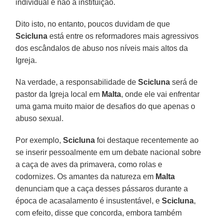
individual e não à instituição.
Dito isto, no entanto, poucos duvidam de que
Scicluna
está entre os reformadores mais agressivos
dos escândalos de abuso nos níveis mais altos da
Igreja.
Na verdade, a responsabilidade de
Scicluna
será de
pastor da Igreja local em
Malta
, onde ele vai enfrentar
uma gama muito maior de desafios do que apenas o
abuso sexual.
Por exemplo,
Scicluna
foi destaque recentemente ao
se inserir pessoalmente em um debate nacional sobre
a caça de aves da primavera, como rolas e
codornizes. Os amantes da natureza em
Malta
denunciam que a caça desses pássaros durante a
época de acasalamento é insustentável, e
Scicluna
,
com efeito, disse que concorda, embora também