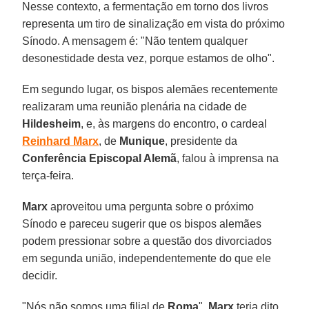
Nesse contexto, a fermentação em torno dos livros
representa um tiro de sinalização em vista do próximo
Sínodo. A mensagem é: "Não tentem qualquer
desonestidade desta vez, porque estamos de olho".
Em segundo lugar, os bispos alemães recentemente
realizaram uma reunião plenária na cidade de
Hildesheim
, e, às margens do encontro, o cardeal
Reinhard Marx
, de
Munique
, presidente da
Conferência Episcopal Alemã
, falou à imprensa na
terça-feira.
Marx
aproveitou uma pergunta sobre o próximo
Sínodo e pareceu sugerir que os bispos alemães
podem pressionar sobre a questão dos divorciados
em segunda união, independentemente do que ele
decidir.
"Nós não somos uma filial de
Roma
",
Marx
teria dito.