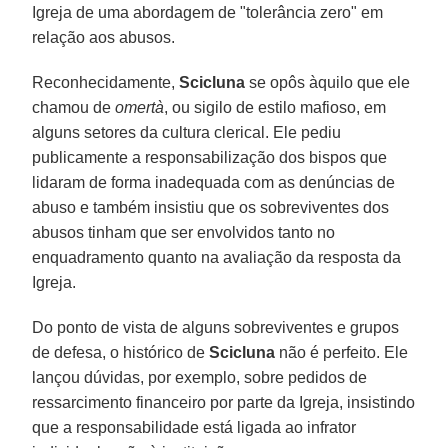
Igreja de uma abordagem de "tolerância zero" em
relação aos abusos.
Reconhecidamente,
Scicluna
se opôs àquilo que ele
chamou de
omertà
, ou sigilo de estilo mafioso, em
alguns setores da cultura clerical. Ele pediu
publicamente a responsabilização dos bispos que
lidaram de forma inadequada com as denúncias de
abuso e também insistiu que os sobreviventes dos
abusos tinham que ser envolvidos tanto no
enquadramento quanto na avaliação da resposta da
Igreja.
Do ponto de vista de alguns sobreviventes e grupos
de defesa, o histórico de
Scicluna
não é perfeito. Ele
lançou dúvidas, por exemplo, sobre pedidos de
ressarcimento financeiro por parte da Igreja, insistindo
que a responsabilidade está ligada ao infrator