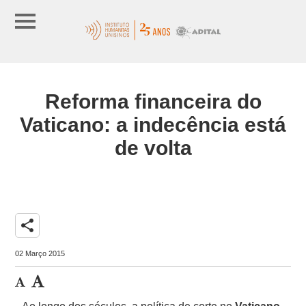
Reforma financeira do
Vaticano: a indecência está
de volta
share
02 Março 2015