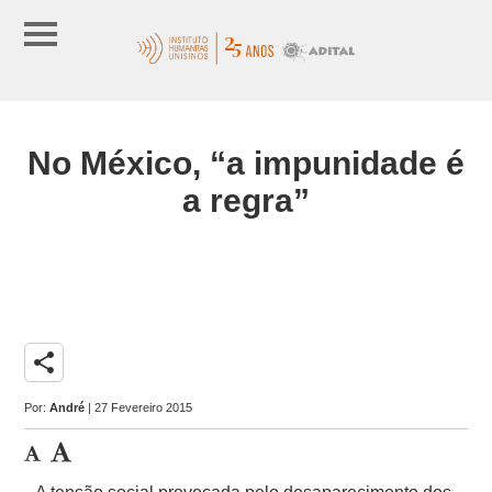
No México, “a impunidade é
a regra”
share
Por:
André
| 27 Fevereiro 2015