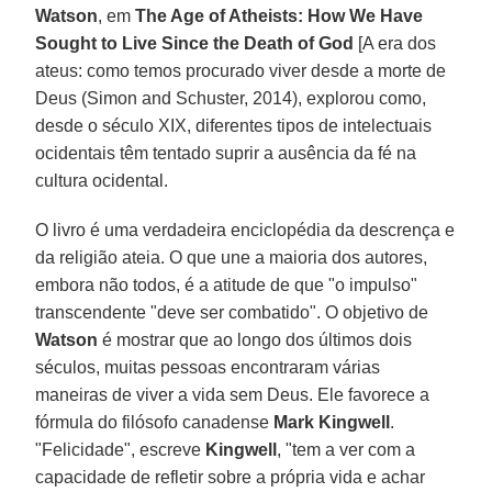
Watson
, em
The Age of Atheists: How We Have
Sought to Live Since the Death of God
[A era dos
ateus: como temos procurado viver desde a morte de
Deus (Simon and Schuster, 2014), explorou como,
desde o século XIX, diferentes tipos de intelectuais
ocidentais têm tentado suprir a ausência da fé na
cultura ocidental.
O livro é uma verdadeira enciclopédia da descrença e
da religião ateia. O que une a maioria dos autores,
embora não todos, é a atitude de que "o impulso"
transcendente "deve ser combatido". O objetivo de
Watson
é mostrar que ao longo dos últimos dois
séculos, muitas pessoas encontraram várias
maneiras de viver a vida sem Deus. Ele favorece a
fórmula do filósofo canadense
Mark Kingwell
.
"Felicidade", escreve
Kingwell
, "tem a ver com a
capacidade de refletir sobre a própria vida e achar