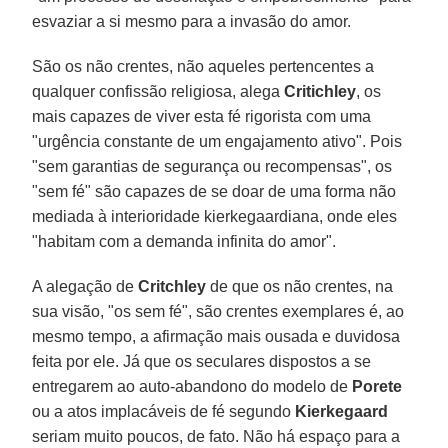
esvaziar a si mesmo para a invasão do amor.
São os não crentes, não aqueles pertencentes a
qualquer confissão religiosa, alega
Critichley
, os
mais capazes de viver esta fé rigorista com uma
"urgência constante de um engajamento ativo". Pois
"sem garantias de segurança ou recompensas", os
"sem fé" são capazes de se doar de uma forma não
mediada à interioridade kierkegaardiana, onde eles
"habitam com a demanda infinita do amor".
A alegação de
Critchley
de que os não crentes, na
sua visão, "os sem fé", são crentes exemplares é, ao
mesmo tempo, a afirmação mais ousada e duvidosa
feita por ele. Já que os seculares dispostos a se
entregarem ao auto-abandono do modelo de
Porete
ou a atos implacáveis de fé segundo
Kierkegaard
seriam muito poucos, de fato. Não há espaço para a