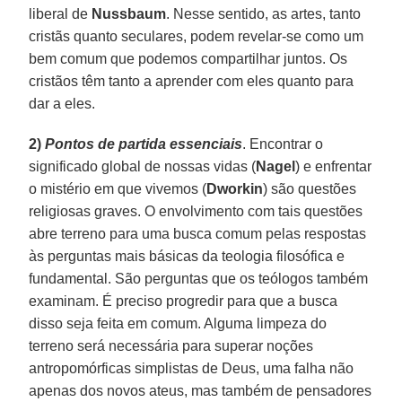
liberal de
Nussbaum
. Nesse sentido, as artes, tanto
cristãs quanto seculares, podem revelar-se como um
bem comum que podemos compartilhar juntos. Os
cristãos têm tanto a aprender com eles quanto para
dar a eles.
2)
Pontos de partida essenciais
. Encontrar o
significado global de nossas vidas (
Nagel
) e enfrentar
o mistério em que vivemos (
Dworkin
) são questões
religiosas graves. O envolvimento com tais questões
abre terreno para uma busca comum pelas respostas
às perguntas mais básicas da teologia filosófica e
fundamental. São perguntas que os teólogos também
examinam. É preciso progredir para que a busca
disso seja feita em comum. Alguma limpeza do
terreno será necessária para superar noções
antropomórficas simplistas de Deus, uma falha não
apenas dos novos ateus, mas também de pensadores