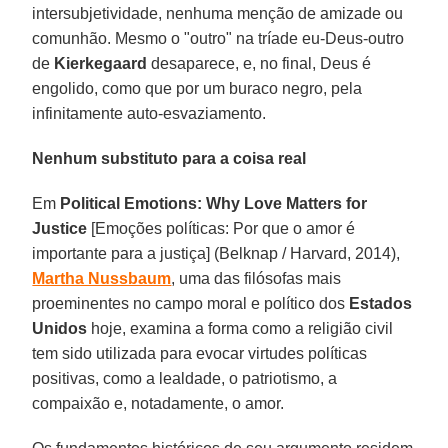
intersubjetividade, nenhuma menção de amizade ou
comunhão. Mesmo o "outro" na tríade eu-Deus-outro
de
Kierkegaard
desaparece, e, no final, Deus é
engolido, como que por um buraco negro, pela
infinitamente auto-esvaziamento.
Nenhum substituto para a coisa real
Em
Political Emotions: Why Love Matters for
Justice
[Emoções políticas: Por que o amor é
importante para a justiça] (Belknap / Harvard, 2014),
Martha Nussbaum
, uma das filósofas mais
proeminentes no campo moral e político dos
Estados
Unidos
hoje, examina a forma como a religião civil
tem sido utilizada para evocar virtudes políticas
positivas, como a lealdade, o patriotismo, a
compaixão e, notadamente, o amor.