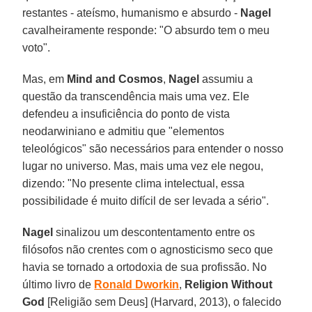
restantes - ateísmo, humanismo e absurdo -
Nagel
cavalheiramente responde: "O absurdo tem o meu
voto".
Mas, em
Mind and Cosmos
,
Nagel
assumiu a
questão da transcendência mais uma vez. Ele
defendeu a insuficiência do ponto de vista
neodarwiniano e admitiu que "elementos
teleológicos" são necessários para entender o nosso
lugar no universo. Mas, mais uma vez ele negou,
dizendo: "No presente clima intelectual, essa
possibilidade é muito difícil de ser levada a sério".
Nagel
sinalizou um descontentamento entre os
filósofos não crentes com o agnosticismo seco que
havia se tornado a ortodoxia de sua profissão. No
último livro de
Ronald Dworkin
,
Religion Without
God
[Religião sem Deus] (Harvard, 2013), o falecido