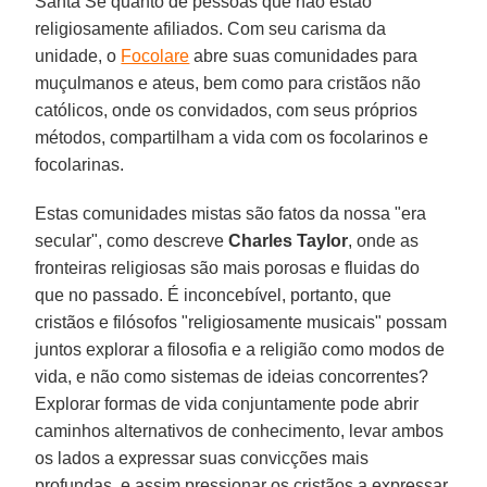
Santa Sé quanto de pessoas que não estão
religiosamente afiliados. Com seu carisma da
unidade, o
Focolare
abre suas comunidades para
muçulmanos e ateus, bem como para cristãos não
católicos, onde os convidados, com seus próprios
métodos, compartilham a vida com os focolarinos e
focolarinas.
Estas comunidades mistas são fatos da nossa "era
secular", como descreve
Charles Taylor
, onde as
fronteiras religiosas são mais porosas e fluidas do
que no passado. É inconcebível, portanto, que
cristãos e filósofos "religiosamente musicais" possam
juntos explorar a filosofia e a religião como modos de
vida, e não como sistemas de ideias concorrentes?
Explorar formas de vida conjuntamente pode abrir
caminhos alternativos de conhecimento, levar ambos
os lados a expressar suas convicções mais
profundas, e assim pressionar os cristãos a expressar