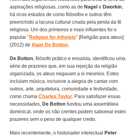
aspirações religiosas, como as de
Nagel
e
Dworkin
,
há ricos estudos de como filósofos e outros têm
preenchido a lacuna cultural criada pela perda da fé
religiosa. Um dos primeiros e mais influentes foi o
popular "
Religion for Atheists
" [Religião para ateus]
(2012) de
Alain De Botton
.
De Botton
, filósofo prático e ensaísta, identificou uma
série de prazeres que, em sua rejeição da religião
organizada, os ateus negavam a si mesmos. Estes
incluíam música, inclusive a alegria de cantar com
outros, arte, arquitetura, comunidade e festividade,
como chama
Charles Taylor
. Para satisfazer essas
necessidades,
De Botton
fundou uma assembleia
dominical, onde os não crentes podem saborear estes
prazeres sem o peso de qualquer credo.
Mais recentemente, o historiador intelectual
Peter