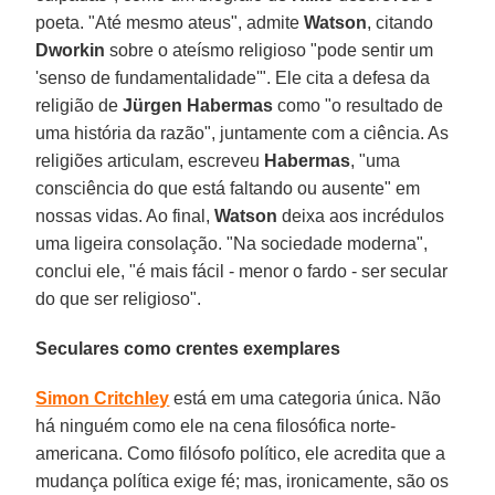
poeta. "Até mesmo ateus", admite
Watson
, citando
Dworkin
sobre o ateísmo religioso "pode sentir um
'senso de fundamentalidade'". Ele cita a defesa da
religião de
Jürgen Habermas
como "o resultado de
uma história da razão", juntamente com a ciência. As
religiões articulam, escreveu
Habermas
, "uma
consciência do que está faltando ou ausente" em
nossas vidas. Ao final,
Watson
deixa aos incrédulos
uma ligeira consolação. "Na sociedade moderna",
conclui ele, "é mais fácil - menor o fardo - ser secular
do que ser religioso".
Seculares como crentes exemplares
Simon Critchley
está em uma categoria única. Não
há ninguém como ele na cena filosófica norte-
americana. Como filósofo político, ele acredita que a
mudança política exige fé; mas, ironicamente, são os