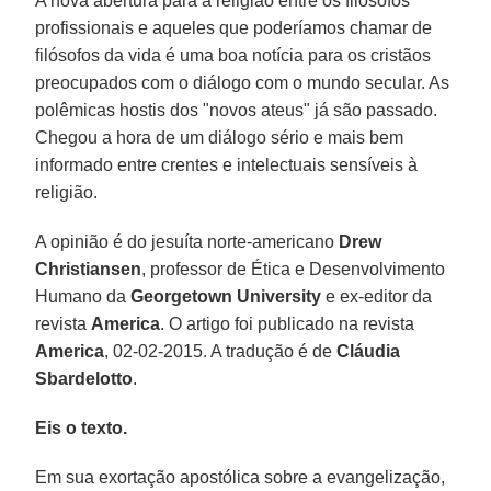
A nova abertura para a religião entre os filósofos
profissionais e aqueles que poderíamos chamar de
filósofos da vida é uma boa notícia para os cristãos
preocupados com o diálogo com o mundo secular. As
polêmicas hostis dos "novos ateus" já são passado.
Chegou a hora de um diálogo sério e mais bem
informado entre crentes e intelectuais sensíveis à
religião.
A opinião é do jesuíta norte-americano
Drew
Christiansen
, professor de Ética e Desenvolvimento
Humano da
Georgetown University
e ex-editor da
revista
America
. O artigo foi publicado na revista
America
, 02-02-2015. A tradução é de
Cláudia
Sbardelotto
.
Eis o texto.
Em sua exortação apostólica sobre a evangelização,