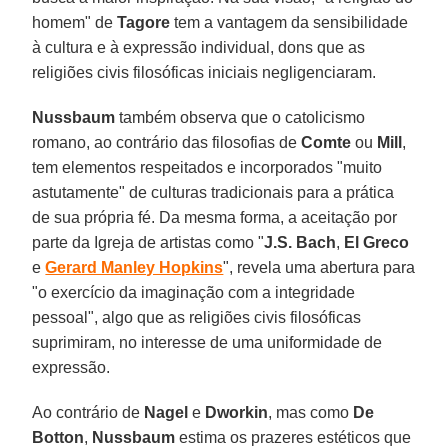
homem" de
Tagore
tem a vantagem da sensibilidade
à cultura e à expressão individual, dons que as
religiões civis filosóficas iniciais negligenciaram.
Nussbaum
também observa que o catolicismo
romano, ao contrário das filosofias de
Comte
ou
Mill
,
tem elementos respeitados e incorporados "muito
astutamente" de culturas tradicionais para a prática
de sua própria fé. Da mesma forma, a aceitação por
parte da Igreja de artistas como "
J.S. Bach
,
El Greco
e
Gerard Manley Hopkins
", revela uma abertura para
"o exercício da imaginação com a integridade
pessoal", algo que as religiões civis filosóficas
suprimiram, no interesse de uma uniformidade de
expressão.
Ao contrário de
Nagel
e
Dworkin
, mas como
De
Botton
,
Nussbaum
estima os prazeres estéticos que