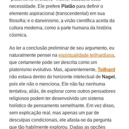
necessidade. Ele prefere
Platão
para definir o
elemento aspiracional (transcendental) em sua
filosofia; e o darwinismo, a visão científica aceita da
cultura moderna, como a parte humana da história
cósmica.
Ao ler a conclusão preliminar de seu argumento, eu
naturalmente pensei na
espiritualidade teilhardiana
,
que certamente pode ser descrita como um
platonismo evolutivo. Mas, aparentemente,
Teilhard
não estava dentro do horizonte intelectual de
Nagel
,
pois ele
não o menciona. Ele não faz nenhuma
tentativa, aliás, de explorar como outros pensadores
religiosos podem ter desenvolvido um sistema
holístico de pensamento semelhante. Em vez disso,
sem explicação real, mas apenas um par de
desculpas condicionais, ele afasta-se da pergunta
que tão habilmente explorou. Dadas as opções