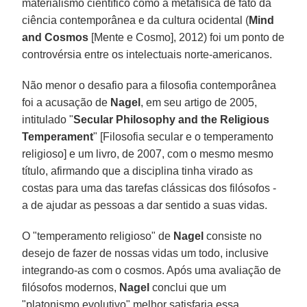
materialismo científico como a metafísica de fato da
ciência contemporânea e da cultura ocidental (
Mind
and Cosmos
[Mente e Cosmo], 2012) foi um ponto de
controvérsia entre os intelectuais norte-americanos.
Não menor o desafio para a filosofia contemporânea
foi a acusação de
Nagel
, em seu artigo de 2005,
intitulado "
Secular Philosophy and the Religious
Temperament
" [Filosofia secular e o temperamento
religioso] e um livro, de 2007, com o mesmo mesmo
título, afirmando que a disciplina tinha virado as
costas para uma das tarefas clássicas dos filósofos -
a de ajudar as pessoas a dar sentido a suas vidas.
O "temperamento religioso" de
Nagel
consiste no
desejo de fazer de nossas vidas um todo, inclusive
integrando-as com o cosmos. Após uma avaliação de
filósofos modernos,
Nagel
conclui que um
"platonismo evolutivo" melhor satisfaria essa