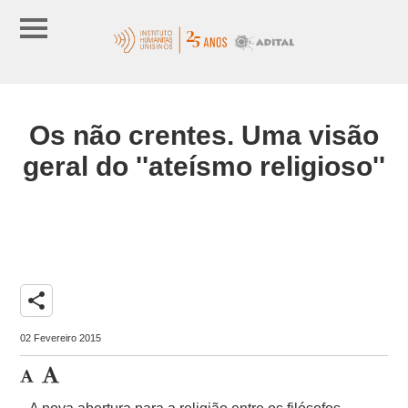
Os não crentes. Uma visão
geral do ''ateísmo religioso''
share
02 Fevereiro 2015