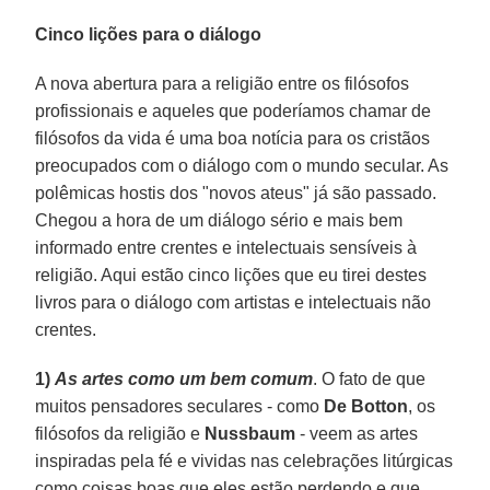
Cinco lições para o diálogo
A nova abertura para a religião entre os filósofos
profissionais e aqueles que poderíamos chamar de
filósofos da vida é uma boa notícia para os cristãos
preocupados com o diálogo com o mundo secular. As
polêmicas hostis dos "novos ateus" já são passado.
Chegou a hora de um diálogo sério e mais bem
informado entre crentes e intelectuais sensíveis à
religião. Aqui estão cinco lições que eu tirei destes
livros para o diálogo com artistas e intelectuais não
crentes.
1)
As artes como um bem comum
. O fato de que
muitos pensadores seculares - como
De Botton
, os
filósofos da religião e
Nussbaum
- veem as artes
inspiradas pela fé e vividas nas celebrações litúrgicas
como coisas boas que eles estão perdendo e que