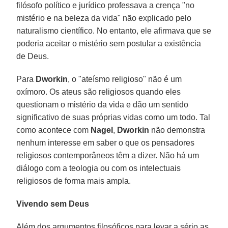
filósofo político e jurídico professava a crença "no
mistério e na beleza da vida" não explicado pelo
naturalismo científico. No entanto, ele afirmava que se
poderia aceitar o mistério sem postular a existência
de Deus.
Para
Dworkin
, o "ateísmo religioso" não é um
oxímoro. Os ateus são religiosos quando eles
questionam o mistério da vida e dão um sentido
significativo de suas próprias vidas como um todo. Tal
como acontece com
Nagel
,
Dworkin
não demonstra
nenhum interesse em saber o que os pensadores
religiosos contemporâneos têm a dizer. Não há um
diálogo com a teologia ou com os intelectuais
religiosos de forma mais ampla.
Vivendo sem Deus
Além dos argumentos filosóficos para levar a sério as