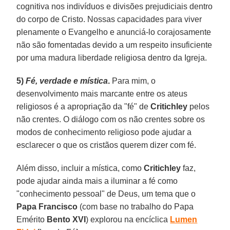
cognitiva nos indivíduos e divisões prejudiciais dentro
do corpo de Cristo. Nossas capacidades para viver
plenamente o Evangelho e anunciá-lo corajosamente
não são fomentadas devido a um respeito insuficiente
por uma madura liberdade religiosa dentro da Igreja.
5)
Fé, verdade e mística
.
Para mim, o
desenvolvimento mais marcante entre os ateus
religiosos é a apropriação da "fé" de
Critichley
pelos
não crentes. O diálogo com os não crentes sobre os
modos de conhecimento religioso pode ajudar a
esclarecer o que os cristãos querem dizer com fé.
Além disso, incluir a mística, como
Critichley
faz,
pode ajudar ainda mais a iluminar a fé como
"conhecimento pessoal" de Deus, um tema que o
Papa Francisco
(com base no trabalho do Papa
Emérito
Bento XVI
) explorou na encíclica
Lumen