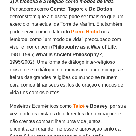
3)
A filosofia e a religião como modos de vida
.
Pensadores como
Comte
,
Tagore
e
De Botton
demonstram que a filosofia pode ser mais do que um
exercício intelectual da Torre de Marfim. Ela também
pode servir, como o falecido
Pierre Hadot
nos
lembrou, como "um modo de vida" preocupado com
viver e morrer bem (
Philosophy as a Way of Life
,
1981-1995;
What Is Ancient Philosophy?
,
1995/2002). Uma forma de diálogo inter-religioso
existente é o diálogo intermonástico, onde monges e
freiras das grandes religiões do mundo se reúnem
para compartilhar seus estilos de oração e modos de
vida uns com os outros.
Mosteiros Ecumênicos como
Taizé
e
Bossey
, por sua
vez, onde os cristãos de diferentes denominações e
não crentes compartilham uma vida juntos,
encontraram grande interesse e aprovação tanto da