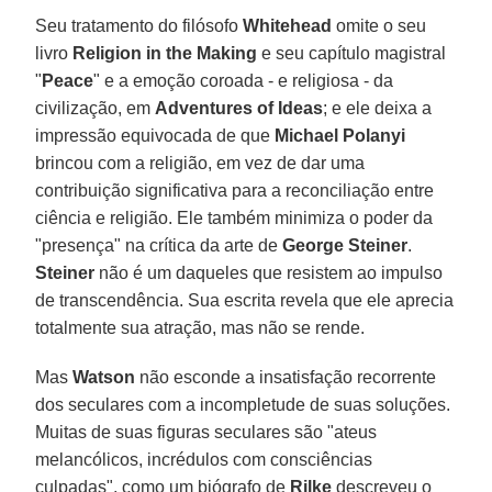
Seu tratamento do filósofo
Whitehead
omite o seu
livro
Religion in the Making
e seu capítulo magistral
"
Peace
" e a emoção coroada - e religiosa - da
civilização, em
Adventures of Ideas
; e ele deixa a
impressão equivocada de que
Michael Polanyi
brincou com a religião, em vez de dar uma
contribuição significativa para a reconciliação entre
ciência e religião. Ele também minimiza o poder da
"presença" na crítica da arte de
George Steiner
.
Steiner
não é um daqueles que resistem ao impulso
de transcendência. Sua escrita revela que ele aprecia
totalmente sua atração, mas não se rende.
Mas
Watson
não esconde a insatisfação recorrente
dos seculares com a incompletude de suas soluções.
Muitas de suas figuras seculares são "ateus
melancólicos, incrédulos com consciências
culpadas", como um biógrafo de
Rilke
descreveu o