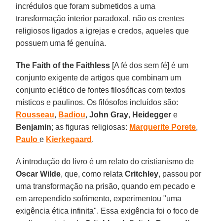
incrédulos que foram submetidos a uma
transformação interior paradoxal, não os crentes
religiosos ligados a igrejas e credos, aqueles que
possuem uma fé genuína.
The Faith of the Faithless
[A fé dos sem fé] é um
conjunto exigente de artigos que combinam um
conjunto eclético de fontes filosóficas com textos
místicos e paulinos. Os filósofos incluídos são:
Rousseau
,
Badiou
,
John
Gray
,
Heidegger
e
Benjamin
; as figuras religiosas:
Marguerite Porete
,
Paulo
e
Kierkegaard
.
A introdução do livro é um relato do cristianismo de
Oscar Wilde
, que, como relata
Critchley
, passou por
uma transformação na prisão, quando em pecado e
em arrependido sofrimento, experimentou "uma
exigência ética infinita". Essa exigência foi o foco de