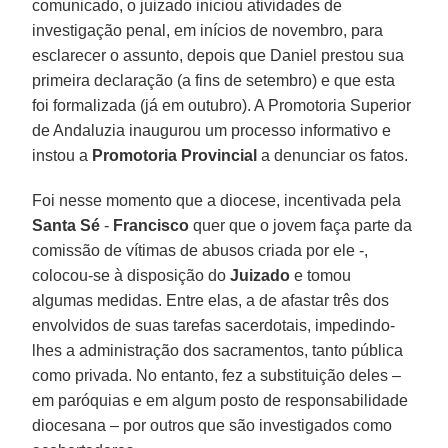
comunicado, o juizado iniciou atividades de
investigação penal, em inícios de novembro, para
esclarecer o assunto, depois que Daniel prestou sua
primeira declaração (a fins de setembro) e que esta
foi formalizada (já em outubro). A Promotoria Superior
de Andaluzia inaugurou um processo informativo e
instou a
Promotoria Provincial
a denunciar os fatos.
Foi nesse momento que a diocese, incentivada pela
Santa Sé
-
Francisco
quer que o jovem faça parte da
comissão de vítimas de abusos criada por ele -,
colocou-se à disposição do
Juizado
e tomou
algumas medidas. Entre elas, a de afastar três dos
envolvidos de suas tarefas sacerdotais, impedindo-
lhes a administração dos sacramentos, tanto pública
como privada. No entanto, fez a substituição deles –
em paróquias e em algum posto de responsabilidade
diocesana – por outros que são investigados como