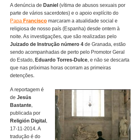
A denúncia de
Daniel
(vítima de abusos sexuais por
parte de vários sacerdotes) e o apoio explícito do
Papa
Francisco
marcaram a atualidade social e
religiosa de nosso país (Espanha) desde ontem à
noite. As investigações, que são realizadas pelo
Juizado de Instrução número 4
de Granada, estão
sendo acompanhadas de perto pelo Promotor Geral
do Estado,
Eduardo Torres-Dulce
, e não se descarta
que nas próximas horas ocorram as primeiras
detenções.
A reportagem é
de
Jesús
Bastante
,
publicada por
Religión Digital
,
17-11-2014. A
tradução é do