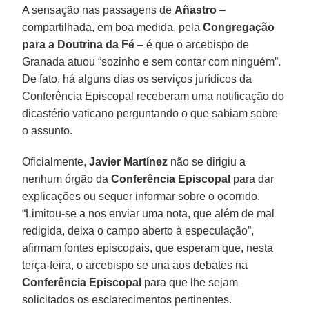
A sensação nas passagens de
Añastro
–
compartilhada, em boa medida, pela
Congregação
para a Doutrina da Fé
– é que o arcebispo de
Granada atuou “sozinho e sem contar com ninguém”.
De fato, há alguns dias os serviços jurídicos da
Conferência Episcopal receberam uma notificação do
dicastério vaticano perguntando o que sabiam sobre
o assunto.
Oficialmente,
Javier Martínez
não se dirigiu a
nenhum órgão da
Conferência Episcopal
para dar
explicações ou sequer informar sobre o ocorrido.
“Limitou-se a nos enviar uma nota, que além de mal
redigida, deixa o campo aberto à especulação”,
afirmam fontes episcopais, que esperam que, nesta
terça-feira, o arcebispo se una aos debates na
Conferência Episcopal
para que lhe sejam
solicitados os esclarecimentos pertinentes.