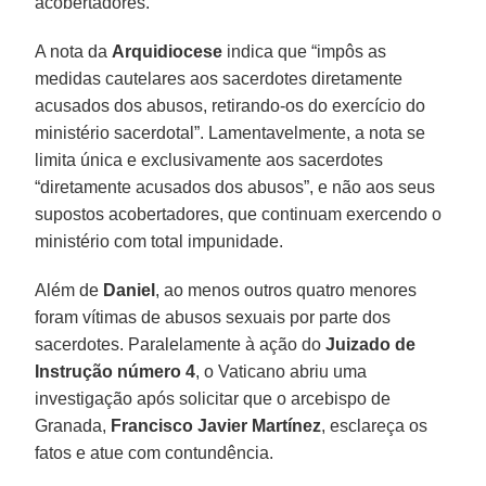
acobertadores.
A nota da
Arquidiocese
indica que “impôs as
medidas cautelares aos sacerdotes diretamente
acusados dos abusos, retirando-os do exercício do
ministério sacerdotal”. Lamentavelmente, a nota se
limita única e exclusivamente aos sacerdotes
“diretamente acusados dos abusos”, e não aos seus
supostos acobertadores, que continuam exercendo o
ministério com total impunidade.
Além de
Daniel
, ao menos outros quatro menores
foram vítimas de abusos sexuais por parte dos
sacerdotes. Paralelamente à ação do
Juizado de
Instrução número 4
, o Vaticano abriu uma
investigação após solicitar que o arcebispo de
Granada,
Francisco Javier Martínez
, esclareça os
fatos e atue com contundência.