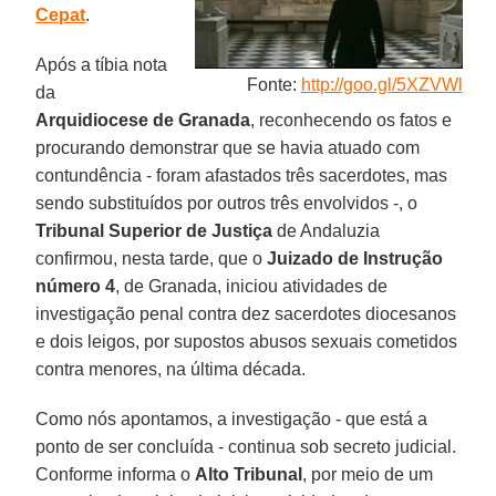
Cepat
.
Após a tíbia nota
Fonte:
http://goo.gl/5XZVWl
da
Arquidiocese de Granada
, reconhecendo os fatos e
procurando demonstrar que se havia atuado com
contundência - foram afastados três sacerdotes, mas
sendo substituídos por outros três envolvidos -, o
Tribunal Superior de Justiça
de Andaluzia
confirmou, nesta tarde, que o
Juizado de Instrução
número 4
, de Granada, iniciou atividades de
investigação penal contra dez sacerdotes diocesanos
e dois leigos, por supostos abusos sexuais cometidos
contra menores, na última década.
Como nós apontamos, a investigação - que está a
ponto de ser concluída - continua sob secreto judicial.
Conforme informa o
Alto Tribunal
, por meio de um