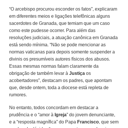
“O arcebispo procurou esconder os fatos”, explicaram
em diferentes meios e ligações telefônicas alguns
sacerdotes de Granada, que temiam que um caso
como este pudesse ocorrer. Para além das
resoluções judiciais, a atuação canônica em Granada
está sendo mínima. “Não se pode mencionar as
normas vaticanas para depois somente suspender a
divinis os presumíveis autores físicos dos abusos.
Essas mesmas normas falam claramente da
obrigação de também levar à
Justiça
os
acobertadores”, destacam os padres, que apontam
que, desde ontem, toda a diocese está repleta de
rumores.
No entanto, todos concordam em destacar a
prudência e o “amor à
Igreja
” do jovem denunciante,
e a “resposta magnífica” do Papa
Francisco
, que sem