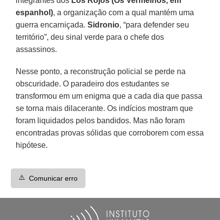
integrantes dos
Los Rojos (Os Vermelhos, em
espanhol)
, a organização com a qual mantém uma
guerra encarniçada.
Sidronio
, “para defender seu
território”, deu sinal verde para o chefe dos
assassinos.
Nesse ponto, a reconstrução policial se perde na
obscuridade. O paradeiro dos estudantes se
transformou em um enigma que a cada dia que passa
se torna mais dilacerante. Os indícios mostram que
foram liquidados pelos bandidos. Mas não foram
encontradas provas sólidas que corroborem com essa
hipótese.
⚠️
Comunicar erro