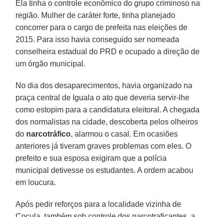
Ela tinha o controle econômico do grupo criminoso na
região. Mulher de caráter forte, tinha planejado
concorrer para o cargo de prefeita nas eleições de
2015. Para isso havia conseguido ser nomeada
conselheira estadual do PRD e ocupado a direção de
um órgão municipal.
No dia dos desaparecimentos, havia organizado na
praça central de Iguala o ato que deveria servir-lhe
como estopim para a candidatura eleitoral. A chegada
dos normalistas na cidade, descoberta pelos olheiros
do
narcotráfico
, alarmou o casal. Em ocasiões
anteriores já tiveram graves problemas com eles. O
prefeito e sua esposa exigiram que a polícia
municipal detivesse os estudantes. A ordem acabou
em loucura.
Após pedir reforços para a localidade vizinha de
Cocula, também sob controle dos narcotraficantes, a