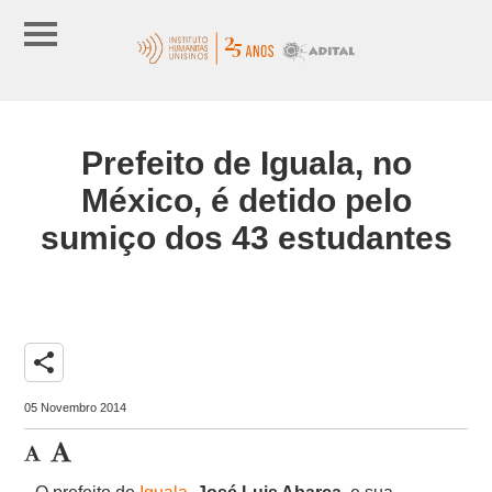
Prefeito de Iguala, no
México, é detido pelo
sumiço dos 43 estudantes
share
05 Novembro 2014