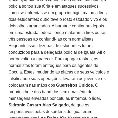
polícia soltou sua fúria e em ataques sucessivos,
como se enfrentasse um grupo inimigo, matou a tiros
dois estudantes: outro teve o rosto esfolado vivo e os
dois olhos arrancados. A barbárie continuou depois
em uma estrada federal, onde mataram a tiros outras
três pessoas ao confundi-las com normalistas.
Enquanto isso, dezenas de estudantes foram
conduzidos para a delegacia policial de Iguala. Ali o
horror voltou a aparecer. Para apagar rastros, os
normalistas foram entregues para os agentes de
Cocula. Estes, mudando as placas de seus veículos e
falsificando suas operações, levaram os jovens e os
colocaram nas mãos dos
Guerreiros Unidos
. O
próprio chefe dos bandidos, em uma série de
mensagens enviadas por celular, informou o líder,
Sidronio Casarrubias Salgado
, de que os
responsáveis pelas desordens de Igual eram