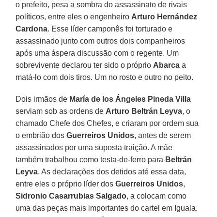
o prefeito, pesa a sombra do assassinato de rivais
políticos, entre eles o engenheiro
Arturo Hernández
Cardona
. Esse líder camponês foi torturado e
assassinado junto com outros dois companheiros
após uma áspera discussão com o regente. Um
sobrevivente declarou ter sido o próprio
Abarca
a
matá-lo com dois tiros. Um no rosto e outro no peito.
Dois irmãos de
María de los Ángeles Pineda Villa
serviam sob as ordens de
Arturo Beltrán Leyva
, o
chamado Chefe dos Chefes, e criaram por ordem sua
o embrião dos
Guerreiros Unidos
, antes de serem
assassinados por uma suposta traição. A mãe
também trabalhou como testa-de-ferro para
Beltrán
Leyva
. As declarações dos detidos até essa data,
entre eles o próprio líder dos
Guerreiros Unidos
,
Sidronio Casarrubias Salgado
, a colocam como
uma das peças mais importantes do cartel em Iguala.