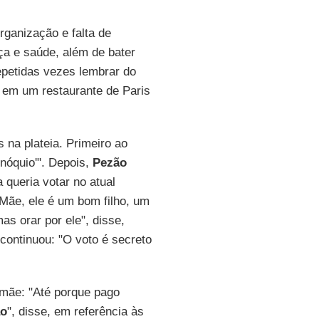
rganização e falta de
a e saúde, além de bater
repetidas vezes lembrar do
s em um restaurante de Paris
na plateia. Primeiro ao
nóquio'". Depois,
Pezão
 queria votar no atual
Mãe, ele é um bom filho, um
s orar por ele", disse,
continuou: "O voto é secreto
 mãe: "Até porque pago
ão
", disse, em referência às