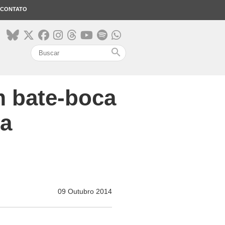
CONTATO
search
m bate-boca
ia
09 Outubro 2014