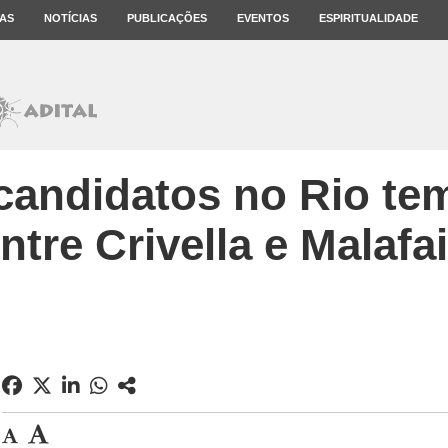
AS
NOTÍCIAS
PUBLICAÇÕES
EVENTOS
ESPIRITUALIDADE
candidatos no Rio te
ntre Crivella e Malafa