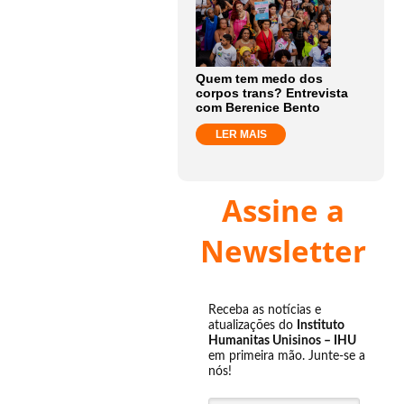
Quem tem medo dos
corpos trans? Entrevista
com Berenice Bento
LER MAIS
Assine a
Newsletter
Receba as notícias e
atualizações do
Instituto
Humanitas Unisinos – IHU
em primeira mão. Junte-se a
nós!