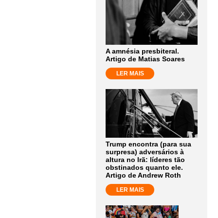
A amnésia presbiteral.
Artigo de Matias Soares
LER MAIS
Trump encontra (para sua
surpresa) adversários à
altura no Irã: líderes tão
obstinados quanto ele.
Artigo de Andrew Roth
LER MAIS