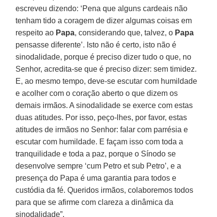
escreveu dizendo: ‘Pena que alguns cardeais não
tenham tido a coragem de dizer algumas coisas em
respeito ao
Papa
, considerando que, talvez, o
Papa
pensasse diferente’. Isto não é certo, isto não é
sinodalidade, porque é preciso dizer tudo o que, no
Senhor, acredita-se que é preciso dizer: sem timidez.
E, ao mesmo tempo, deve-se escutar com humildade
e acolher com o coração aberto o que dizem os
demais irmãos. A sinodalidade se exerce com estas
duas atitudes. Por isso, peço-lhes, por favor, estas
atitudes de irmãos no Senhor: falar com parrésia e
escutar com humildade. E façam isso com toda a
tranquilidade e toda a paz, porque o Sínodo se
desenvolve sempre ‘cum Petro et sub Petro’, e a
presença do Papa é uma garantia para todos e
custódia da fé. Queridos irmãos, colaboremos todos
para que se afirme com clareza a dinâmica da
sinodalidade”.