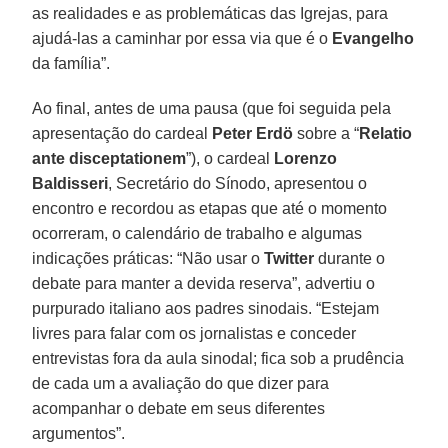
as realidades e as problemáticas das Igrejas, para
ajudá-las a caminhar por essa via que é o
Evangelho
da família”.
Ao final, antes de uma pausa (que foi seguida pela
apresentação do cardeal
Peter Erdö
sobre a “
Relatio
ante disceptationem
”), o cardeal
Lorenzo
Baldisseri
, Secretário do Sínodo, apresentou o
encontro e recordou as etapas que até o momento
ocorreram, o calendário de trabalho e algumas
indicações práticas: “Não usar o
Twitter
durante o
debate para manter a devida reserva”, advertiu o
purpurado italiano aos padres sinodais. “Estejam
livres para falar com os jornalistas e conceder
entrevistas fora da aula sinodal; fica sob a prudência
de cada um a avaliação do que dizer para
acompanhar o debate em seus diferentes
argumentos”.