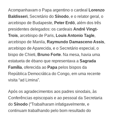
Acompanhavam o Papa argentino o cardeal
Lorenzo
Baldisseri
, Secretário do
Sínodo
, e o relator geral, o
arcebispo de Budapeste,
Peter Erdö
, além dos três
presidentes delegados: os cardeais
André Vingt-
Trois
, arcebispo de Paris,
Louis Antonio Tagle
,
arcebispo de Manila,
Raymundo Damasceno Assis
,
arcebispo de Aparecida, e o Secretário especial, o
bispo de Chieti,
Bruno Forte
. Na mesa, havia uma
estatueta de ébano que representava a
Sagrada
Família
, oferecida ao
Papa
pelos bispos da
República Democrática do Congo, em uma recente
visita “ad Limina”.
Após os agradecimentos aos padres sinodais, às
Conferências episcopais e ao pessoal da Secretaria
do
Sínodo
(“Trabalharam infatigavelmente, e
continuam trabalhando pelo bom resultado do