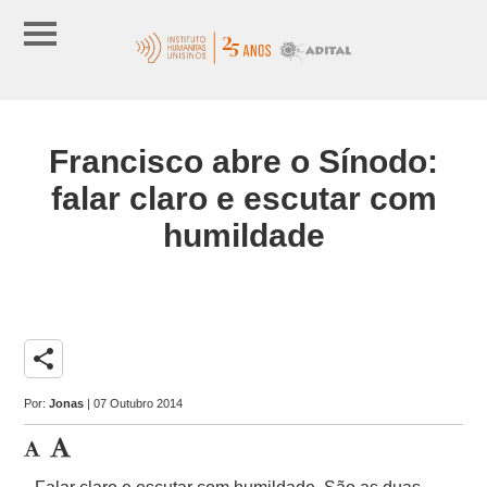
Francisco abre o Sínodo:
falar claro e escutar com
humildade
share
Por:
Jonas
| 07 Outubro 2014