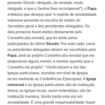
presente Sínodo: obrigado, de verdade, muito
obrigado, e que o Senhor lhes recompense!”), o
Papa
enfatizou que desejou que “o espírito de sinodalidade
estivesse presente na escolha do relator, do
Secretário geral e dos presidentes delegados. Os
dois primeiros foram eleitos diretamente pelo
Conselho pós-sinodal, que foi eleito pelos
participantes do último
Sínodo
. Por outro lado, como
os presidentes delegados devem ser escolhidos pelo
Papa
, pedi ao próprio Conselho pós-sinodal que me
propusesse alguns nomes, e nomeei aqueles que o
Conselho me propôs”. “Vocês trazem a voz das
Igrejas particulares, reunidas em nível de Igrejas
locais mediante as Conferências Episcopais. A
Igreja
universal
e as Igrejas particulares são de instituição
divina; as Igrejas locais, assim entendidas, são de
instituição humana. Vocês trarão esta voz em
sinodalidade. É uma grande responsabilidade: trazer