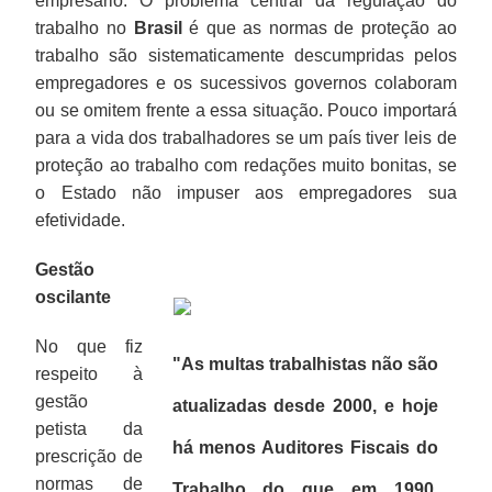
empresário. O problema central da regulação do
trabalho no
Brasil
é que as normas de proteção ao
trabalho são sistematicamente descumpridas pelos
empregadores e os sucessivos governos colaboram
ou se omitem frente a essa situação. Pouco importará
para a vida dos trabalhadores se um país tiver leis de
proteção ao trabalho com redações muito bonitas, se
o Estado não impuser aos empregadores sua
efetividade.
Gestão
oscilante
No que fiz
"As multas trabalhistas não são
respeito à
gestão
atualizadas desde 2000, e hoje
petista da
há menos Auditores Fiscais do
prescrição de
normas de
Trabalho do que em 1990,