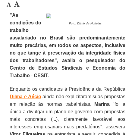
"As
condições do
Foto: Diário de Notícias
trabalho
assalariado no Brasil são predominantemente
muito precárias, em todos os aspectos, inclusive
no que tange à preservação da integridade física
dos trabalhadores", avalia o pesquisador do
Centro de Estudos Sindicais e Economia do
Trabalho - CESIT.
Enquanto os candidatos à Presidência da República
Dilma
e
Aécio
ainda não explicitaram suas propostas
em relação às normas trabalhistas,
Marina
"foi a
única a divulgar um plano de governo com propostas
mais concretas (...), claramente favorável aos
interesses empresariais mais predatórios", assevera
Vitor Filgueiras
na entrevista a seguir, concedida à