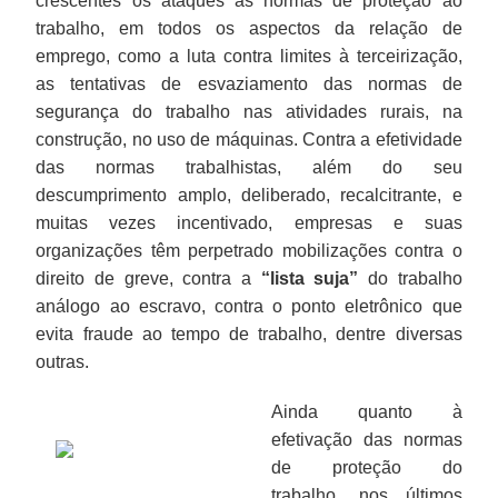
crescentes os ataques às normas de proteção ao
trabalho, em todos os aspectos da relação de
emprego, como a luta contra limites à terceirização,
as tentativas de esvaziamento das normas de
segurança do trabalho nas atividades rurais, na
construção, no uso de máquinas. Contra a efetividade
das normas trabalhistas, além do seu
descumprimento amplo, deliberado, recalcitrante, e
muitas vezes incentivado, empresas e suas
organizações têm perpetrado mobilizações contra o
direito de greve, contra a
“lista suja”
do trabalho
análogo ao escravo, contra o ponto eletrônico que
evita fraude ao tempo de trabalho, dentre diversas
outras.
Ainda quanto à
efetivação das normas
de proteção do
trabalho, nos últimos