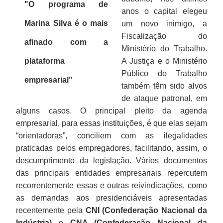
"O programa de
anos o capital elegeu
Marina Silva é o mais
um novo inimigo, a
Fiscalização do
afinado com a
Ministério do Trabalho.
plataforma
A Justiça e o Ministério
Público do Trabalho
empresarial"
também têm sido alvos
de ataque patronal, em
alguns casos. O principal pleito da agenda
empresarial, para essas instituições, é que elas sejam
“orientadoras”, conciliem com as ilegalidades
praticadas pelos empregadores, facilitando, assim, o
descumprimento da legislação. Vários documentos
das principais entidades empresariais repercutem
recorrentemente essas e outras reivindicações, como
as demandas aos presidenciáveis apresentadas
recentemente pela
CNI (Confederação Nacional da
Indústria)
e
CNA (Confederação Nacional da