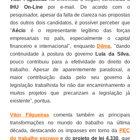
IHU On-Line
por e-mail. De acordo com o
pesquisador, apesar da falta de clareza nas propostas
dos outros dois candidatos, é possível perceber que
"
Aécio
é o representante legítimo das forças
empresariais no país, especialmente o capital
financeiro e internacional", enquanto
Dilma
, "dando
continuidade à postura do governo
Lula da Silva
,
pouco contribuiu para a efetividade do direito do
trabalho. Apesar de aparentemente paradoxal, a
maior contribuição dada pelo seu governo à
legislação trabalhista foi não dar encaminhamento a
muitos projetos que precarizam a legislação já
existente", pontua.
Vitor Filgueiras
comenta também as principais
transformações no mundo do trabalho na última
década, destacando os impasses em torno da
PEC
do trabalho escravo
e do
projeto de lei 4.330
, que