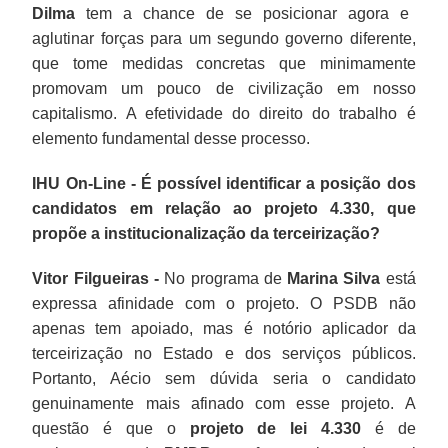
Dilma
tem a chance de se posicionar agora e
aglutinar forças para um segundo governo diferente,
que tome medidas concretas que minimamente
promovam um pouco de civilização em nosso
capitalismo. A efetividade do direito do trabalho é
elemento fundamental desse processo.
IHU On-Line - É possível identificar a posição dos
candidatos em relação ao projeto 4.330, que
propõe a institucionalização da terceirização?
Vitor Filgueiras -
No programa de
Marina Silva
está
expressa afinidade com o projeto. O PSDB não
apenas tem apoiado, mas é notório aplicador da
terceirização no Estado e dos serviços públicos.
Portanto, Aécio sem dúvida seria o candidato
genuinamente mais afinado com esse projeto. A
questão é que o
projeto de lei 4.330
é de