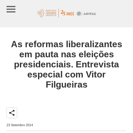
As reformas liberalizantes
em pauta nas eleições
presidenciais. Entrevista
especial com Vitor
Filgueiras
share
23 Setembro 2014