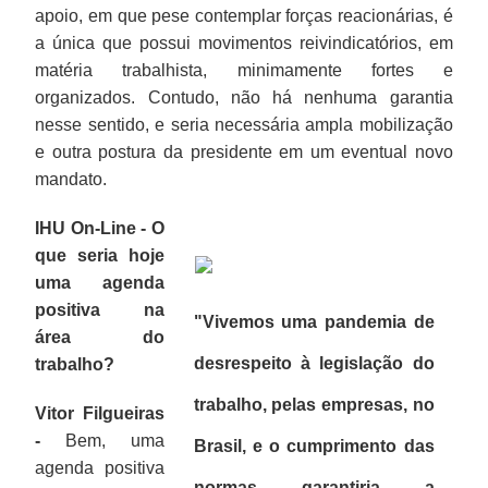
apoio, em que pese contemplar forças reacionárias, é
a única que possui movimentos reivindicatórios, em
matéria trabalhista, minimamente fortes e
organizados. Contudo, não há nenhuma garantia
nesse sentido, e seria necessária ampla mobilização
e outra postura da presidente em um eventual novo
mandato.
IHU On-Line - O
que seria hoje
uma agenda
positiva na
"Vivemos uma pandemia de
área do
desrespeito à legislação do
trabalho?
trabalho, pelas empresas, no
Vitor Filgueiras
-
Bem, uma
Brasil, e o cumprimento das
agenda positiva
normas garantiria a