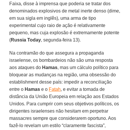
Faixa, disse à imprensa que poderia se tratar dos
denominados explosivos de metal inerte denso (dime,
em sua sigla em inglês), uma arma de tipo
experimental cujo raio de ação é relativamente
pequeno, mas cuja explosão é extremamente potente
(
Russia Today
, segunda-feira 13).
Na contramão do que assegura a propaganda
israelense, os bombardeios não são uma resposta
aos ataques do
Hamas
, mas um cálculo político para
bloquear as mudanças na região, uma obsessão do
establishment desse país: impedir a reconciliação
entre o
Hamas
e o
Fatah
, e evitar a tomada de
distância da União Europeia em relação aos Estados
Unidos. Para cumprir com seus objetivos políticos, os
dirigentes israelenses não hesitam em perpetrar
massacres sempre que considerarem oportuno. Aos
fazê-lo revelam um estilo “claramente fascista”,