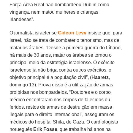
Força Área Real não bombardeou Dublin como
vingança, nem matou mulheres e crianças
irlandesas”.
O jornalista israelense
Gideon Levy
insiste que, para
Israel, não se trata de combater o terrorismo, mas de
matar os árabes: “Desde a primeira guerra do Líbano,
há mais de 30 anos, matar os árabes se tornou o
principal meio da estratégia israelense. O exército
israelense já não briga contra outros exércitos, o
objetivo principal é a população civil”, (
Haaretz
,
domingo 13). Prova disso é a utilização de armas
proibidas nos bombardeios. “Doutores e o corpo
médico encontraram nos corpos de falecidos ou
feridos, restos de armas de destruição em massa
ilegais para o direito internacional”, asseguram os
médicos do hospital Shifa, de Gaza. O cardiologista
norueguês
Erik Fosse
, que trabalha há anos na