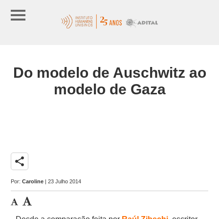
Do modelo de Auschwitz ao
modelo de Gaza
share
Por:
Caroline
| 23 Julho 2014