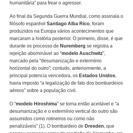
humanitária” para frear o agressor.
Ao final da Segunda Guerra Mundial, como assinala o
filósofo espanhol
Santiago Alba Rico
, foram
produzidos na Europa vários acontecimentos que
marcaram a história posterior. O primeiro, disse, é que
durante os processo de
Nuremberg
se registra a
rejeição abominável ao “
modelo Auschwitz
”,
marcado pela “desumanização e extermínio
horizontal do outro”; contudo, anteriormente, a
principal potencia vencedora, os
Estados Unidos
,
havia imposto “a legalização de fato dos bombardeios
aéreos” sobre a população civil.
O “
modelo Hiroshima
” se torna então aceitável e “a
desumanização e o extermínio vertical do outro são
assumidos como rotineiros ou como não
penalizáveis” (1). O bombardeio de
Dresden
, que