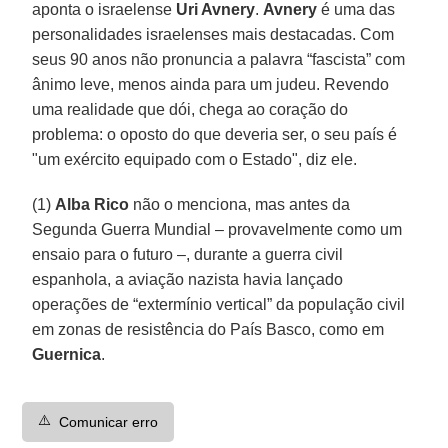
aponta o israelense
Uri Avnery
.
Avnery
é uma das
personalidades israelenses mais destacadas. Com
seus 90 anos não pronuncia a palavra “fascista” com
ânimo leve, menos ainda para um judeu. Revendo
uma realidade que dói, chega ao coração do
problema: o oposto do que deveria ser, o seu país é
"um exército equipado com o Estado", diz ele.
(1)
Alba Rico
não o menciona, mas antes da
Segunda Guerra Mundial – provavelmente como um
ensaio para o futuro –, durante a guerra civil
espanhola, a aviação nazista havia lançado
operações de “extermínio vertical” da população civil
em zonas de resistência do País Basco, como em
Guernica
.
⚠️
Comunicar erro