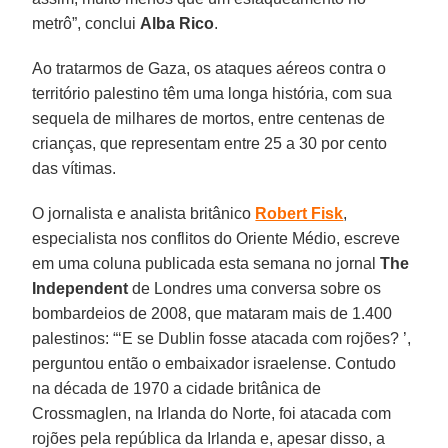
metrô”, conclui
Alba Rico
.
Ao tratarmos de Gaza, os ataques aéreos contra o
território palestino têm uma longa história, com sua
sequela de milhares de mortos, entre centenas de
crianças, que representam entre 25 a 30 por cento
das vítimas.
O jornalista e analista britânico
Robert Fisk
,
especialista nos conflitos do Oriente Médio, escreve
em uma coluna publicada esta semana no jornal
The
Independent
de Londres uma conversa sobre os
bombardeios de 2008, que mataram mais de 1.400
palestinos: “‘E se Dublin fosse atacada com rojões? ’,
perguntou então o embaixador israelense. Contudo
na década de 1970 a cidade britânica de
Crossmaglen, na Irlanda do Norte, foi atacada com
rojões pela república da Irlanda e, apesar disso, a