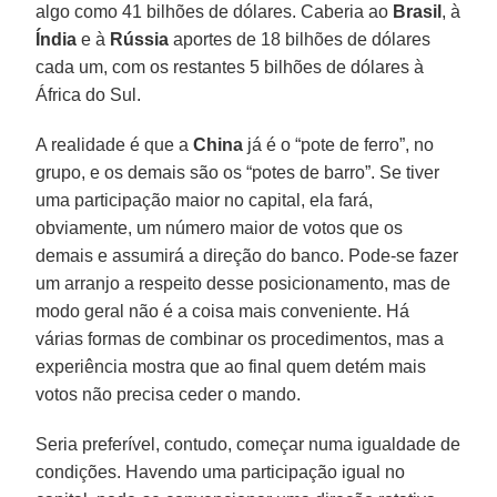
algo como 41 bilhões de dólares. Caberia ao
Brasil
, à
Índia
e à
Rússia
aportes de 18 bilhões de dólares
cada um, com os restantes 5 bilhões de dólares à
África do Sul.
A realidade é que a
China
já é o “pote de ferro”, no
grupo, e os demais são os “potes de barro”. Se tiver
uma participação maior no capital, ela fará,
obviamente, um número maior de votos que os
demais e assumirá a direção do banco. Pode-se fazer
um arranjo a respeito desse posicionamento, mas de
modo geral não é a coisa mais conveniente. Há
várias formas de combinar os procedimentos, mas a
experiência mostra que ao final quem detém mais
votos não precisa ceder o mando.
Seria preferível, contudo, começar numa igualdade de
condições. Havendo uma participação igual no