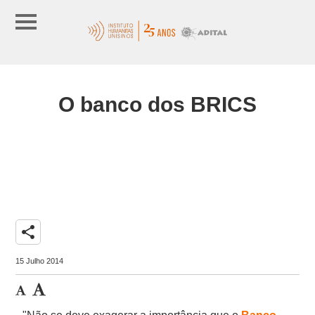
O banco dos BRICS
share
15 Julho 2014