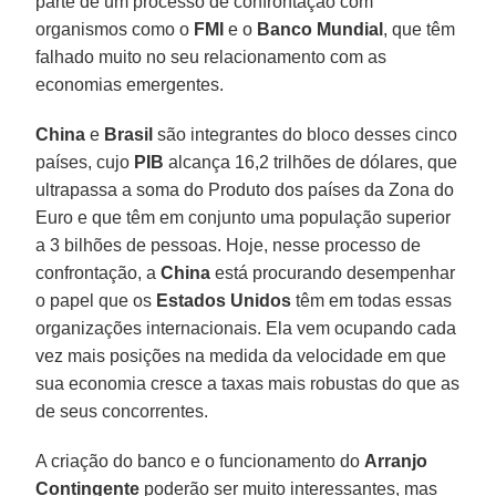
parte de um processo de confrontação com
organismos como o
FMI
e o
Banco Mundial
, que têm
falhado muito no seu relacionamento com as
economias emergentes.
China
e
Brasil
são integrantes do bloco desses cinco
países, cujo
PIB
alcança 16,2 trilhões de dólares, que
ultrapassa a soma do Produto dos países da Zona do
Euro e que têm em conjunto uma população superior
a 3 bilhões de pessoas. Hoje, nesse processo de
confrontação, a
China
está procurando desempenhar
o papel que os
Estados Unidos
têm em todas essas
organizações internacionais. Ela vem ocupando cada
vez mais posições na medida da velocidade em que
sua economia cresce a taxas mais robustas do que as
de seus concorrentes.
A criação do banco e o funcionamento do
Arranjo
Contingente
poderão ser muito interessantes, mas