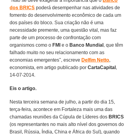
"Não se deve exagerar a importância que o
Banco
dos BRICS
poderá desempenhar nas atividades de
fomento do desenvolvimento econômico de cada um
dos países do bloco. Sua criação não é uma
necessidade premente, uma questão vital, mas faz
parte de um processo de confrontação com
organismos como o
FMI
e o
Banco Mundial
, que têm
falhado muito no seu relacionamento com as
economias emergentes", escreve
Delfim Netto
,
economista, em artigo publicado por
CartaCapital
,
14-07-2014.
Eis o artigo.
Nesta terceira semana de julho, a partir do dia 15,
terça-feira, acontece em Fortaleza mais uma das
chamadas reuniões da Cúpula de Líderes dos
BRICS
(os representantes no mais alto nível dos governos do
Brasil, Rússia, Índia, China e África do Sul), quando