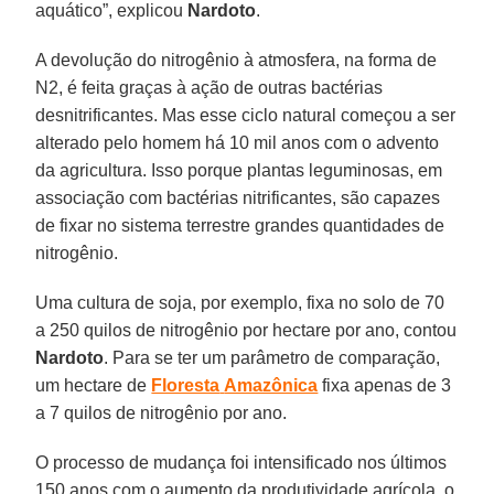
aquático”, explicou
Nardoto
.
A devolução do nitrogênio à atmosfera, na forma de
N2, é feita graças à ação de outras bactérias
desnitrificantes. Mas esse ciclo natural começou a ser
alterado pelo homem há 10 mil anos com o advento
da agricultura. Isso porque plantas leguminosas, em
associação com bactérias nitrificantes, são capazes
de fixar no sistema terrestre grandes quantidades de
nitrogênio.
Uma cultura de soja, por exemplo, fixa no solo de 70
a 250 quilos de nitrogênio por hectare por ano, contou
Nardoto
. Para se ter um parâmetro de comparação,
um hectare de
Floresta
Amazônica
fixa apenas de 3
a 7 quilos de nitrogênio por ano.
O processo de mudança foi intensificado nos últimos
150 anos com o aumento da produtividade agrícola, o