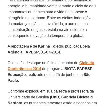
Para atender à crescente demanda por alimento e
energia, a humanidade vem alterando o ciclo de dois
importantes nutrientes para a vida no planeta: o
nitrogênio e o carbono. Entre os efeitos indesejáveis
da mudança estão a chuva ácida, o aumento na
concentração de gases-estufa na atmosfera e a
consequente elevação da temperatura global.
A repotagem é de
Karina Toledo
, publicada pela
Agência FAPESP
, 01-07-2014.
O tema foi destaque no último encontro do
Ciclo de
Conferências 2014
do programa
BIOTA-FAPESP
Educação
, realizado no dia 25 de junho, em
São
Paulo
.
Conforme explicou em sua palestra a professora da
Universidade de Brasília
(UnB)
Gabriela Bielefeld
Nardoto
, os nutrientes terrestres estão estocados em