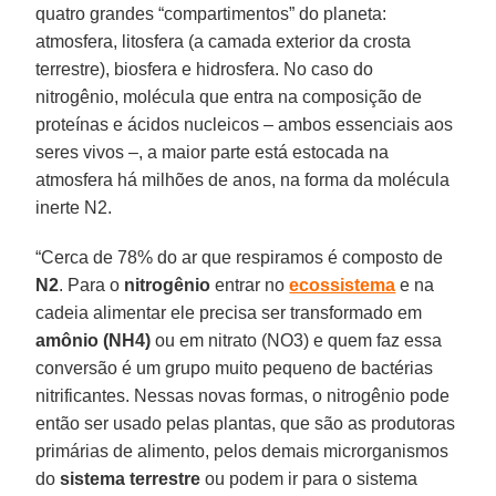
quatro grandes “compartimentos” do planeta:
atmosfera, litosfera (a camada exterior da crosta
terrestre), biosfera e hidrosfera. No caso do
nitrogênio, molécula que entra na composição de
proteínas e ácidos nucleicos – ambos essenciais aos
seres vivos –, a maior parte está estocada na
atmosfera há milhões de anos, na forma da molécula
inerte N2.
“Cerca de 78% do ar que respiramos é composto de
N2
. Para o
nitrogênio
entrar no
ecossistema
e na
cadeia alimentar ele precisa ser transformado em
amônio (NH4)
ou em nitrato (NO3) e quem faz essa
conversão é um grupo muito pequeno de bactérias
nitrificantes. Nessas novas formas, o nitrogênio pode
então ser usado pelas plantas, que são as produtoras
primárias de alimento, pelos demais microrganismos
do
sistema terrestre
ou podem ir para o sistema