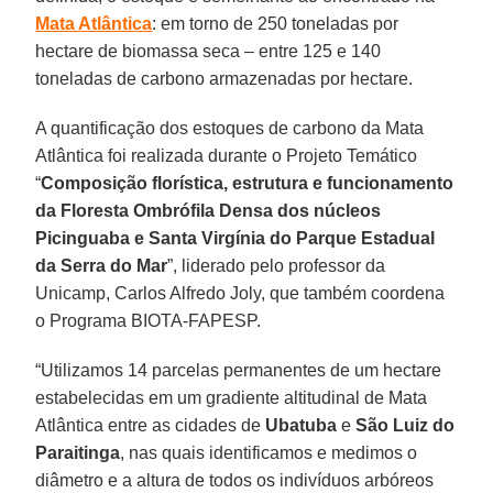
Mata Atlântica
: em torno de 250 toneladas por
hectare de biomassa seca – entre 125 e 140
toneladas de carbono armazenadas por hectare.
A quantificação dos estoques de carbono da Mata
Atlântica foi realizada durante o Projeto Temático
“
Composição florística, estrutura e funcionamento
da Floresta Ombrófila Densa dos núcleos
Picinguaba e Santa Virgínia do Parque Estadual
da Serra do Mar
”, liderado pelo professor da
Unicamp, Carlos Alfredo Joly, que também coordena
o Programa BIOTA-FAPESP.
“Utilizamos 14 parcelas permanentes de um hectare
estabelecidas em um gradiente altitudinal de Mata
Atlântica entre as cidades de
Ubatuba
e
São Luiz do
Paraitinga
, nas quais identificamos e medimos o
diâmetro e a altura de todos os indivíduos arbóreos