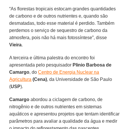
“As florestas tropicais estocam grandes quantidades
de carbono e de outros nutrientes e, quando são
desmatadas, todo esse material é perdido. Também
perdemos o serviço de sequestro de carbono da
atmosfera, pois não há mais fotossíntese”, disse
Vieira
.
A terceira e última palestra do encontro foi
apresentada pelo pesquisador
Plinio Barbosa de
Camargo
, do
Centro de Energia Nuclear na
Agricultura
(Cena)
, da Universidade de São Paulo
(
USP
).
Camargo
abordou a ciclagem de carbono, de
nitrogênio e de outros nutrientes em sistemas
aquáticos e apresentou projetos que tentam identificar
parâmetros para avaliar a qualidade da água e medir
o impacto do reflorestamento das nascentes.