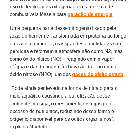
uso de fertilizantes nitrogenados e a queima de
combustíveis fósseis para
geração de energia
.
Uma pequena parte desse nitrogênio fixado pela
ação do homem é transformada em proteína ao longo
da cadeia alimentar, mas grandes quantidades são
perdidas e retornam à atmosfera não como N2, mas
como óxido nítrico (NO) – reagindo com o vapor
d’água e dando origem à chuva ácida – ou como
óxido nitroso (N2O), um dos
gases de efeito estufa
.
“Pode ainda ser levado na forma de nitrato para o
meio aquático causando a eutrofização desse
ambiente, ou seja, o crescimento de algas pelo
excesso de nutrientes, reduzindo dessa forma o
oxigênio disponível para os outros organismos”,
explicou Nardoto.