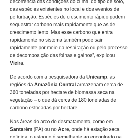
decorrência das condições do clima, do tipo de solo,
das espécies existentes no local e dos eventos de
perturbação. Espécies de crescimento rápido podem
sequestrar carbono mais rapidamente que as de
crescimento lento. Mas esse carbono que entra
rapidamente no sistema também pode sair
rapidamente por meio da respiração ou pelo processo
de decomposição das folhas e galhos”, explicou
Vieira
.
De acordo com a pesquisadora da
Unicamp
, as
regiões da
Amazônia Central
armazenam cerca de
360 toneladas por hectare de biomassa seca na
vegetação – o que dá cerca de 180 toneladas de
carbono estocadas por hectare.
Nas áreas do arco do desmatamento, como em
Santarém
(PA) ou no
Acre
, onde há estação seca
definida, o estoque é semelhante ao encontrado na