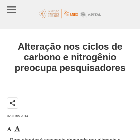
Alteração nos ciclos de
carbono e nitrogênio
preocupa pesquisadores
share
02 Julho 2014