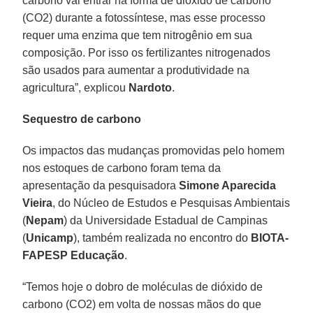
carbono vai entrar na forma de dióxido de carbono
(CO2) durante a fotossíntese, mas esse processo
requer uma enzima que tem nitrogênio em sua
composição. Por isso os fertilizantes nitrogenados
são usados para aumentar a produtividade na
agricultura”, explicou
Nardoto
.
Sequestro de carbono
Os impactos das mudanças promovidas pelo homem
nos estoques de carbono foram tema da
apresentação da pesquisadora
Simone Aparecida
Vieira
, do Núcleo de Estudos e Pesquisas Ambientais
(
Nepam
) da Universidade Estadual de Campinas
(
Unicamp
), também realizada no encontro do
BIOTA-
FAPESP Educação
.
“Temos hoje o dobro de moléculas de dióxido de
carbono (CO2) em volta de nossas mãos do que