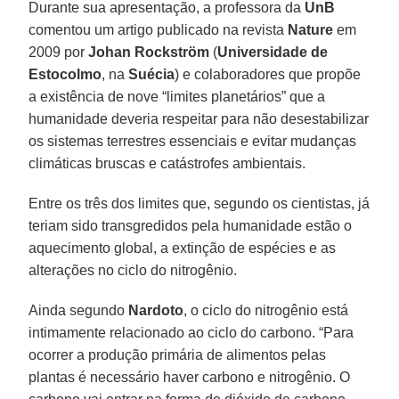
Durante sua apresentação, a professora da
UnB
comentou um artigo publicado na revista
Nature
em
2009 por
Johan Rockström
(
Universidade de
Estocolmo
, na
Suécia
) e colaboradores que propõe
a existência de nove “limites planetários” que a
humanidade deveria respeitar para não desestabilizar
os sistemas terrestres essenciais e evitar mudanças
climáticas bruscas e catástrofes ambientais.
Entre os três dos limites que, segundo os cientistas, já
teriam sido transgredidos pela humanidade estão o
aquecimento global, a extinção de espécies e as
alterações no ciclo do nitrogênio.
Ainda segundo
Nardoto
, o ciclo do nitrogênio está
intimamente relacionado ao ciclo do carbono. “Para
ocorrer a produção primária de alimentos pelas
plantas é necessário haver carbono e nitrogênio. O