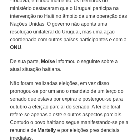
-Todavia, em todo momento, os membros do
ministério destacaram que o Uruguai participa na
intervenção no Haiti no âmbito da uma operação das
Nações Unidas. O governo não aponta uma
resolução unilateral do Uruguai, mas uma ação
coordenada com outros países participantes e com a
ONU
.
De sua parte,
Moíse
informou o seguinte sobre a
atual situação haitiana.
Não foram realizadas eleições, em vez disso
prorrogou-se por um ano o mandato de um terço do
senado que estava por expirar e postergou-se para
outubro a eleição parcial do senado. A lei eleitoral
refere-se apenas a este e outros aspectos parciais.
Contudo o povo haitiano segue manifestando-se pela
renuncia de
Martelly
e por eleições presidenciais
imediatas.