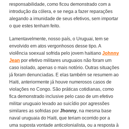
responsabilidade, como ficou demonstrado com a
introdução da cólera, e se nega a fazer reparações
alegando a imunidade de seus efetivos, sem importar
o que estes tenham feito.
Lamentavelmente, nosso país, o Uruguai, tem se
envolvido em atos vergonhosos desse tipo. A
violência soexual sofrida pelo jovem haitiano
Johnny
Jean
por efetivo militares uruguaios não foram um
caso isolado, apenas o mais notório. Outras situações
já foram denunciadas. E elas também se resumem ao
Haiti, anteriormente já houve numerosos casos de
violações no Congo. São práticas cotidianas, como
fica demonstrado inclusive pelo caso de um efetivo
militar uruguaio levado ao suicídio por agressões
similares as sofridas por
Jhonny
, na mesma base
naval uruguaia do Haiti, que teriam ocorrido por a
uma suposta vontade anticolonialista, ou a resposta à