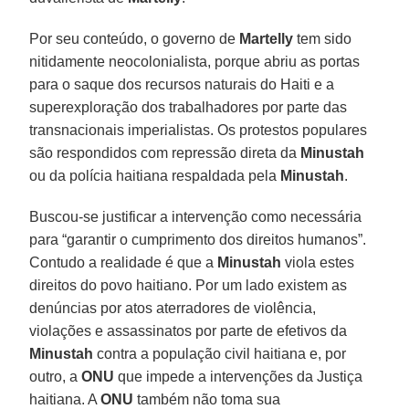
Por seu conteúdo, o governo de
Martelly
tem sido
nitidamente neocolonialista, porque abriu as portas
para o saque dos recursos naturais do Haiti e a
superexploração dos trabalhadores por parte das
transnacionais imperialistas. Os protestos populares
são respondidos com repressão direta da
Minustah
ou da polícia haitiana respaldada pela
Minustah
.
Buscou-se justificar a intervenção como necessária
para “garantir o cumprimento dos direitos humanos”.
Contudo a realidade é que a
Minustah
viola estes
direitos do povo haitiano. Por um lado existem as
denúncias por atos aterradores de violência,
violações e assassinatos por parte de efetivos da
Minustah
contra a população civil haitiana e, por
outro, a
ONU
que impede a intervenções da Justiça
haitiana. A
ONU
também não toma sua