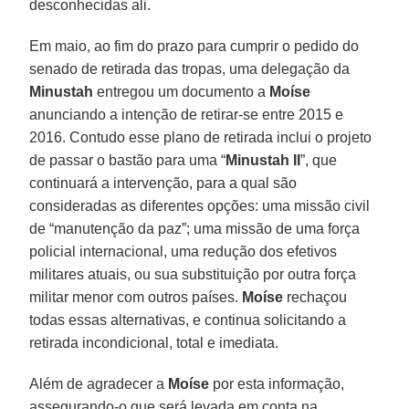
desconhecidas ali.
Em maio, ao fim do prazo para cumprir o pedido do
senado de retirada das tropas, uma delegação da
Minustah
entregou um documento a
Moíse
anunciando a intenção de retirar-se entre 2015 e
2016. Contudo esse plano de retirada inclui o projeto
de passar o bastão para uma “
Minustah II
”, que
continuará a intervenção, para a qual são
consideradas as diferentes opções: uma missão civil
de “manutenção da paz”; uma missão de uma força
policial internacional, uma redução dos efetivos
militares atuais, ou sua substituição por outra força
militar menor com outros países.
Moíse
rechaçou
todas essas alternativas, e continua solicitando a
retirada incondicional, total e imediata.
Além de agradecer a
Moíse
por esta informação,
assegurando-o que será levada em conta na