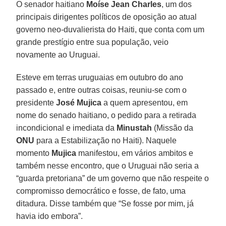
O senador haitiano
Moíse Jean Charles
, um dos
principais dirigentes políticos de oposição ao atual
governo neo-duvalierista do Haiti, que conta com um
grande prestígio entre sua população, veio
novamente ao Uruguai.
Esteve em terras uruguaias em outubro do ano
passado e, entre outras coisas, reuniu-se com o
presidente
José Mujica
a quem apresentou, em
nome do senado haitiano, o pedido para a retirada
incondicional e imediata da
Minustah
(Missão da
ONU
para a Estabilização no Haiti). Naquele
momento
Mujica
manifestou, em vários ambitos e
também nesse encontro, que o Uruguai não seria a
“guarda pretoriana” de um governo que não respeite o
compromisso democrático e fosse, de fato, uma
ditadura. Disse também que “Se fosse por mim, já
havia ido embora”.