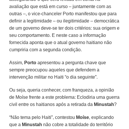
avaliação que está em curso – juntamente com as
outras –, o vice-chanceler Porto manifestou que para
definir a legitimidade – ou ilegitimidade – democrática
de um governo deve-se ter dois critérios: sua origem e
seu comportamento. E neste caso a informação
fornecida aponta que o atual governo haitiano não
cumpriria com a segunda condição.
Assim,
Porto
apresentou a pergunta chave que
sempre preocupou aqueles que defendem a
intervenção militar no Haiti “o dia seguinte”.
Ou seja, queria conhecer, com franqueza, a opinião
de Moíse frente a este problema: Eclodiria uma guerra
civil entre os haitianos após a retirada da
Minustah
?
“Não tema pelo Haiti”, contestou
Moíse
, explicando
que a
Minustah
não cobre a totalidade do território