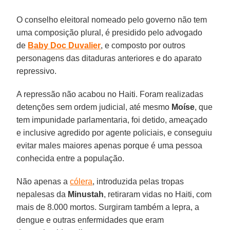
O conselho eleitoral nomeado pelo governo não tem
uma composição plural, é presidido pelo advogado
de
Baby Doc Duvalier
, e composto por outros
personagens das ditaduras anteriores e do aparato
repressivo.
A repressão não acabou no Haiti. Foram realizadas
detenções sem ordem judicial, até mesmo
Moíse
, que
tem impunidade parlamentaria, foi detido, ameaçado
e inclusive agredido por agente policiais, e conseguiu
evitar males maiores apenas porque é uma pessoa
conhecida entre a população.
Não apenas a
cólera
, introduzida pelas tropas
nepalesas da
Minustah
, retiraram vidas no Haiti, com
mais de 8.000 mortos. Surgiram também a lepra, a
dengue e outras enfermidades que eram