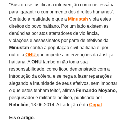
“Buscou-se justificar a intervenção como necessária
para ‘garantir o cumprimento dos direitos humanos’.
Contudo a realidade é que a
Minustah
viola estes
direitos do povo haitiano. Por um lado existem as
denúncias por atos aterradores de violência,
violações e assassinatos por parte de efetivos da
Minustah
contra a população civil haitiana e, por
outro, a
ONU
que impede a intervenções da Justiça
haitiana. A
ONU
também não toma sua
responsabilidade, como ficou demonstrado com a
introdução da cólera, e se nega a fazer reparações
alegando a imunidade de seus efetivos, sem importar
o que estes tenham feito”, afirma
Fernando Moyano
,
pesquisador e militante político, publicado por
Rebelión
, 13-06-2014. A tradução é do
Cepat
.
Eis o artigo.