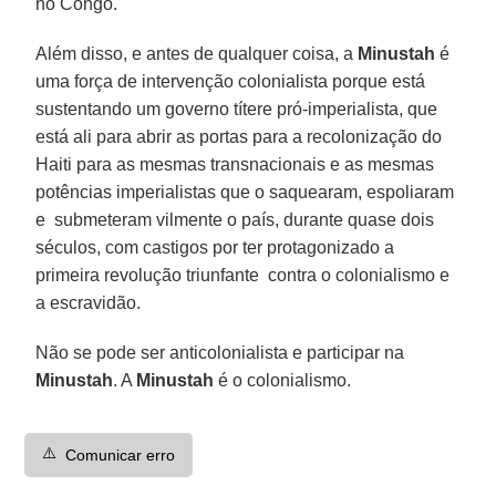
no Congo.
Além disso, e antes de qualquer coisa, a
Minustah
é
uma força de intervenção colonialista porque está
sustentando um governo títere pró-imperialista, que
está ali para abrir as portas para a recolonização do
Haiti para as mesmas transnacionais e as mesmas
potências imperialistas que o saquearam, espoliaram
e submeteram vilmente o país, durante quase dois
séculos, com castigos por ter protagonizado a
primeira revolução triunfante contra o colonialismo e
a escravidão.
Não se pode ser anticolonialista e participar na
Minustah
. A
Minustah
é o colonialismo.
⚠️
Comunicar erro