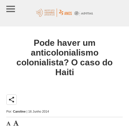
Pode haver um
anticolonialismo
colonialista? O caso do
Haiti
share
Por:
Caroline
| 16 Junho 2014