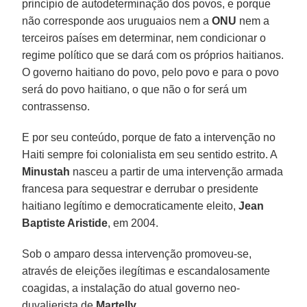
princípio de autodeterminação dos povos, e porque
não corresponde aos uruguaios nem a
ONU
nem a
terceiros países em determinar, nem condicionar o
regime político que se dará com os próprios haitianos.
O governo haitiano do povo, pelo povo e para o povo
será do povo haitiano, o que não o for será um
contrassenso.
E por seu conteúdo, porque de fato a intervenção no
Haiti sempre foi colonialista em seu sentido estrito. A
Minustah
nasceu a partir de uma intervenção armada
francesa para sequestrar e derrubar o presidente
haitiano legítimo e democraticamente eleito,
Jean
Baptiste Aristide
, em 2004.
Sob o amparo dessa intervenção promoveu-se,
através de eleições ilegítimas e escandalosamente
coagidas, a instalação do atual governo neo-
duvalierista de
Martelly
.