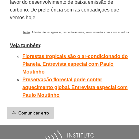
favor do desenvolvimento de baixa emissão de
carbono. De preferência sem as contradições que
vemos hoje.
Nota
: A fonte das imagens é, respectivamente, www.nova-lis.com e www.iisd.ca
Veja também
:
Florestas tropicais são o ar-condicionado do
Planeta. Entrevista especial com Paulo
Moutinho
Preservação florestal pode conter
aquecimento global. Entrevista especial com
Paulo Moutinho
⚠️
Comunicar erro