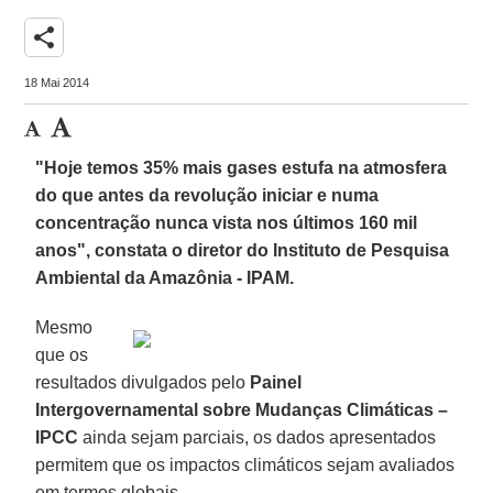
share
18 Mai 2014
"Hoje temos 35% mais gases estufa na atmosfera
do que antes da revolução iniciar e numa
concentração nunca vista nos últimos 160 mil
anos", constata o diretor do Instituto de Pesquisa
Ambiental da Amazônia - IPAM.
Mesmo
que os
resultados divulgados pelo
Painel
Intergovernamental sobre Mudanças Climáticas –
IPCC
ainda sejam parciais, os dados apresentados
permitem que os impactos climáticos sejam avaliados
em termos globais.