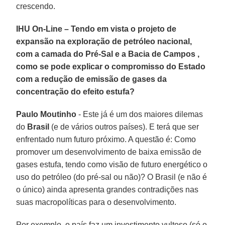
crescendo.
IHU On-Line – Tendo em vista o projeto de
expansão na exploração de petróleo nacional,
com a camada do Pré-Sal e a Bacia de Campos ,
como se pode explicar o compromisso do Estado
com a redução de emissão de gases da
concentração do efeito estufa?
Paulo Moutinho
- Este já é um dos maiores dilemas
do
Brasil
(e de vários outros países). E terá que ser
enfrentado num futuro próximo. A questão é: Como
promover um desenvolvimento de baixa emissão de
gases estufa, tendo como visão de futuro energético o
uso do petróleo (do pré-sal ou não)? O Brasil (e não é
o único) ainda apresenta grandes contradições nas
suas macropolíticas para o desenvolvimento.
Por exemplo, o país faz um investimento vultoso (só o