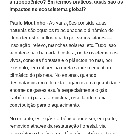
antropogênico? Em termos práticos, quais são os
impactos no ecossistema global?
Paulo Moutinho
- As variações consideradas
naturais são aquelas relacionadas à dinâmica do
clima terrestre, influenciado por vários fatores —
insolação, relevo, manchas solares, etc. Tudo isso
acontece na chamada biosfera, onde os elementos
vivos, como as florestas e o plâncton no mar, por
exemplo, têm influência direta sobre o equilíbrio
climático do planeta. No entanto, quando
desmatamos uma floresta, jogamos uma quantidade
enorme de gases estufa (especialmente o gás
carbônico) para a atmosfera, resultando numa
contribuição para o aquecimento.
No entanto, este gás carbônico pode ser, em parte,
removido através da restauração florestal, via
fotossíntese das árvores. Já o gás carbônico, bem