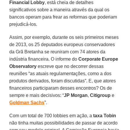
Financial Lobby
, está cheia de detalhes
significativos sobre a maneira através da qual os
bancos operam para frear as reformas que poderiam
prejudicá-los.
Assim, por exemplo, durante os seis primeiros meses
de 2013, os 25 deputados europeus conservadores
da Grã Bretanha se reuniram com 74 atores da
indústria financeira. O informe do
Corporate Europe
Observatory
escreve que no decorrer dessas
reuniões “as atuais regulamentações, como a dos
produtos derivados, foram discutidas”. E, que atores
financeiros participaram desses encontros? Os de
sempre e mais decisivos: “
JP Morgan
,
Citigroup
e
Goldman Sachs
”.
Com um total de 700 lobbies em ação, a
taxa Tobin
não tinha muitas possibilidades de passar de acordo