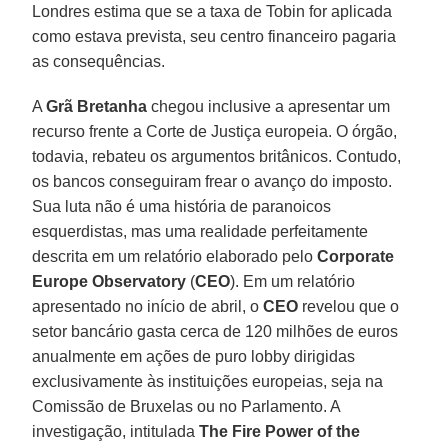
Londres estima que se a taxa de Tobin for aplicada
como estava prevista, seu centro financeiro pagaria
as consequências.
A
Grã Bretanha
chegou inclusive a apresentar um
recurso frente a Corte de Justiça europeia. O órgão,
todavia, rebateu os argumentos britânicos. Contudo,
os bancos conseguiram frear o avanço do imposto.
Sua luta não é uma história de paranoicos
esquerdistas, mas uma realidade perfeitamente
descrita em um relatório elaborado pelo
Corporate
Europe Observatory
(
CEO
). Em um relatório
apresentado no início de abril, o
CEO
revelou que o
setor bancário gasta cerca de 120 milhões de euros
anualmente em ações de puro lobby dirigidas
exclusivamente às instituições europeias, seja na
Comissão de Bruxelas ou no Parlamento. A
investigação, intitulada
The Fire Power of the