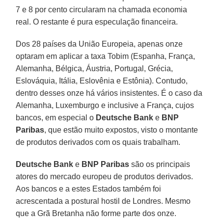
7 e 8 por cento circularam na chamada economia
real. O restante é pura especulação financeira.
Dos 28 países da União Europeia, apenas onze
optaram em aplicar a taxa Tobim (Espanha, França,
Alemanha, Bélgica, Áustria, Portugal, Grécia,
Eslováquia, Itália, Eslovênia e Estônia). Contudo,
dentro desses onze há vários insistentes. É o caso da
Alemanha, Luxemburgo e inclusive a França, cujos
bancos, em especial o
Deutsche Bank
e
BNP
Paribas
, que estão muito expostos, visto o montante
de produtos derivados com os quais trabalham.
Deutsche Bank
e
BNP Paribas
são os principais
atores do mercado europeu de produtos derivados.
Aos bancos e a estes Estados também foi
acrescentada a postural hostil de Londres. Mesmo
que a Grã Bretanha não forme parte dos onze.