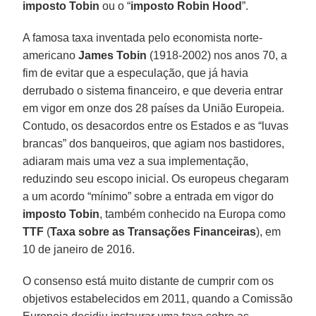
imposto Tobin
ou o “
imposto Robin Hood
”.
A famosa taxa inventada pelo economista norte-
americano
James Tobin
(1918-2002) nos anos 70, a
fim de evitar que a especulação, que já havia
derrubado o sistema financeiro, e que deveria entrar
em vigor em onze dos 28 países da União Europeia.
Contudo, os desacordos entre os Estados e as “luvas
brancas” dos banqueiros, que agiam nos bastidores,
adiaram mais uma vez a sua implementação,
reduzindo seu escopo inicial. Os europeus chegaram
a um acordo “mínimo” sobre a entrada em vigor do
imposto Tobin
, também conhecido na Europa como
TTF
(
Taxa sobre as Transações Financeiras
), em
10 de janeiro de 2016.
O consenso está muito distante de cumprir com os
objetivos estabelecidos em 2011, quando a Comissão