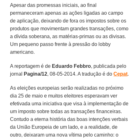
Apesar das promessas iniciais, ao final
permaneceram apenas as ações ligadas ao campo
de aplicação, deixando de fora os impostos sobre os
produtos que movimentam grandes transações, como
a dívida soberana, as matérias-primas ou as divisas.
Um pequeno passo frente à pressão do lobby
americano.
A reportagem é de
Eduardo Febbro
, publicada pelo
jornal
Pagina/12
, 08-05-2014. A tradução é do
Cepat
.
As eleições europeias serão realizadas no próximo
dia 25 de maio e muitos eleitores esperavam ver
efetivada uma iniciativa que visa à implementação de
um imposto sobre todas as transações financeiras.
Contudo a eterna história das boas intenções verbais
da União Europeia de um lado, e a realidade, de
outro, deixaram uma nova vítima pelo caminho: o