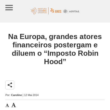
Na Europa, grandes atores
financeiros postergam e
diluem o “Imposto Robin
Hood”
share
Por:
Caroline
| 12 Mai 2014