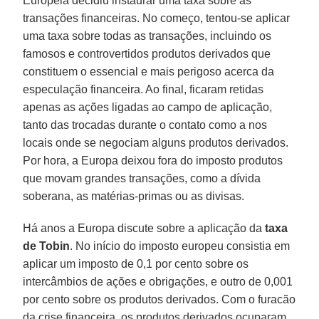
Europeia decidiu instaurar uma taxa sobre as
transações financeiras. No começo, tentou-se aplicar
uma taxa sobre todas as transações, incluindo os
famosos e controvertidos produtos derivados que
constituem o essencial e mais perigoso acerca da
especulação financeira. Ao final, ficaram retidas
apenas as ações ligadas ao campo de aplicação,
tanto das trocadas durante o contato como a nos
locais onde se negociam alguns produtos derivados.
Por hora, a Europa deixou fora do imposto produtos
que movam grandes transações, como a dívida
soberana, as matérias-primas ou as divisas.
Há anos a Europa discute sobre a aplicação da
taxa
de Tobin
. No início do imposto europeu consistia em
aplicar um imposto de 0,1 por cento sobre os
intercâmbios de ações e obrigações, e outro de 0,001
por cento sobre os produtos derivados. Com o furacão
da crise financeira, os produtos derivados ocuparam