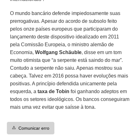
O mundo bancário defende impiedosamente suas
prerrogativas. Apesar do acordo de subsolo feito
pelos onze países europeus que participaram do
lançamento deste dispositivo idealizado em 2011
pela Comissão Europeia, o ministro alemão de
Economia,
Wolfgang Schäuble
, disse em um tom
muito otimista que “a serpente está saindo do mar”.
Contudo a serpente não saiu. Apenas mostrou sua
cabeça. Talvez em 2016 possa haver evoluções mais
positivas. A princípio defendida unicamente pela
esquerda, a
taxa de Tobin
foi ganhando adeptos em
todos os setores ideológicos. Os bancos conseguiram
mais uma vez evitar que saísse à tona.
⚠️
Comunicar erro