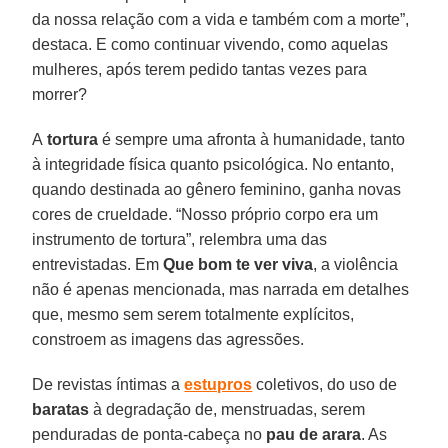
da nossa relação com a vida e também com a morte”,
destaca. E como continuar vivendo, como aquelas
mulheres, após terem pedido tantas vezes para
morrer?
A
tortura
é sempre uma afronta à humanidade, tanto
à integridade física quanto psicológica. No entanto,
quando destinada ao gênero feminino, ganha novas
cores de crueldade. “Nosso próprio corpo era um
instrumento de tortura”, relembra uma das
entrevistadas. Em
Que bom te ver
viva
, a violência
não é apenas mencionada, mas narrada em detalhes
que, mesmo sem serem totalmente explícitos,
constroem as imagens das agressões.
De revistas íntimas a
estupros
coletivos, do uso de
baratas
à degradação de, menstruadas, serem
penduradas de ponta-cabeça no
pau de arara
. As