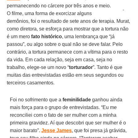
permanecendo no cárcere por três anos e meio.
O filme, uma forma de exorcizar alguns
demônios, foi o resultado de sete anos de terapia. Murat,
como diretora, se esforça para mostrar que a tortura não
é um mero
fato histórico
, uma lembrança que “já
passou”, ou algo sobre o qual não se deve falar. Pelo
contrário, a tortura permanece com a vítima para o resto
da vida. Em cada relação, seja em casa, seja no
trabalho, elege-se um novo “
torturador
”. Tanto é que
muitas das entrevistadas estão em seus segundos ou
terceiros casamentos.
Foi no sofrimento que a
feminilidade
ganhou ainda
mais força para o grupo de entrevistadas. “Eu me
reconciliei com o fato de ser mulher com a minha
primeira gravidez. Aí que descobri que ser mulher é o
maior barato”.
Jesse James
, que foi presa já grávida,