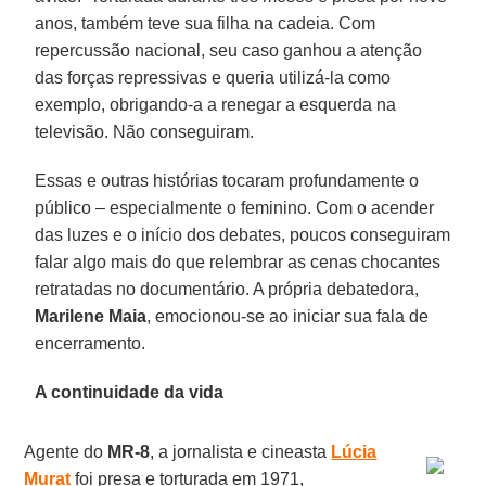
anos, também teve sua filha na cadeia. Com
repercussão nacional, seu caso ganhou a atenção
das forças repressivas e queria utilizá-la como
exemplo, obrigando-a a renegar a esquerda na
televisão. Não conseguiram.
Essas e outras histórias tocaram profundamente o
público – especialmente o feminino. Com o acender
das luzes e o início dos debates, poucos conseguiram
falar algo mais do que relembrar as cenas chocantes
retratadas no documentário. A própria debatedora,
Marilene Maia
, emocionou-se ao iniciar sua fala de
encerramento.
A continuidade da vida
Agente do
MR-8
, a jornalista e cineasta
Lúcia
Murat
foi presa e torturada em 1971,