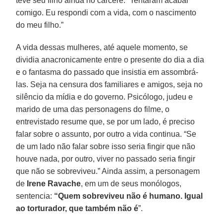
teve seu filho ainda no cárcere. “Tentaram acabar
comigo. Eu respondi com a vida, com o nascimento
do meu filho.”
A vida dessas mulheres, até aquele momento, se
dividia anacronicamente entre o presente do dia a dia
e o fantasma do passado que insistia em assombrá-
las. Seja na censura dos familiares e amigos, seja no
silêncio da mídia e do governo. Psicólogo, judeu e
marido de uma das personagens do filme, o
entrevistado resume que, se por um lado, é preciso
falar sobre o assunto, por outro a vida continua. “Se
de um lado não falar sobre isso seria fingir que não
houve nada, por outro, viver no passado seria fingir
que não se sobreviveu.” Ainda assim, a personagem
de
Irene Ravache
, em um de seus monólogos,
sentencia:
“Quem sobreviveu não é humano. Igual
ao torturador, que também não é
”.