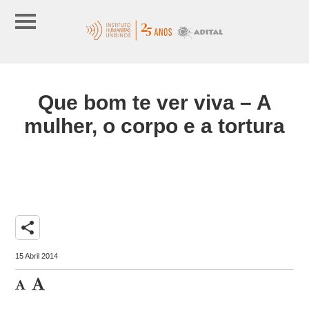
Que bom te ver viva – A
mulher, o corpo e a tortura
share
15 Abril 2014