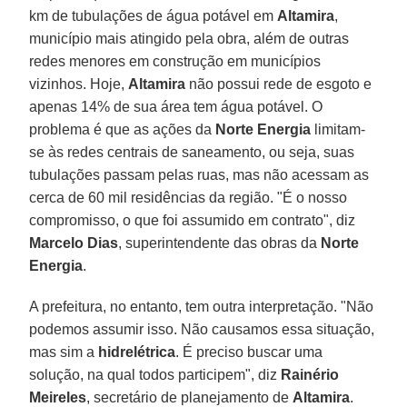
km de tubulações de água potável em
Altamira
,
município mais atingido pela obra, além de outras
redes menores em construção em municípios
vizinhos. Hoje,
Altamira
não possui rede de esgoto e
apenas 14% de sua área tem água potável. O
problema é que as ações da
Norte Energia
limitam-
se às redes centrais de saneamento, ou seja, suas
tubulações passam pelas ruas, mas não acessam as
cerca de 60 mil residências da região. "É o nosso
compromisso, o que foi assumido em contrato", diz
Marcelo
Dias
, superintendente das obras da
Norte
Energia
.
A prefeitura, no entanto, tem outra interpretação. "Não
podemos assumir isso. Não causamos essa situação,
mas sim a
hidrelétrica
. É preciso buscar uma
solução, na qual todos participem", diz
Rainério
Meireles
, secretário de planejamento de
Altamira
.