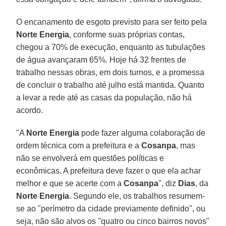
O encanamento de esgoto previsto para ser feito pela
Norte
Energia
, conforme suas próprias contas,
chegou a 70% de execução, enquanto as tubulações
de água avançaram 65%. Hoje há 32 frentes de
trabalho nessas obras, em dois turnos, e a promessa
de concluir o trabalho até julho está mantida. Quanto
a levar a rede até as casas da população, não há
acordo.
"A
Norte Energia
pode fazer alguma colaboração de
ordem técnica com a prefeitura e a
Cosanpa
, mas
não se envolverá em questões políticas e
econômicas. A prefeitura deve fazer o que ela achar
melhor e que se acerte com a
Cosanpa
", diz
Dias
, da
Norte
Energia
. Segundo ele, os trabalhos resumem-
se ao "perímetro da cidade previamente definido", ou
seja, não são alvos os "quatro ou cinco bairros novos"