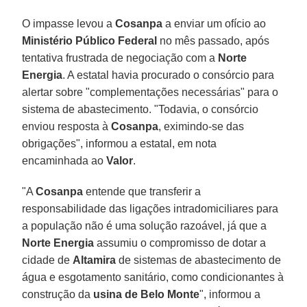
O impasse levou a
Cosanpa
a enviar um ofício ao
Ministério Público Federal
no mês passado, após
tentativa frustrada de negociação com a
Norte
Energia
. A estatal havia procurado o consórcio para
alertar sobre "complementações necessárias" para o
sistema de abastecimento. "Todavia, o consórcio
enviou resposta à
Cosanpa
, eximindo-se das
obrigações", informou a estatal, em nota
encaminhada ao
Valor
.
"A
Cosanpa
entende que transferir a
responsabilidade das ligações intradomiciliares para
a população não é uma solução razoável, já que a
Norte Energia
assumiu o compromisso de dotar a
cidade de
Altamira
de sistemas de abastecimento de
água e esgotamento sanitário, como condicionantes à
construção da
usina
de Belo Monte
", informou a