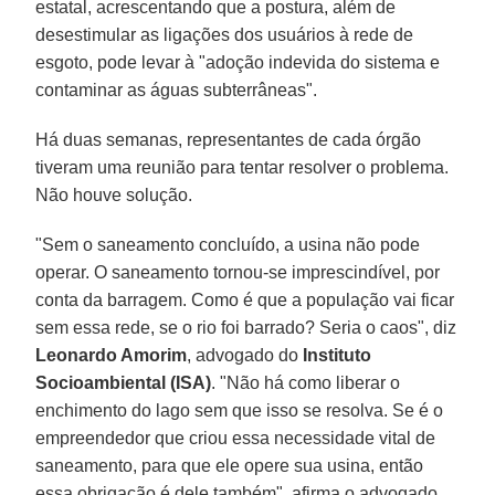
estatal, acrescentando que a postura, além de
desestimular as ligações dos usuários à rede de
esgoto, pode levar à "adoção indevida do sistema e
contaminar as águas subterrâneas".
Há duas semanas, representantes de cada órgão
tiveram uma reunião para tentar resolver o problema.
Não houve solução.
"Sem o saneamento concluído, a usina não pode
operar. O saneamento tornou-se imprescindível, por
conta da barragem. Como é que a população vai ficar
sem essa rede, se o rio foi barrado? Seria o caos", diz
Leonardo Amorim
, advogado do
Instituto
Socioambiental (ISA)
. "Não há como liberar o
enchimento do lago sem que isso se resolva. Se é o
empreendedor que criou essa necessidade vital de
saneamento, para que ele opere sua usina, então
essa obrigação é dele também", afirma o advogado.