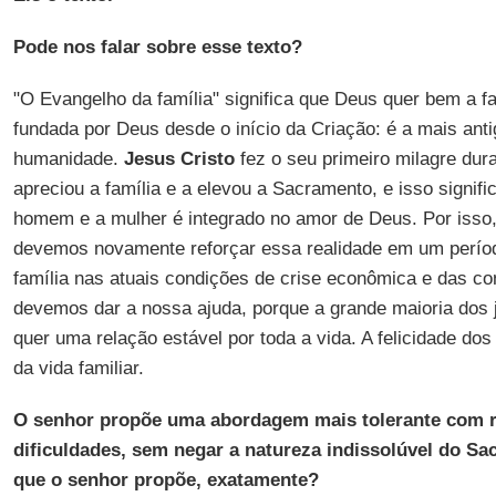
Pode nos falar sobre esse texto?
"O Evangelho da família" significa que Deus quer bem a fam
fundada por Deus desde o início da Criação: é a mais antig
humanidade.
Jesus Cristo
fez o seu primeiro milagre du
apreciou a família e a elevou a Sacramento, e isso signifi
homem e a mulher é integrado no amor de Deus. Por isso
devemos novamente reforçar essa realidade em um perío
família nas atuais condições de crise econômica e das co
devemos dar a nossa ajuda, porque a grande maioria dos 
quer uma relação estável por toda a vida. A felicidade 
da vida familiar.
O senhor propõe uma abordagem mais tolerante com r
dificuldades, sem negar a natureza indissolúvel do S
que o senhor propõe, exatamente?