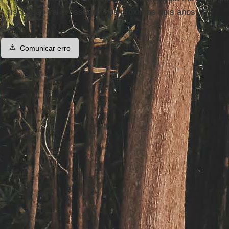
discussão vai prosseguir nos próximos dois anos.
⚠️
Comunicar erro