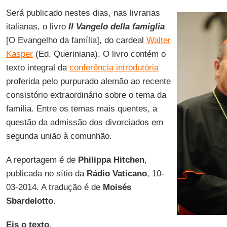
Será publicado nestes dias, nas livrarias
italianas, o livro
Il Vangelo della famiglia
[O Evangelho da família], do cardeal
Walter
Kasper
(Ed. Queriniana). O livro contém o
texto integral da
conferência introdutória
proferida pelo purpurado alemão ao recente
consistório extraordinário sobre o tema da
família. Entre os temas mais quentes, a
questão da admissão dos divorciados em
segunda união à comunhão.
A reportagem é de
Philippa Hitchen
,
publicada no sítio da
Rádio Vaticano
, 10-
03-2014. A tradução é de
Moisés
Sbardelotto
.
Eis o texto.