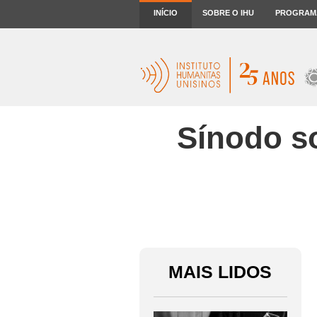
INÍCIO
SOBRE O IHU
PROGRAM
Sínodo so
MAIS LIDOS