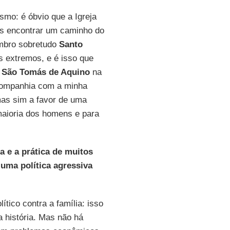
smo: é óbvio que a Igreja
os encontrar um caminho do
embro sobretudo
Santo
s extremos, e é isso que
e
São Tomás de Aquino
na
companhia com a minha
 mas sim a favor de uma
 maioria dos homens e para
a e a prática de muitos
uma política agressiva
tico contra a família: isso
a história. Mas não há