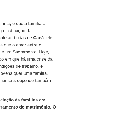
ília, e que a família é
a instituição da
rante as bodas de
Caná
: ele
ca que o amor entre o
, é um Sacramento. Hoje,
do em que há uma crise da
ndições de trabalho, e
jovens quer uma família,
dos homens depende também
elação às famílias em
acramento do matrimônio. O