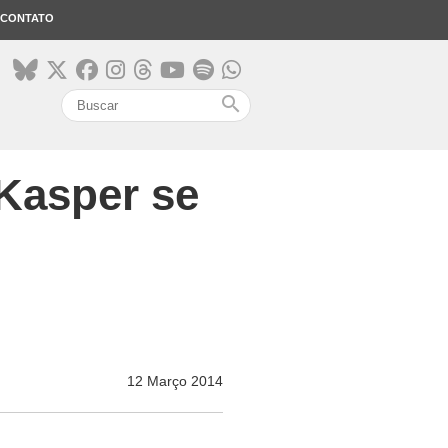
CONTATO
search
 Kasper se
12 Março 2014