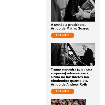
A amnésia presbiteral.
Artigo de Matias Soares
LER MAIS
Trump encontra (para sua
surpresa) adversários à
altura no Irã: líderes tão
obstinados quanto ele.
Artigo de Andrew Roth
LER MAIS