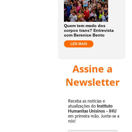
Quem tem medo dos
corpos trans? Entrevista
com Berenice Bento
LER MAIS
Assine a
Newsletter
Receba as notícias e
atualizações do
Instituto
Humanitas Unisinos – IHU
em primeira mão. Junte-se a
nós!