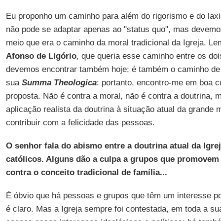
Eu proponho um caminho para além do rigorismo e do laxi
não pode se adaptar apenas ao "status quo", mas devem
meio que era o caminho da moral tradicional da Igreja. L
Afonso de Ligório
, que queria esse caminho entre os doi
devemos encontrar também hoje; é também o caminho d
sua
Summa Theologica
: portanto, encontro-me em boa 
proposta. Não é contra a moral, não é contra a doutrina,
aplicação realista da doutrina à situação atual da grande
contribuir com a felicidade das pessoas.
O senhor fala do abismo entre a doutrina atual da Igrej
católicos. Alguns dão a culpa a grupos que promovem 
contra o conceito tradicional de família...
É óbvio que há pessoas e grupos que têm um interesse polí
é claro. Mas a Igreja sempre foi contestada, em toda a su