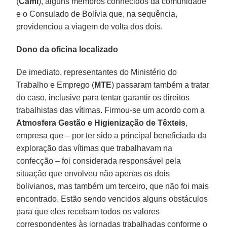
(
Cami
), alguns membros conhecidos da comunidade
e o Consulado de Bolívia que, na sequência,
providenciou a viagem de volta dos dois.
Dono da oficina localizado
De imediato, representantes do Ministério do
Trabalho e Emprego (
MTE
) passaram também a tratar
do caso, inclusive para tentar garantir os direitos
trabalhistas das vítimas. Firmou-se um acordo com a
Atmosfera Gestão e Higienização de Têxteis
,
empresa que – por ter sido a principal beneficiada da
exploração das vítimas que trabalhavam na
confecção – foi considerada responsável pela
situação que envolveu não apenas os dois
bolivianos, mas também um terceiro, que não foi mais
encontrado. Estão sendo vencidos alguns obstáculos
para que eles recebam todos os valores
correspondentes às jornadas trabalhadas conforme o