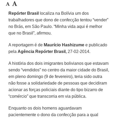
Repórter Brasil
localiza na Bolívia um dos
trabalhadores que dono de confecção tentou “vender”
no Brás, em São Paulo. “Minha vida aqui é melhor
que no Brasil”, afirmou.
A reportagem é de
Maurício Hashizume
e publicado
pela
Agência Repórter Brasil,
27-02-2014.
A história dos dois imigrantes bolivianos que estavam
sendo “vendidos” no centro da maior cidade do Brasil,
em pleno domingo (9 de fevereiro), teria sido outra
não fosse a solidariedade de pessoas que decidiram
acionar as forças policiais diante do tipo bizarro de
“comércio” que transcorria em via pública.
Enquanto os dois homens aguardavam
pacientemente o dono da confecção para a qual