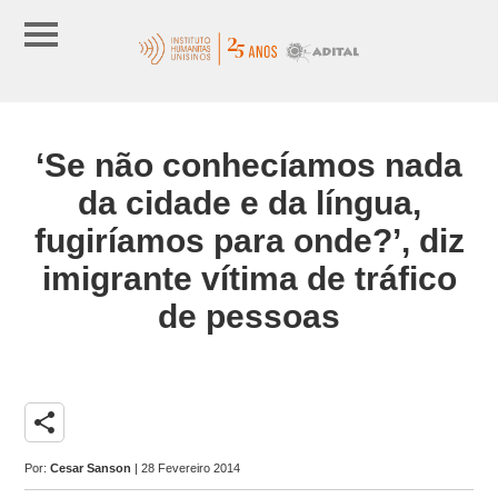
‘Se não conhecíamos nada
da cidade e da língua,
fugiríamos para onde?’, diz
imigrante vítima de tráfico
de pessoas
share
Por:
Cesar Sanson
| 28 Fevereiro 2014