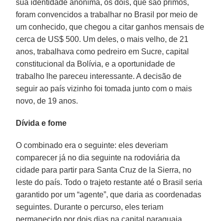
sua identidade anônima, os dois, que são primos,
foram convencidos a trabalhar no Brasil por meio de
um conhecido, que chegou a citar ganhos mensais de
cerca de US$ 500. Um deles, o mais velho, de 21
anos, trabalhava como pedreiro em Sucre, capital
constitucional da Bolívia, e a oportunidade de
trabalho lhe pareceu interessante. A decisão de
seguir ao país vizinho foi tomada junto com o mais
novo, de 19 anos.
Dívida e fome
O combinado era o seguinte: eles deveriam
comparecer já no dia seguinte na rodoviária da
cidade para partir para Santa Cruz de la Sierra, no
leste do país. Todo o trajeto restante até o Brasil seria
garantido por um “agente”, que daria as coordenadas
seguintes. Durante o percurso, eles teriam
permanecido por dois dias na capital paraguaia,