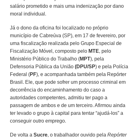
salário prometido e mais uma indenização por dano
moral individual.
Já o dono da oficina foi localizado no próprio
município de Cabreúva (SP), em 17 de fevereiro, por
uma fiscalização realizada pelo Grupo Especial de
Fiscalização Móvel, composto pelo
MTE
, pelo
Ministério Público do Trabalho (
MPT
), pela
Defensoria Pública da União
(DPU/SP
) e pela Polícia
Federal (
PF
), e acompanhada também pela Repórter
Brasil. Ele, que pode sofrer um processo criminal em
decorrência do encaminhamento do caso a
autoridades competentes, admitiu ter pago a
passagem de ambos e de um terceiro. Afirmou ainda
ter levado o grupo à capital para tentar “ajudá-los” a
conseguir outro emprego.
De volta a
Sucre
, o trabalhador ouvido pela
Repórter