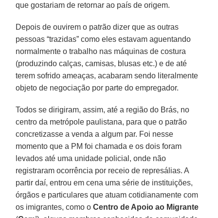
que gostariam de retornar ao país de origem.
Depois de ouvirem o patrão dizer que as outras
pessoas “trazidas” como eles estavam aguentando
normalmente o trabalho nas máquinas de costura
(produzindo calças, camisas, blusas etc.) e de até
terem sofrido ameaças, acabaram sendo literalmente
objeto de negociação por parte do empregador.
Todos se dirigiram, assim, até a região do Brás, no
centro da metrópole paulistana, para que o patrão
concretizasse a venda a algum par. Foi nesse
momento que a PM foi chamada e os dois foram
levados até uma unidade policial, onde não
registraram ocorrência por receio de represálias. A
partir daí, entrou em cena uma série de instituições,
órgãos e particulares que atuam cotidianamente com
os imigrantes, como o
Centro de Apoio ao Migrante